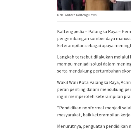
Dok : Antara Kalteng News
Kaltengpedia – Palangka Raya – Pe
pengembangan sumber daya manusia 
keterampilan sebagai upaya meningk
Langkah tersebut dilakukan melalui 
mampu menjadi solusi dalam mening
serta mendukung pertumbuhan ekono
Wakil Wali Kota Palangka Raya, Ach
peran penting dalam mendukung pen
ingin memperoleh keterampilan prakt
“Pendidikan nonformal menjadi sal
masyarakat, baik keterampilan kerj
Menurutnya, penguatan pendidikan n