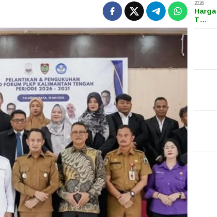
2026
Harga
T…