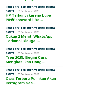
HABAR SEKITAR
,
INFO TERKINI
,
RUANG
SANTAI
30 September 2025
HP Terkunci karena Lupa
PIN/Password? Be…
HABAR SEKITAR
,
INFO TERKINI
,
RUANG
SANTAI
30 September 2025
Cukup 1 Menit, WhatsApp
Terkunci Diduga …
HABAR SEKITAR
,
INFO TERKINI
,
RUANG
SANTAI
30 September 2025
Tren 2025: Begini Cara
Menghasilkan Uang…
HABAR SEKITAR
,
INFO TERKINI
,
RUANG
SANTAI
30 September 2025
Cara Terbaru Pulihkan Akun
Instagram Saa…