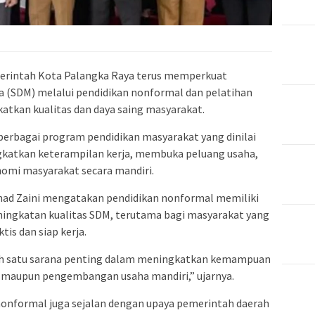
merintah Kota Palangka Raya terus memperkuat
(SDM) melalui pendidikan nonformal dan pelatihan
atkan kualitas dan daya saing masyarakat.
berbagai program pendidikan masyarakat yang dinilai
katkan keterampilan kerja, membuka peluang usaha,
mi masyarakat secara mandiri.
mad Zaini mengatakan pendidikan nonformal memiliki
ingkatan kualitas SDM, terutama bagi masyarakat yang
is dan siap kerja.
ah satu sarana penting dalam meningkatkan kemampuan
a maupun pengembangan usaha mandiri,” ujarnya.
onformal juga sejalan dengan upaya pemerintah daerah