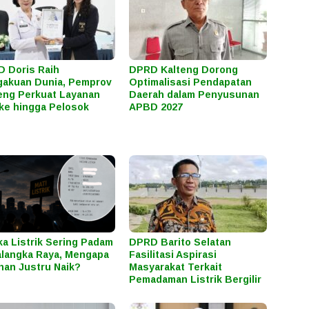
 Doris Raih
DPRD Kalteng Dorong
akuan Dunia, Pemprov
Optimalisasi Pendapatan
eng Perkuat Layanan
Daerah dalam Penyusunan
ke hingga Pelosok
APBD 2027
ka Listrik Sering Padam
DPRD Barito Selatan
alangka Raya, Mengapa
Fasilitasi Aspirasi
han Justru Naik?
Masyarakat Terkait
Pemadaman Listrik Bergilir