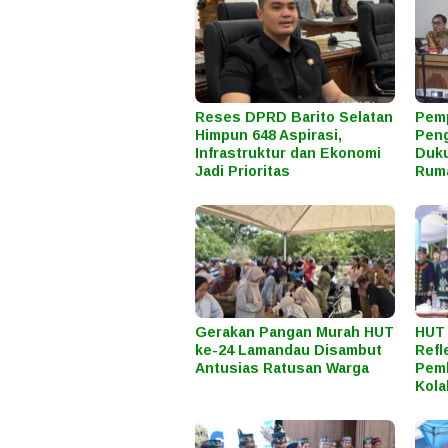
Reses DPRD Barito Selatan
Pemp
Himpun 648 Aspirasi,
Peng
Infrastruktur dan Ekonomi
Duku
Jadi Prioritas
Rum
Gerakan Pangan Murah HUT
HUT 
ke-24 Lamandau Disambut
Refl
Antusias Ratusan Warga
Pem
Kola