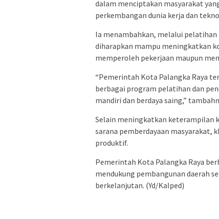
dalam menciptakan masyarakat yang 
perkembangan dunia kerja dan tekno
Ia menambahkan, melalui pelatihan 
diharapkan mampu meningkatkan ko
memperoleh pekerjaan maupun memb
“Pemerintah Kota Palangka Raya te
berbagai program pelatihan dan pen
mandiri dan berdaya saing,” tambahn
Selain meningkatkan keterampilan k
sarana pemberdayaan masyarakat, kh
produktif.
Pemerintah Kota Palangka Raya ber
mendukung pembangunan daerah sek
berkelanjutan. (Yd/Kalped)