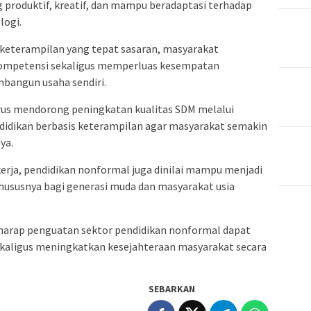
produktif, kreatif, dan mampu beradaptasi terhadap
logi.
keterampilan yang tepat sasaran, masyarakat
mpetensi sekaligus memperluas kesempatan
angun usaha sendiri.
rus mendorong peningkatan kualitas SDM melalui
didikan berbasis keterampilan agar masyarakat semakin
ya.
erja, pendidikan nonformal juga dinilai mampu menjadi
ususnya bagi generasi muda dan masyarakat usia
harap penguatan sektor pendidikan nonformal dapat
aligus meningkatkan kesejahteraan masyarakat secara
SEBARKAN