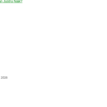
an Justru Naik?
l 2026