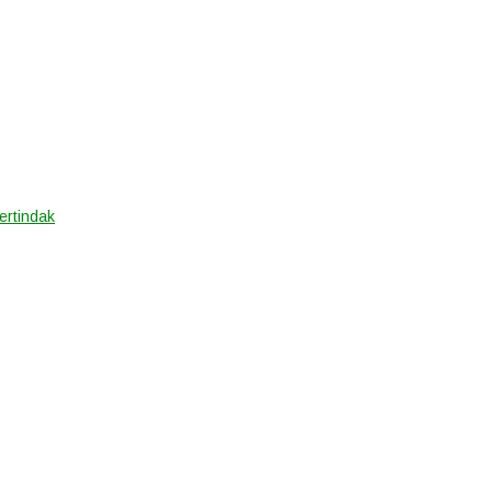
ertindak