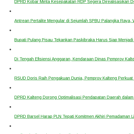
DPRD Kobar Minta Kesepakatan RDP Segera Direalisasikan D
Antrean Pertalite Mengular di Sejumlah SPBU Palangka Raya,
Bupati Pulang Pisau Tekankan Paskibraka Harus Siap Menjad
Di Tengah Efisiensi Anggaran, Kendaraan Dinas Pemprov Kalte
RSUD Doris Raih Pengakuan Dunia, Pemprov Kalteng Perkuat 
DPRD Kalteng Dorong Optimalisasi Pendapatan Daerah dala
DPRD Barsel Harap PLN Tepati Komitmen Akhiri Pemadaman List