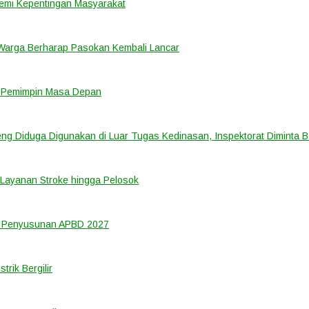
emi Kepentingan Masyarakat
 Warga Berharap Pasokan Kembali Lancar
i Pemimpin Masa Depan
ng Diduga Digunakan di Luar Tugas Kedinasan, Inspektorat Diminta B
Layanan Stroke hingga Pelosok
m Penyusunan APBD 2027
rik Bergilir