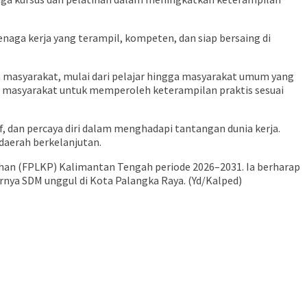
aga kerja yang terampil, kompeten, dan siap bersaing di
 masyarakat, mulai dari pelajar hingga masyarakat umum yang
 masyarakat untuk memperoleh keterampilan praktis sesuai
, dan percaya diri dalam menghadapi tantangan dunia kerja.
daerah berkelanjutan.
han (FPLKP) Kalimantan Tengah periode 2026–2031. Ia berharap
ya SDM unggul di Kota Palangka Raya. (Yd/Kalped)