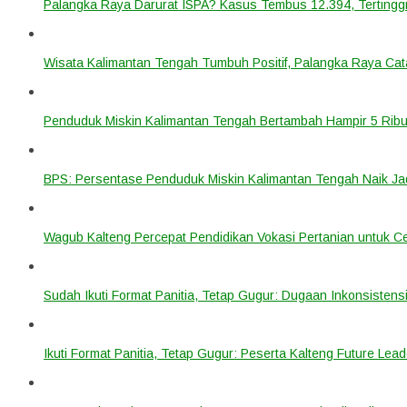
Palangka Raya Darurat ISPA? Kasus Tembus 12.394, Tertinggi
Wisata Kalimantan Tengah Tumbuh Positif, Palangka Raya Cata
Penduduk Miskin Kalimantan Tengah Bertambah Hampir 5 Ribu
BPS: Persentase Penduduk Miskin Kalimantan Tengah Naik Ja
Wagub Kalteng Percepat Pendidikan Vokasi Pertanian untuk Ce
Sudah Ikuti Format Panitia, Tetap Gugur: Dugaan Inkonsistensi
Ikuti Format Panitia, Tetap Gugur: Peserta Kalteng Future Lead