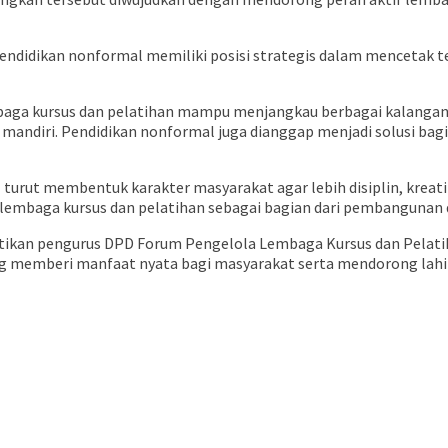
idikan nonformal memiliki posisi strategis dalam mencetak ten
mbaga kursus dan pelatihan mampu menjangkau berbagai kalangan
diri. Pendidikan nonformal juga dianggap menjadi solusi bagi
rut membentuk karakter masyarakat agar lebih disiplin, kreatif
lembaga kursus dan pelatihan sebagai bagian dari pembangunan 
ntikan pengurus DPD Forum Pengelola Lembaga Kursus dan Pelati
memberi manfaat nyata bagi masyarakat serta mendorong lahirn