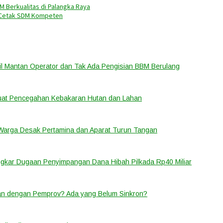
 Berkualitas di Palangka Raya
i Cetak SDM Kompeten
bil Mantan Operator dan Tak Ada Pengisian BBM Berulang
rkuat Pencegahan Kebakaran Hutan dan Lahan
 Warga Desak Pertamina dan Aparat Turun Tangan
ongkar Dugaan Penyimpangan Dana Hibah Pilkada Rp40 Miliar
lan dengan Pemprov? Ada yang Belum Sinkron?