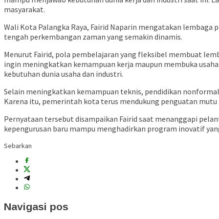
masyarakat.
Wali Kota Palangka Raya,
Fairid Naparin
mengatakan lembaga pend
tengah perkembangan zaman yang semakin dinamis.
Menurut Fairid, pola pembelajaran yang fleksibel membuat le
ingin meningkatkan kemampuan kerja maupun membuka usaha man
kebutuhan dunia usaha dan industri.
Selain meningkatkan kemampuan teknis, pendidikan nonformal tu
Karena itu, pemerintah kota terus mendukung penguatan mutu 
Pernyataan tersebut disampaikan Fairid saat menanggapi pela
kepengurusan baru mampu menghadirkan program inovatif yang 
Sebarkan
Navigasi pos