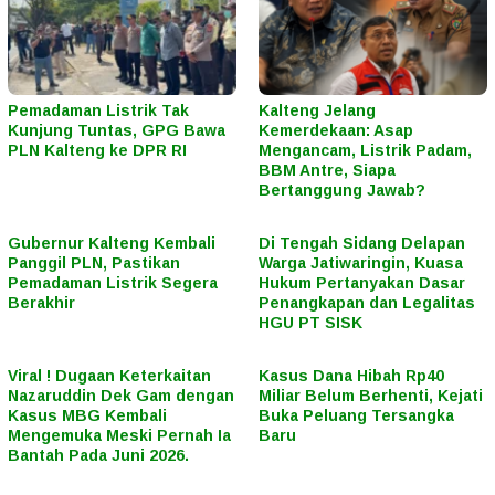
Pemadaman Listrik Tak
Kalteng Jelang
Kunjung Tuntas, GPG Bawa
Kemerdekaan: Asap
PLN Kalteng ke DPR RI
Mengancam, Listrik Padam,
BBM Antre, Siapa
Bertanggung Jawab?
Gubernur Kalteng Kembali
Di Tengah Sidang Delapan
Panggil PLN, Pastikan
Warga Jatiwaringin, Kuasa
Pemadaman Listrik Segera
Hukum Pertanyakan Dasar
Berakhir
Penangkapan dan Legalitas
HGU PT SISK
Viral ! Dugaan Keterkaitan
Kasus Dana Hibah Rp40
Nazaruddin Dek Gam dengan
Miliar Belum Berhenti, Kejati
Kasus MBG Kembali
Buka Peluang Tersangka
Mengemuka Meski Pernah Ia
Baru
Bantah Pada Juni 2026.