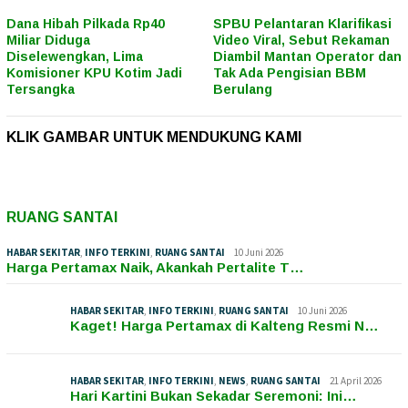
Dana Hibah Pilkada Rp40
SPBU Pelantaran Klarifikasi
Miliar Diduga
Video Viral, Sebut Rekaman
Diselewengkan, Lima
Diambil Mantan Operator dan
Komisioner KPU Kotim Jadi
Tak Ada Pengisian BBM
Tersangka
Berulang
KLIK GAMBAR UNTUK MENDUKUNG KAMI
RUANG SANTAI
HABAR SEKITAR
,
INFO TERKINI
,
RUANG SANTAI
10 Juni 2026
Harga Pertamax Naik, Akankah Pertalite T…
HABAR SEKITAR
,
INFO TERKINI
,
RUANG SANTAI
10 Juni 2026
Kaget! Harga Pertamax di Kalteng Resmi N…
HABAR SEKITAR
,
INFO TERKINI
,
NEWS
,
RUANG SANTAI
21 April 2026
Hari Kartini Bukan Sekadar Seremoni: Ini…