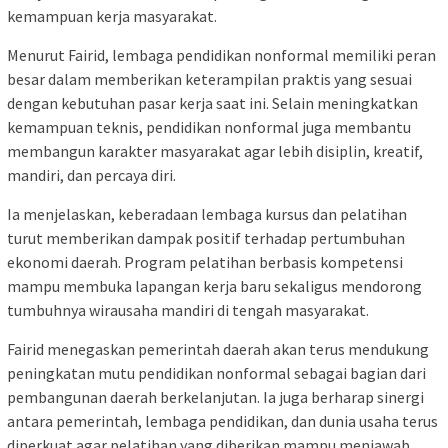
kemampuan kerja masyarakat.
Menurut Fairid, lembaga pendidikan nonformal memiliki peran
besar dalam memberikan keterampilan praktis yang sesuai
dengan kebutuhan pasar kerja saat ini. Selain meningkatkan
kemampuan teknis, pendidikan nonformal juga membantu
membangun karakter masyarakat agar lebih disiplin, kreatif,
mandiri, dan percaya diri.
Ia menjelaskan, keberadaan lembaga kursus dan pelatihan
turut memberikan dampak positif terhadap pertumbuhan
ekonomi daerah. Program pelatihan berbasis kompetensi
mampu membuka lapangan kerja baru sekaligus mendorong
tumbuhnya wirausaha mandiri di tengah masyarakat.
Fairid menegaskan pemerintah daerah akan terus mendukung
peningkatan mutu pendidikan nonformal sebagai bagian dari
pembangunan daerah berkelanjutan. Ia juga berharap sinergi
antara pemerintah, lembaga pendidikan, dan dunia usaha terus
diperkuat agar pelatihan yang diberikan mampu menjawab