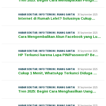
Tren 2025: Begini Cara Mendapatkan Pengh…
HABAR SEKITAR
,
INFO TERKINI
,
RUANG SANTAI
30 September 2025
Internet di Rumah Lelet? Solusinya Cukup…
HABAR SEKITAR
,
INFO TERKINI
,
RUANG SANTAI
30 September 2025
Cara Mengembalikan Akun Facebook yang Lu…
HABAR SEKITAR
,
INFO TERKINI
,
RUANG SANTAI
30 September 2025
HP Terkunci karena Lupa PIN/Password? Be…
HABAR SEKITAR
,
INFO TERKINI
,
RUANG SANTAI
30 September 2025
Cukup 1 Menit, WhatsApp Terkunci Diduga …
HABAR SEKITAR
,
INFO TERKINI
,
RUANG SANTAI
30 September 2025
Tren 2025: Begini Cara Menghasilkan Uang…
HABAR SEKITAR
,
INFO TERKINI
,
RUANG SANTAI
30 September 2025