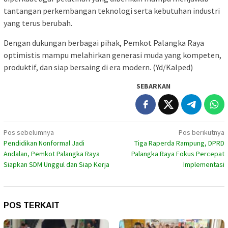
tantangan perkembangan teknologi serta kebutuhan industri
yang terus berubah.
Dengan dukungan berbagai pihak, Pemkot Palangka Raya
optimistis mampu melahirkan generasi muda yang kompeten,
produktif, dan siap bersaing di era modern. (Yd/Kalped)
SEBARKAN
Navigasi
Pos sebelumnya
Pos berikutnya
Pendidikan Nonformal Jadi
Tiga Raperda Rampung, DPRD
pos
Andalan, Pemkot Palangka Raya
Palangka Raya Fokus Percepat
Siapkan SDM Unggul dan Siap Kerja
Implementasi
POS TERKAIT