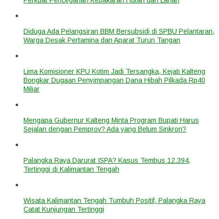
Diduga Ada Pelangsiran BBM Bersubsidi di SPBU Pelantaran,
Warga Desak Pertamina dan Aparat Turun Tangan
Lima Komisioner KPU Kotim Jadi Tersangka, Kejati Kalteng
Bongkar Dugaan Penyimpangan Dana Hibah Pilkada Rp40
Miliar
Mengapa Gubernur Kalteng Minta Program Bupati Harus
Sejalan dengan Pemprov? Ada yang Belum Sinkron?
Palangka Raya Darurat ISPA? Kasus Tembus 12.394,
Tertinggi di Kalimantan Tengah
Wisata Kalimantan Tengah Tumbuh Positif, Palangka Raya
Catat Kunjungan Tertinggi