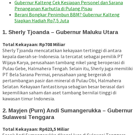
Gubernur Kalteng Cek Kesiapan Personel dan Sarana
Penanganan Karhutla di Pulang Pisau
Berani Bongkar Penimbun BBM? Gubernur Kalteng
Siapkan Hadiah Rp7,5 Juta
1. Sherly Tjoanda – Gubernur Maluku Utara
Total Kekayaan: Rp708 Miliar
Sherly Tjoanda mencatatkan kekayaan tertinggi di antara
kepala daerah se-Indonesia. Ia tercatat sebagai pemilik PT
Wijaya Karya, perusahaan tambang nikel yang beroperasi di
Pulau Gebe, Halmahera Tengah. Selain itu, Sherly juga memiliki
PT Bela Sarana Permai, perusahaan yang bergerak di
pertambangan pasir dan mineral di Pulau Obi, Halmahera
Selatan. Kekayaan fantastisnya sebagian besar berasal dari
kepemilikan saham dan aset tambang bernilai tinggi di
kawasan timur Indonesia.
2. Mayjen (Purn) Andi Sumangerukka – Gubernur
Sulawesi Tenggara
Total Kekayaan: Rp623,5 Miliar