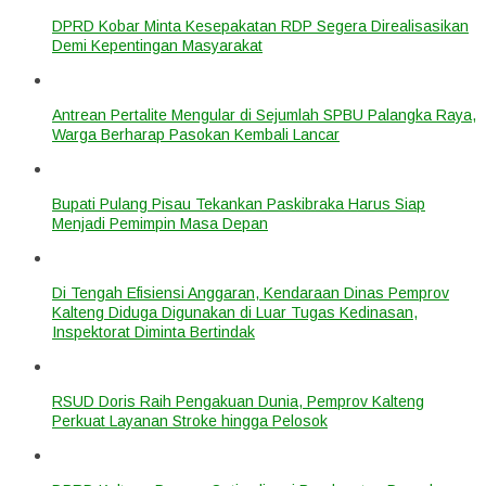
DPRD Kobar Minta Kesepakatan RDP Segera Direalisasikan
Demi Kepentingan Masyarakat
Antrean Pertalite Mengular di Sejumlah SPBU Palangka Raya,
Warga Berharap Pasokan Kembali Lancar
Bupati Pulang Pisau Tekankan Paskibraka Harus Siap
Menjadi Pemimpin Masa Depan
Di Tengah Efisiensi Anggaran, Kendaraan Dinas Pemprov
Kalteng Diduga Digunakan di Luar Tugas Kedinasan,
Inspektorat Diminta Bertindak
RSUD Doris Raih Pengakuan Dunia, Pemprov Kalteng
Perkuat Layanan Stroke hingga Pelosok