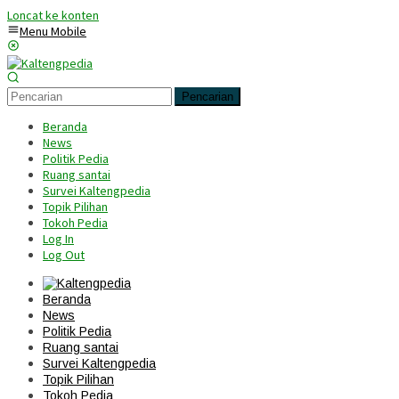
Loncat ke konten
Menu Mobile
Pencarian
Beranda
News
Politik Pedia
Ruang santai
Survei Kaltengpedia
Topik Pilihan
Tokoh Pedia
Log In
Log Out
Beranda
News
Politik Pedia
Ruang santai
Survei Kaltengpedia
Topik Pilihan
Tokoh Pedia