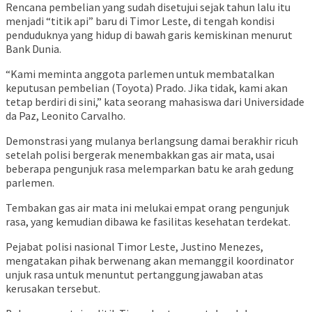
Rencana pembelian yang sudah disetujui sejak tahun lalu itu
menjadi “titik api” baru di Timor Leste, di tengah kondisi
penduduknya yang hidup di bawah garis kemiskinan menurut
Bank Dunia.
“Kami meminta anggota parlemen untuk membatalkan
keputusan pembelian (Toyota) Prado. Jika tidak, kami akan
tetap berdiri di sini,” kata seorang mahasiswa dari Universidade
da Paz, Leonito Carvalho.
Demonstrasi yang mulanya berlangsung damai berakhir ricuh
setelah polisi bergerak menembakkan gas air mata, usai
beberapa pengunjuk rasa melemparkan batu ke arah gedung
parlemen.
Tembakan gas air mata ini melukai empat orang pengunjuk
rasa, yang kemudian dibawa ke fasilitas kesehatan terdekat.
Pejabat polisi nasional Timor Leste, Justino Menezes,
mengatakan pihak berwenang akan memanggil koordinator
unjuk rasa untuk menuntut pertanggungjawaban atas
kerusakan tersebut.