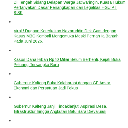
Di Tengah Sidang Delapan Warga Jatiwaringin, Kuasa Hukum
Pertanyakan Dasar Penangkapan dan Legalitas HGU PT
SISK
Viral ! Dugaan Keterkaitan Nazaruddin Dek Gam dengan
Kasus MBG Kembali Mengemuka Meski Pernah Ia Bantah
Pada Juni 2026.
Kasus Dana Hibah Rp40 Miliar Belum Berhenti, Kejati Buka
Peluang Tersangka Baru
Gubernur Kalteng Buka Kolaborasi dengan GP Ansor,
Ekonomi dan Persatuan Jadi Fokus
Gubernur Kalteng Janji Tindaklanjuti Aspirasi Desa,
Infrastruktur hingga Angkutan Batu Bara Dievaluasi