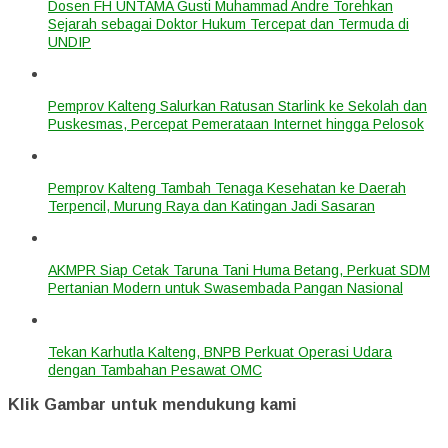
Dosen FH UNTAMA Gusti Muhammad Andre Torehkan
Sejarah sebagai Doktor Hukum Tercepat dan Termuda di
UNDIP
Pemprov Kalteng Salurkan Ratusan Starlink ke Sekolah dan
Puskesmas, Percepat Pemerataan Internet hingga Pelosok
Pemprov Kalteng Tambah Tenaga Kesehatan ke Daerah
Terpencil, Murung Raya dan Katingan Jadi Sasaran
AKMPR Siap Cetak Taruna Tani Huma Betang, Perkuat SDM
Pertanian Modern untuk Swasembada Pangan Nasional
Tekan Karhutla Kalteng, BNPB Perkuat Operasi Udara
dengan Tambahan Pesawat OMC
Klik Gambar untuk mendukung kami