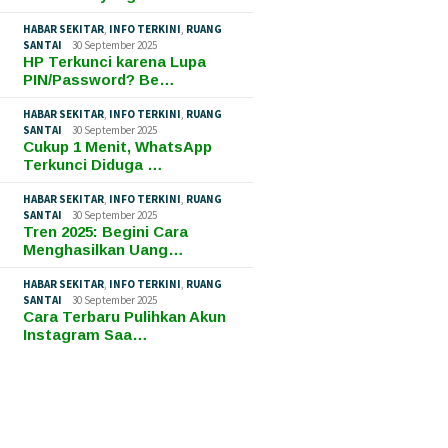
HABAR SEKITAR
,
INFO TERKINI
,
RUANG
SANTAI
30 September 2025
HP Terkunci karena Lupa
PIN/Password? Be…
HABAR SEKITAR
,
INFO TERKINI
,
RUANG
SANTAI
30 September 2025
Cukup 1 Menit, WhatsApp
Terkunci Diduga …
HABAR SEKITAR
,
INFO TERKINI
,
RUANG
SANTAI
30 September 2025
Tren 2025: Begini Cara
Menghasilkan Uang…
HABAR SEKITAR
,
INFO TERKINI
,
RUANG
SANTAI
30 September 2025
Cara Terbaru Pulihkan Akun
Instagram Saa…