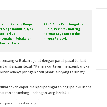
bernur Kalteng Pimpin
RSUD Doris Raih Pengakuan
el Siaga Karhutla, Ajak
Dunia, Pemprov Kalteng
sor Perkuat
Perkuat Layanan Stroke
ncegahan Kebakaran
hingga Pelosok
tan dan Lahan
ersangka B akan dijerat dengan pasal-pasal terkait
pertambangan ilegal. “Kami akan terus mengembangkan
nan adanya jaringan atau pihak lain yang terlibat,”
n diharapkan dapat menjadi peringatan bagi pelaku usaha
aturan perundang-undangan yang berlaku.
ng pasir
viral kalteng