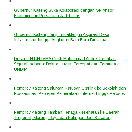
Gubernur Kalteng Buka Kolaborasi dengan GP Ansor,
Ekonomi dan Persatuan Jadi Fokus
Gubernur Kalteng Janji Tindaklanjuti Aspirasi Desa,
Infrastruktur hingga Angkutan Batu Bara Dievaluasi
Dosen FH UNTAMA Gusti Muhammad Andre Torehkan
Sejarah sebagai Doktor Hukum Tercepat dan Termuda di
UNDIP
Pemprov Kalteng Salurkan Ratusan Starlink ke Sekolah dan
Puskesmas, Percepat Pemerataan Internet hingga Pelosok
Pemprov Kalteng Tambah Tenaga Kesehatan ke Daerah
Terpencil, Murung Raya dan Katingan Jadi Sasaran