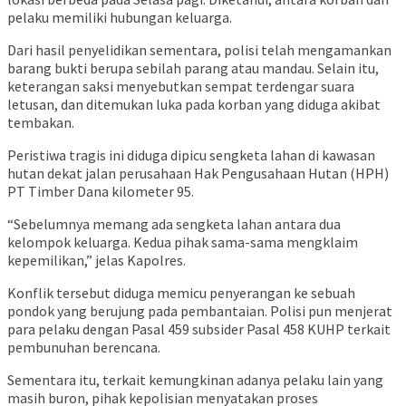
pelaku memiliki hubungan keluarga.
Dari hasil penyelidikan sementara, polisi telah mengamankan
barang bukti berupa sebilah parang atau mandau. Selain itu,
keterangan saksi menyebutkan sempat terdengar suara
letusan, dan ditemukan luka pada korban yang diduga akibat
tembakan.
Peristiwa tragis ini diduga dipicu sengketa lahan di kawasan
hutan dekat jalan perusahaan Hak Pengusahaan Hutan (HPH)
PT Timber Dana kilometer 95.
“Sebelumnya memang ada sengketa lahan antara dua
kelompok keluarga. Kedua pihak sama-sama mengklaim
kepemilikan,” jelas Kapolres.
Konflik tersebut diduga memicu penyerangan ke sebuah
pondok yang berujung pada pembantaian. Polisi pun menjerat
para pelaku dengan Pasal 459 subsider Pasal 458 KUHP terkait
pembunuhan berencana.
Sementara itu, terkait kemungkinan adanya pelaku lain yang
masih buron, pihak kepolisian menyatakan proses