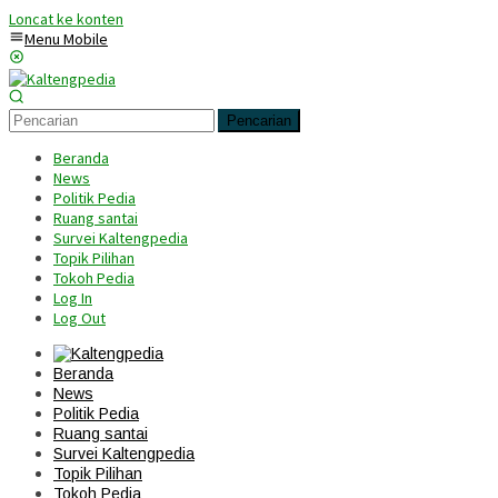
Loncat ke konten
Menu Mobile
Pencarian
Beranda
News
Politik Pedia
Ruang santai
Survei Kaltengpedia
Topik Pilihan
Tokoh Pedia
Log In
Log Out
Beranda
News
Politik Pedia
Ruang santai
Survei Kaltengpedia
Topik Pilihan
Tokoh Pedia