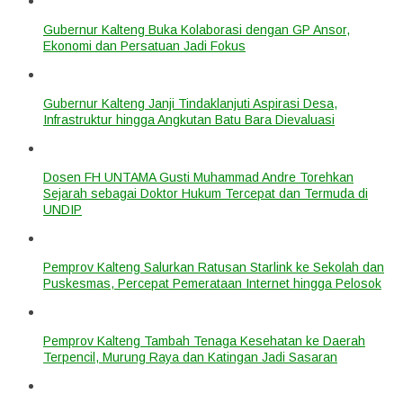
Gubernur Kalteng Buka Kolaborasi dengan GP Ansor,
Ekonomi dan Persatuan Jadi Fokus
Gubernur Kalteng Janji Tindaklanjuti Aspirasi Desa,
Infrastruktur hingga Angkutan Batu Bara Dievaluasi
Dosen FH UNTAMA Gusti Muhammad Andre Torehkan
Sejarah sebagai Doktor Hukum Tercepat dan Termuda di
UNDIP
Pemprov Kalteng Salurkan Ratusan Starlink ke Sekolah dan
Puskesmas, Percepat Pemerataan Internet hingga Pelosok
Pemprov Kalteng Tambah Tenaga Kesehatan ke Daerah
Terpencil, Murung Raya dan Katingan Jadi Sasaran