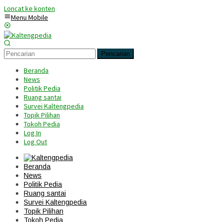
Loncat ke konten
Menu Mobile
Pencarian
Beranda
News
Politik Pedia
Ruang santai
Survei Kaltengpedia
Topik Pilihan
Tokoh Pedia
Log In
Log Out
Beranda
News
Politik Pedia
Ruang santai
Survei Kaltengpedia
Topik Pilihan
Tokoh Pedia