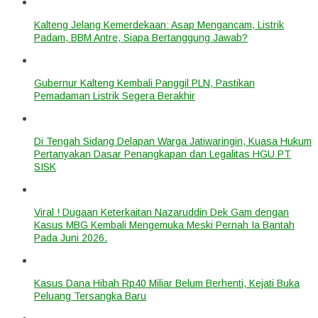
Kalteng Jelang Kemerdekaan: Asap Mengancam, Listrik
Padam, BBM Antre, Siapa Bertanggung Jawab?
Gubernur Kalteng Kembali Panggil PLN, Pastikan
Pemadaman Listrik Segera Berakhir
Di Tengah Sidang Delapan Warga Jatiwaringin, Kuasa Hukum
Pertanyakan Dasar Penangkapan dan Legalitas HGU PT
SISK
Viral ! Dugaan Keterkaitan Nazaruddin Dek Gam dengan
Kasus MBG Kembali Mengemuka Meski Pernah Ia Bantah
Pada Juni 2026.
Kasus Dana Hibah Rp40 Miliar Belum Berhenti, Kejati Buka
Peluang Tersangka Baru