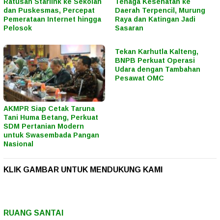
Ratusan Starlink ke Sekolah
Tenaga Kesehatan ke
dan Puskesmas, Percepat
Daerah Terpencil, Murung
Pemerataan Internet hingga
Raya dan Katingan Jadi
Pelosok
Sasaran
Tekan Karhutla Kalteng,
BNPB Perkuat Operasi
Udara dengan Tambahan
Pesawat OMC
AKMPR Siap Cetak Taruna
Tani Huma Betang, Perkuat
SDM Pertanian Modern
untuk Swasembada Pangan
Nasional
KLIK GAMBAR UNTUK MENDUKUNG KAMI
RUANG SANTAI