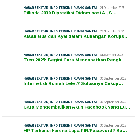
HABAR SEKITAR
,
INFO TERKINI
,
RUANG SANTAI
24 Desember 2025
Pilkada 2030 Diprediksi Didominasi AI, S…
HABAR SEKITAR
,
INFO TERKINI
,
RUANG SANTAI
27 November 2025
Kisah Gus dan Kyai dalam Kubangan Korups…
HABAR SEKITAR
,
INFO TERKINI
,
RUANG SANTAI
6 November 2025
Tren 2025: Begini Cara Mendapatkan Pengh…
HABAR SEKITAR
,
INFO TERKINI
,
RUANG SANTAI
30 September 2025
Internet di Rumah Lelet? Solusinya Cukup…
HABAR SEKITAR
,
INFO TERKINI
,
RUANG SANTAI
30 September 2025
Cara Mengembalikan Akun Facebook yang Lu…
HABAR SEKITAR
,
INFO TERKINI
,
RUANG SANTAI
30 September 2025
HP Terkunci karena Lupa PIN/Password? Be…