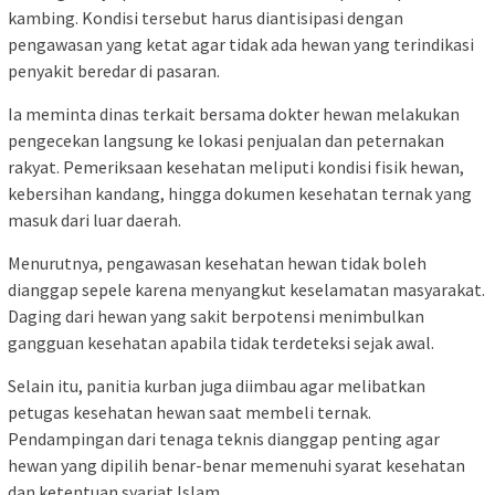
kambing. Kondisi tersebut harus diantisipasi dengan
pengawasan yang ketat agar tidak ada hewan yang terindikasi
penyakit beredar di pasaran.
Ia meminta dinas terkait bersama dokter hewan melakukan
pengecekan langsung ke lokasi penjualan dan peternakan
rakyat. Pemeriksaan kesehatan meliputi kondisi fisik hewan,
kebersihan kandang, hingga dokumen kesehatan ternak yang
masuk dari luar daerah.
Menurutnya, pengawasan kesehatan hewan tidak boleh
dianggap sepele karena menyangkut keselamatan masyarakat.
Daging dari hewan yang sakit berpotensi menimbulkan
gangguan kesehatan apabila tidak terdeteksi sejak awal.
Selain itu, panitia kurban juga diimbau agar melibatkan
petugas kesehatan hewan saat membeli ternak.
Pendampingan dari tenaga teknis dianggap penting agar
hewan yang dipilih benar-benar memenuhi syarat kesehatan
dan ketentuan syariat Islam.