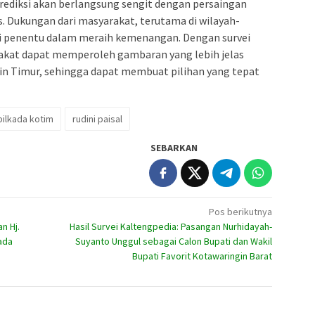
rediksi akan berlangsung sengit dengan persaingan
s. Dukungan dari masyarakat, terutama di wilayah-
nci penentu dalam meraih kemenangan. Dengan survei
rakat dapat memperoleh gambaran yang lebih jelas
gin Timur, sehingga dapat membuat pilihan yang tepat
pilkada kotim
rudini paisal
SEBARKAN
Pos berikutnya
n Hj.
Hasil Survei Kaltengpedia: Pasangan Nurhidayah-
ada
Suyanto Unggul sebagai Calon Bupati dan Wakil
Bupati Favorit Kotawaringin Barat