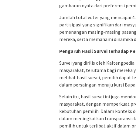
gambaran nyata dari preferensi pemi
Jumlah total voter yang mencapai 4
partisipasi yang signifikan dari masy
pemenangan masing-masing pasanga
mereka, serta memahami dinamika du
Pengaruh Hasil Survei terhadap Pe
Survei yang dirilis oleh Kaltengpedi
masyarakat, terutama bagi mereka y
melihat hasil survei, pemilih dapa
dalam persaingan menuju kursi Bupat
Selain itu, hasil survei ini juga me
masyarakat, dengan memperkuat pro
kebutuhan pemilih. Dalam konteks d
dalam meningkatkan transparansi da
pemilih untuk terlibat aktif dalam pr