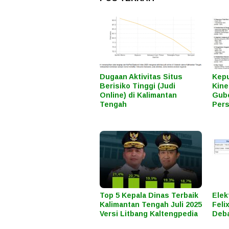
Dugaan Aktivitas Situs
Kepu
Berisiko Tinggi (Judi
Kine
Online) di Kalimantan
Gube
Tengah
Per
Top 5 Kepala Dinas Terbaik
Elek
Kalimantan Tengah Juli 2025
Feli
Versi Litbang Kaltengpedia
Deba