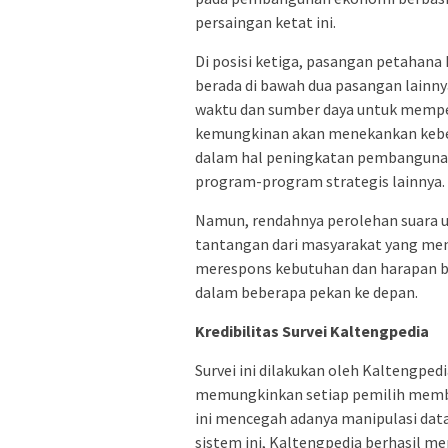
persaingan ketat ini.
Di posisi ketiga, pasangan petahana
berada di bawah dua pasangan lainny
waktu dan sumber daya untuk memp
kemungkinan akan menekankan kebe
dalam hal peningkatan pembangunan 
program-program strategis lainnya.
Namun, rendahnya perolehan suara 
tantangan dari masyarakat yang meng
merespons kebutuhan dan harapan ba
dalam beberapa pekan ke depan.
Kredibilitas Survei Kaltengpedia
Survei ini dilakukan oleh Kaltengp
memungkinkan setiap pemilih member
ini mencegah adanya manipulasi dat
sistem ini, Kaltengpedia berhasil me