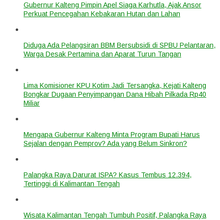
Gubernur Kalteng Pimpin Apel Siaga Karhutla, Ajak Ansor
Perkuat Pencegahan Kebakaran Hutan dan Lahan
Diduga Ada Pelangsiran BBM Bersubsidi di SPBU Pelantaran,
Warga Desak Pertamina dan Aparat Turun Tangan
Lima Komisioner KPU Kotim Jadi Tersangka, Kejati Kalteng
Bongkar Dugaan Penyimpangan Dana Hibah Pilkada Rp40
Miliar
Mengapa Gubernur Kalteng Minta Program Bupati Harus
Sejalan dengan Pemprov? Ada yang Belum Sinkron?
Palangka Raya Darurat ISPA? Kasus Tembus 12.394,
Tertinggi di Kalimantan Tengah
Wisata Kalimantan Tengah Tumbuh Positif, Palangka Raya