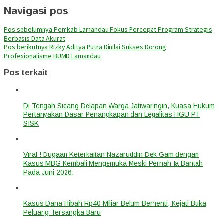
Navigasi pos
Pos sebelumnya
Pemkab Lamandau Fokus Percepat Program Strategis
Berbasis Data Akurat
Pos berikutnya
Rizky Aditya Putra Dinilai Sukses Dorong
Profesionalisme BUMD Lamandau
Pos terkait
Di Tengah Sidang Delapan Warga Jatiwaringin, Kuasa Hukum
Pertanyakan Dasar Penangkapan dan Legalitas HGU PT
SISK
Viral ! Dugaan Keterkaitan Nazaruddin Dek Gam dengan
Kasus MBG Kembali Mengemuka Meski Pernah Ia Bantah
Pada Juni 2026.
Kasus Dana Hibah Rp40 Miliar Belum Berhenti, Kejati Buka
Peluang Tersangka Baru