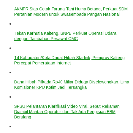
AKMPR Siap Cetak Taruna Tani Huma Betang, Perkuat SDM
Pertanian Modern untuk Swasembada Pangan Nasional
Tekan Karhutla Kalteng, BNPB Perkuat Operasi Udara
dengan Tambahan Pesawat OMC
14 Kabupaten/Kota Dapat Hibah Starlink, Pemprov Kalteng
Percepat Pemerataan Internet
Dana Hibah Pilkada Rp40 Miliar Diduga Diselewengkan, Lima
Komisioner KPU Kotim Jadi Tersangka
SPBU Pelantaran Klarifikasi Video Viral, Sebut Rekaman
Diambil Mantan Operator dan Tak Ada Pengisian BBM
Berulang