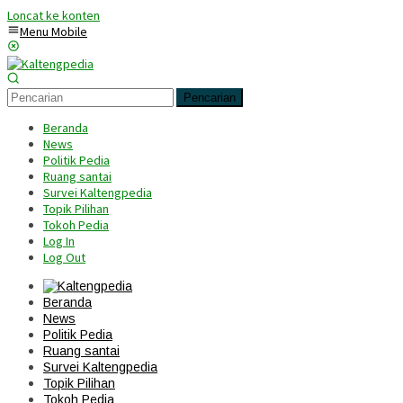
Loncat ke konten
Menu Mobile
Pencarian
Beranda
News
Politik Pedia
Ruang santai
Survei Kaltengpedia
Topik Pilihan
Tokoh Pedia
Log In
Log Out
Beranda
News
Politik Pedia
Ruang santai
Survei Kaltengpedia
Topik Pilihan
Tokoh Pedia