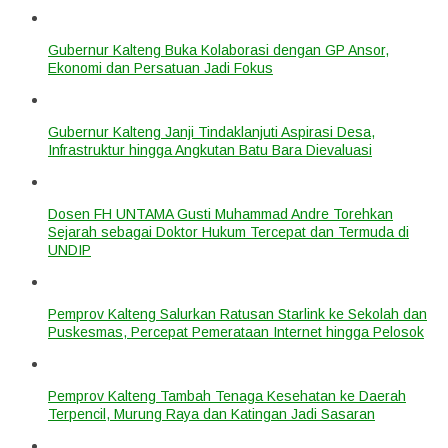
Gubernur Kalteng Buka Kolaborasi dengan GP Ansor,
Ekonomi dan Persatuan Jadi Fokus
Gubernur Kalteng Janji Tindaklanjuti Aspirasi Desa,
Infrastruktur hingga Angkutan Batu Bara Dievaluasi
Dosen FH UNTAMA Gusti Muhammad Andre Torehkan
Sejarah sebagai Doktor Hukum Tercepat dan Termuda di
UNDIP
Pemprov Kalteng Salurkan Ratusan Starlink ke Sekolah dan
Puskesmas, Percepat Pemerataan Internet hingga Pelosok
Pemprov Kalteng Tambah Tenaga Kesehatan ke Daerah
Terpencil, Murung Raya dan Katingan Jadi Sasaran