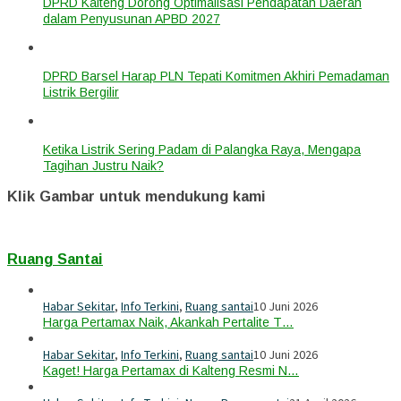
DPRD Kalteng Dorong Optimalisasi Pendapatan Daerah
dalam Penyusunan APBD 2027
DPRD Barsel Harap PLN Tepati Komitmen Akhiri Pemadaman
Listrik Bergilir
Ketika Listrik Sering Padam di Palangka Raya, Mengapa
Tagihan Justru Naik?
Klik Gambar untuk mendukung kami
Ruang Santai
Habar Sekitar
,
Info Terkini
,
Ruang santai
10 Juni 2026
Harga Pertamax Naik, Akankah Pertalite T…
Habar Sekitar
,
Info Terkini
,
Ruang santai
10 Juni 2026
Kaget! Harga Pertamax di Kalteng Resmi N…