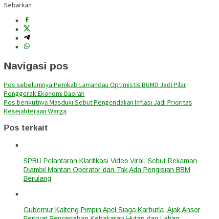
Sebarkan
Navigasi pos
Pos sebelumnya
Pemkab Lamandau Optimistis BUMD Jadi Pilar
Penggerak Ekonomi Daerah
Pos berikutnya
Masduki Sebut Pengendalian Inflasi Jadi Prioritas
Kesejahteraan Warga
Pos terkait
SPBU Pelantaran Klarifikasi Video Viral, Sebut Rekaman
Diambil Mantan Operator dan Tak Ada Pengisian BBM
Berulang
Gubernur Kalteng Pimpin Apel Siaga Karhutla, Ajak Ansor
Perkuat Pencegahan Kebakaran Hutan dan Lahan