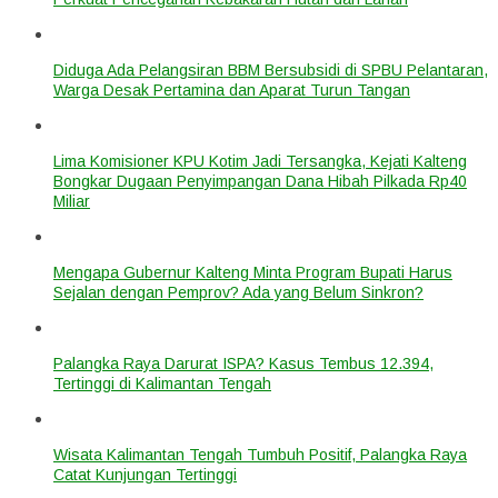
Diduga Ada Pelangsiran BBM Bersubsidi di SPBU Pelantaran,
Warga Desak Pertamina dan Aparat Turun Tangan
Lima Komisioner KPU Kotim Jadi Tersangka, Kejati Kalteng
Bongkar Dugaan Penyimpangan Dana Hibah Pilkada Rp40
Miliar
Mengapa Gubernur Kalteng Minta Program Bupati Harus
Sejalan dengan Pemprov? Ada yang Belum Sinkron?
Palangka Raya Darurat ISPA? Kasus Tembus 12.394,
Tertinggi di Kalimantan Tengah
Wisata Kalimantan Tengah Tumbuh Positif, Palangka Raya
Catat Kunjungan Tertinggi