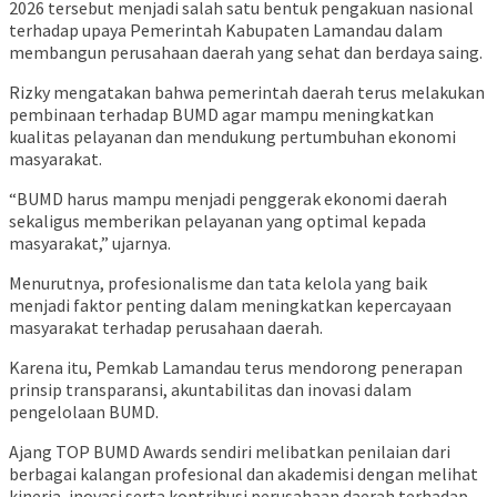
2026 tersebut menjadi salah satu bentuk pengakuan nasional
terhadap upaya Pemerintah Kabupaten Lamandau dalam
membangun perusahaan daerah yang sehat dan berdaya saing.
Rizky mengatakan bahwa pemerintah daerah terus melakukan
pembinaan terhadap BUMD agar mampu meningkatkan
kualitas pelayanan dan mendukung pertumbuhan ekonomi
masyarakat.
“BUMD harus mampu menjadi penggerak ekonomi daerah
sekaligus memberikan pelayanan yang optimal kepada
masyarakat,” ujarnya.
Menurutnya, profesionalisme dan tata kelola yang baik
menjadi faktor penting dalam meningkatkan kepercayaan
masyarakat terhadap perusahaan daerah.
Karena itu, Pemkab Lamandau terus mendorong penerapan
prinsip transparansi, akuntabilitas dan inovasi dalam
pengelolaan BUMD.
Ajang TOP BUMD Awards sendiri melibatkan penilaian dari
berbagai kalangan profesional dan akademisi dengan melihat
kinerja, inovasi serta kontribusi perusahaan daerah terhadap