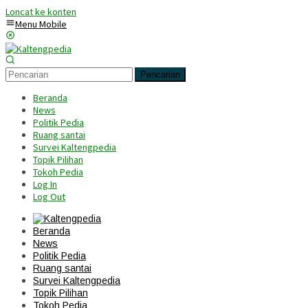
Loncat ke konten
Menu Mobile
Pencarian
Beranda
News
Politik Pedia
Ruang santai
Survei Kaltengpedia
Topik Pilihan
Tokoh Pedia
Log In
Log Out
Beranda
News
Politik Pedia
Ruang santai
Survei Kaltengpedia
Topik Pilihan
Tokoh Pedia