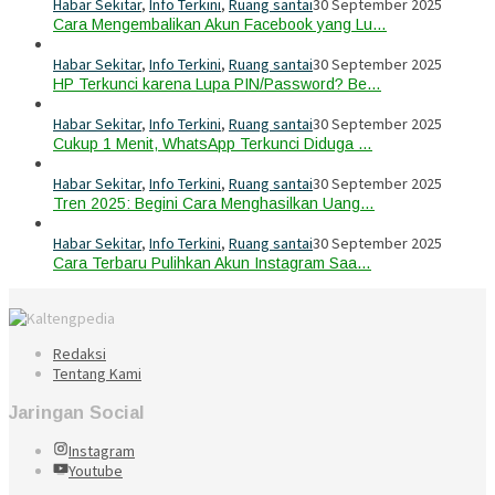
Habar Sekitar
,
Info Terkini
,
Ruang santai
30 September 2025
Cara Mengembalikan Akun Facebook yang Lu…
Habar Sekitar
,
Info Terkini
,
Ruang santai
30 September 2025
HP Terkunci karena Lupa PIN/Password? Be…
Habar Sekitar
,
Info Terkini
,
Ruang santai
30 September 2025
Cukup 1 Menit, WhatsApp Terkunci Diduga …
Habar Sekitar
,
Info Terkini
,
Ruang santai
30 September 2025
Tren 2025: Begini Cara Menghasilkan Uang…
Habar Sekitar
,
Info Terkini
,
Ruang santai
30 September 2025
Cara Terbaru Pulihkan Akun Instagram Saa…
Redaksi
Tentang Kami
Jaringan Social
Instagram
Youtube