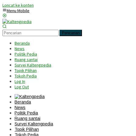
Loncat ke konten
Menu Mobile
Pencarian
Beranda
News
Politik Pedia
Ruang santai
Survei Kaltengpedia
Topik Pilihan
Tokoh Pedia
Log In
Log Out
Beranda
News
Politik Pedia
Ruang santai
Survei Kaltengpedia
Topik Pilihan
Tokoh Pedia