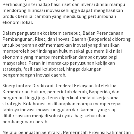
Perlindungan terhadap hasil riset dan invensi dinilai mampu
mendorong hilirisasi inovasi sehingga dapat menghasilkan
produk bernilai tambah yang mendukung pertumbuhan
ekonomi lokal.
Dalam penguatan ekosistem tersebut, Badan Perencanaan
Pembangunan, Riset, dan Inovasi Daerah (Bapperida) didorong
untuk berperan aktif memastikan inovasi yang dihasilkan
memperoleh perlindungan hukum sekaligus memiliki nilai
ekonomis yang mampu memberikan dampak nyata bagi
masyarakat. Peran ini mencakup penyusunan kebijakan
strategis, fasilitasi kolaborasi, hingga dukungan
pengembangan inovasi daerah.
Sinergi antara Direktorat Jenderal Kekayaan Intelektual
Kementerian Hukum, pemerintah daerah, Bapperida, dan
perguruan tinggi juga terus diperkuat melalui kerja sama
strategis. Kolaborasi ini diharapkan mampu mempercepat
lahirnya inovasi-inovasi unggulan dari kampus yang siap
dihilirisasikan menjadi solusi nyata bagi kebutuhan
pembangunan daerah.
Melalui penguatan Sentra KI, Pemerintah Provinsi Kalimantan