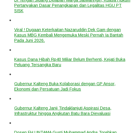
Pertanyakan Dasar Penangkapan dan Legalitas HGU PT
SISK
Viral ! Dugaan Keterkaitan Nazaruddin Dek Gam dengan
Kasus MBG Kembali Mengemuka Meski Pernah Ia Bantah
Pada Juni 2026.
Kasus Dana Hibah Rp40 Miliar Belum Berhenti, Kejati Buka
Peluang Tersangka Baru
Gubernur Kalteng Buka Kolaborasi dengan GP Ansor,
Ekonomi dan Persatuan Jadi Fokus
Gubernur Kalteng Janji Tindaklanjuti Aspirasi Desa,
Infrastruktur hingga Angkutan Batu Bara Dievaluasi
Dosen FH UNTAMA Gusti Muhammad Andre Torehkan