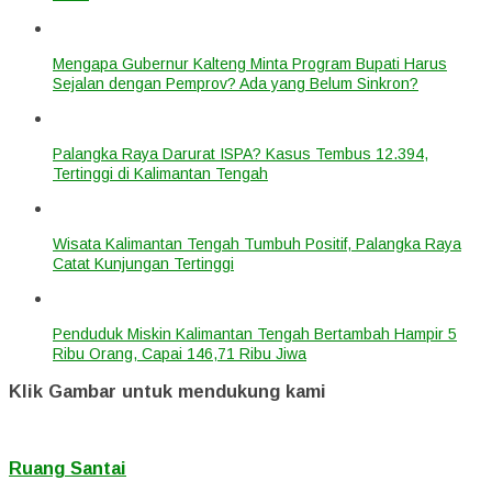
Mengapa Gubernur Kalteng Minta Program Bupati Harus
Sejalan dengan Pemprov? Ada yang Belum Sinkron?
Palangka Raya Darurat ISPA? Kasus Tembus 12.394,
Tertinggi di Kalimantan Tengah
Wisata Kalimantan Tengah Tumbuh Positif, Palangka Raya
Catat Kunjungan Tertinggi
Penduduk Miskin Kalimantan Tengah Bertambah Hampir 5
Ribu Orang, Capai 146,71 Ribu Jiwa
Klik Gambar untuk mendukung kami
Ruang Santai