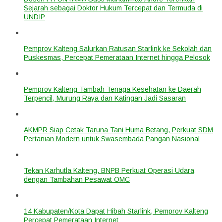
Sejarah sebagai Doktor Hukum Tercepat dan Termuda di
UNDIP
Pemprov Kalteng Salurkan Ratusan Starlink ke Sekolah dan
Puskesmas, Percepat Pemerataan Internet hingga Pelosok
Pemprov Kalteng Tambah Tenaga Kesehatan ke Daerah
Terpencil, Murung Raya dan Katingan Jadi Sasaran
AKMPR Siap Cetak Taruna Tani Huma Betang, Perkuat SDM
Pertanian Modern untuk Swasembada Pangan Nasional
Tekan Karhutla Kalteng, BNPB Perkuat Operasi Udara
dengan Tambahan Pesawat OMC
14 Kabupaten/Kota Dapat Hibah Starlink, Pemprov Kalteng
Percepat Pemerataan Internet