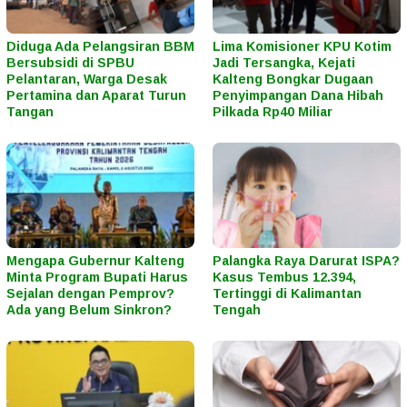
Diduga Ada Pelangsiran BBM
Lima Komisioner KPU Kotim
Bersubsidi di SPBU
Jadi Tersangka, Kejati
Pelantaran, Warga Desak
Kalteng Bongkar Dugaan
Pertamina dan Aparat Turun
Penyimpangan Dana Hibah
Tangan
Pilkada Rp40 Miliar
Mengapa Gubernur Kalteng
Palangka Raya Darurat ISPA?
Minta Program Bupati Harus
Kasus Tembus 12.394,
Sejalan dengan Pemprov?
Tertinggi di Kalimantan
Ada yang Belum Sinkron?
Tengah