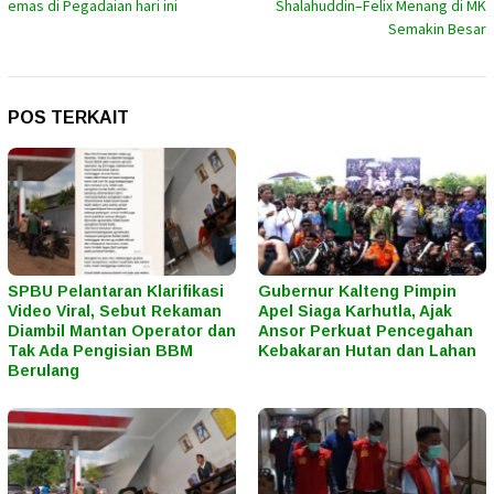
emas di Pegadaian hari ini
Shalahuddin–Felix Menang di MK
Semakin Besar
POS TERKAIT
SPBU Pelantaran Klarifikasi
Gubernur Kalteng Pimpin
Video Viral, Sebut Rekaman
Apel Siaga Karhutla, Ajak
Diambil Mantan Operator dan
Ansor Perkuat Pencegahan
Tak Ada Pengisian BBM
Kebakaran Hutan dan Lahan
Berulang