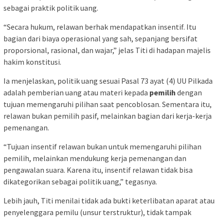
sebagai praktik politik uang.
“Secara hukum, relawan berhak mendapatkan insentif. Itu
bagian dari biaya operasional yang sah, sepanjang bersifat
proporsional, rasional, dan wajar,” jelas Titi di hadapan majelis
hakim konstitusi.
Ia menjelaskan, politik uang sesuai Pasal 73 ayat (4) UU Pilkada
adalah pemberian uang atau materi kepada
pemilih
dengan
tujuan memengaruhi pilihan saat pencoblosan. Sementara itu,
relawan bukan pemilih pasif, melainkan bagian dari kerja-kerja
pemenangan.
“Tujuan insentif relawan bukan untuk memengaruhi pilihan
pemilih, melainkan mendukung kerja pemenangan dan
pengawalan suara. Karena itu, insentif relawan tidak bisa
dikategorikan sebagai politik uang,” tegasnya.
Lebih jauh, Titi menilai tidak ada bukti keterlibatan aparat atau
penyelenggara pemilu (unsur terstruktur), tidak tampak