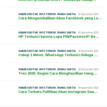
HABAR SEKITAR
,
INFO TERKINI
,
RUANG SANTAI
30 September 2025
Cara Mengembalikan Akun Facebook yang Lu…
HABAR SEKITAR
,
INFO TERKINI
,
RUANG SANTAI
30 September 2025
HP Terkunci karena Lupa PIN/Password? Be…
HABAR SEKITAR
,
INFO TERKINI
,
RUANG SANTAI
30 September 2025
Cukup 1 Menit, WhatsApp Terkunci Diduga …
HABAR SEKITAR
,
INFO TERKINI
,
RUANG SANTAI
30 September 2025
Tren 2025: Begini Cara Menghasilkan Uang…
HABAR SEKITAR
,
INFO TERKINI
,
RUANG SANTAI
30 September 2025
Cara Terbaru Pulihkan Akun Instagram Saa…