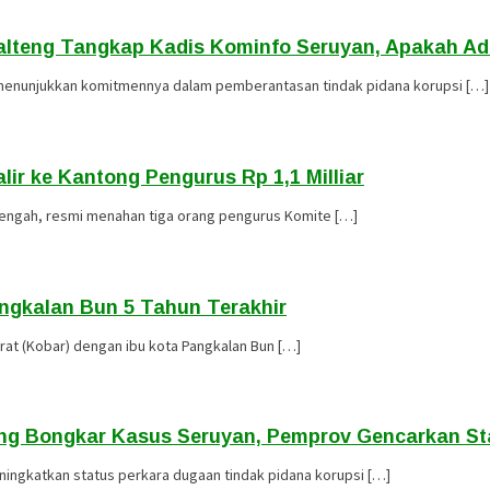
Kalteng Tangkap Kadis Kominfo Seruyan, Apakah Ada
i menunjukkan komitmennya dalam pemberantasan tindak pidana korupsi […]
lir ke Kantong Pengurus Rp 1,1 Milliar
 Tengah, resmi menahan tiga orang pengurus Komite […]
angkalan Bun 5 Tahun Terakhir
rat (Kobar) dengan ibu kota Pangkalan Bun […]
teng Bongkar Kasus Seruyan, Pemprov Gencarkan Sta
ningkatkan status perkara dugaan tindak pidana korupsi […]