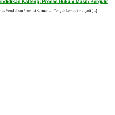
endidikan Kalteng: Proses Hukum Masih Bergulir
nas Pendidikan Provinsi Kalimantan Tengah kembali menjadi […]