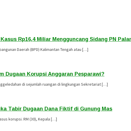
, Kasus Rp16,4 Miliar Mengguncang Sidang PN Pal
angunan Daerah (BPD) Kalimantan Tengah atau […]
lam Dugaan Korupsi Anggaran Pesparawi?
ggeledahan di sejumlah ruangan di lingkungan Sekretariat […]
Buka Tabir Dugaan Dana Fiktif di Gunung Mas
asus korupsi. RM (30), Kepala […]