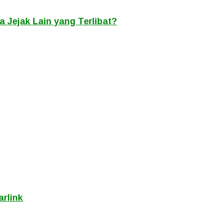
 Jejak Lain yang Terlibat?
rlink