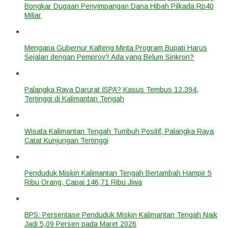
Bongkar Dugaan Penyimpangan Dana Hibah Pilkada Rp40
Miliar
Mengapa Gubernur Kalteng Minta Program Bupati Harus
Sejalan dengan Pemprov? Ada yang Belum Sinkron?
Palangka Raya Darurat ISPA? Kasus Tembus 12.394,
Tertinggi di Kalimantan Tengah
Wisata Kalimantan Tengah Tumbuh Positif, Palangka Raya
Catat Kunjungan Tertinggi
Penduduk Miskin Kalimantan Tengah Bertambah Hampir 5
Ribu Orang, Capai 146,71 Ribu Jiwa
BPS: Persentase Penduduk Miskin Kalimantan Tengah Naik
Jadi 5,09 Persen pada Maret 2026