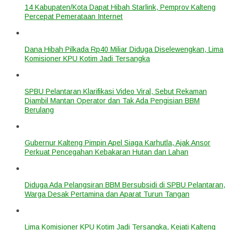
14 Kabupaten/Kota Dapat Hibah Starlink, Pemprov Kalteng
Percepat Pemerataan Internet
Dana Hibah Pilkada Rp40 Miliar Diduga Diselewengkan, Lima
Komisioner KPU Kotim Jadi Tersangka
SPBU Pelantaran Klarifikasi Video Viral, Sebut Rekaman
Diambil Mantan Operator dan Tak Ada Pengisian BBM
Berulang
Gubernur Kalteng Pimpin Apel Siaga Karhutla, Ajak Ansor
Perkuat Pencegahan Kebakaran Hutan dan Lahan
Diduga Ada Pelangsiran BBM Bersubsidi di SPBU Pelantaran,
Warga Desak Pertamina dan Aparat Turun Tangan
Lima Komisioner KPU Kotim Jadi Tersangka, Kejati Kalteng