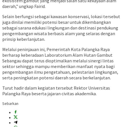
ekosistem gambut yang menjadi salah satu kekayaan alam
daerah,” ungkap Fairid.
Selain berfungsi sebagai kawasan konservasi, lokasi tersebut
juga dinilai memiliki potensi besar untuk dikembangkan
sebagai sarana edukasi lingkungan dan destinasi pendukung
pengembangan wisata berbasis alam yang selaras dengan
prinsip keberlanjutan.
Melalui peninjauan ini, Pemerintah Kota Palangka Raya
berharap keberadaan Laboratorium Alam Hutan Gambut
Sebangau dapat terus dioptimalkan melalui sinergi lintas
sektor sehingga mampu memberikan manfaat nyata bagi
pengembangan ilmu pengetahuan, pelestarian lingkungan,
serta peningkatan potensi daerah secara berkelanjutan.
Turut hadir dalam kegiatan tersebut Rektor
Universitas
Palangka Raya
beserta jajaran civitas akademika.
Sebarkan