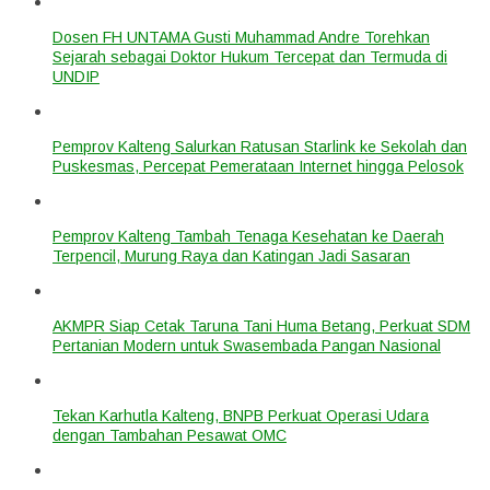
Dosen FH UNTAMA Gusti Muhammad Andre Torehkan
Sejarah sebagai Doktor Hukum Tercepat dan Termuda di
UNDIP
Pemprov Kalteng Salurkan Ratusan Starlink ke Sekolah dan
Puskesmas, Percepat Pemerataan Internet hingga Pelosok
Pemprov Kalteng Tambah Tenaga Kesehatan ke Daerah
Terpencil, Murung Raya dan Katingan Jadi Sasaran
AKMPR Siap Cetak Taruna Tani Huma Betang, Perkuat SDM
Pertanian Modern untuk Swasembada Pangan Nasional
Tekan Karhutla Kalteng, BNPB Perkuat Operasi Udara
dengan Tambahan Pesawat OMC