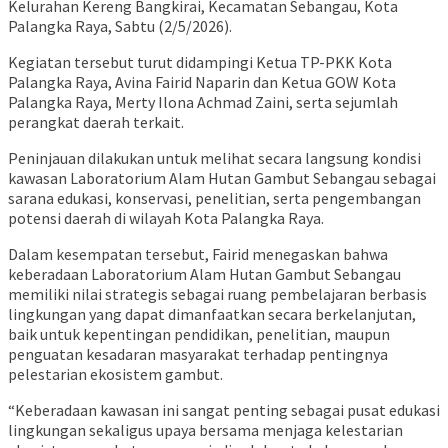
Kelurahan Kereng Bangkirai, Kecamatan Sebangau, Kota
Palangka Raya, Sabtu (2/5/2026).
Kegiatan tersebut turut didampingi Ketua TP-PKK Kota
Palangka Raya,
Avina Fairid Naparin
dan Ketua GOW Kota
Palangka Raya,
Merty Ilona Achmad Zaini
, serta sejumlah
perangkat daerah terkait.
Peninjauan dilakukan untuk melihat secara langsung kondisi
kawasan Laboratorium Alam Hutan Gambut Sebangau sebagai
sarana edukasi, konservasi, penelitian, serta pengembangan
potensi daerah di wilayah Kota Palangka Raya.
Dalam kesempatan tersebut, Fairid menegaskan bahwa
keberadaan Laboratorium Alam Hutan Gambut Sebangau
memiliki nilai strategis sebagai ruang pembelajaran berbasis
lingkungan yang dapat dimanfaatkan secara berkelanjutan,
baik untuk kepentingan pendidikan, penelitian, maupun
penguatan kesadaran masyarakat terhadap pentingnya
pelestarian ekosistem gambut.
“Keberadaan kawasan ini sangat penting sebagai pusat edukasi
lingkungan sekaligus upaya bersama menjaga kelestarian