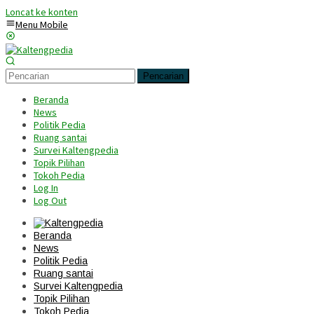
Loncat ke konten
Menu Mobile
Pencarian
Beranda
News
Politik Pedia
Ruang santai
Survei Kaltengpedia
Topik Pilihan
Tokoh Pedia
Log In
Log Out
Beranda
News
Politik Pedia
Ruang santai
Survei Kaltengpedia
Topik Pilihan
Tokoh Pedia