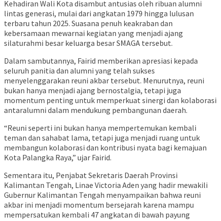
Kehadiran Wali Kota disambut antusias oleh ribuan alumni
lintas generasi, mulai dari angkatan 1979 hingga lulusan
terbaru tahun 2025. Suasana penuh keakraban dan
kebersamaan mewarnai kegiatan yang menjadi ajang
silaturahmi besar keluarga besar SMAGA tersebut.
Dalam sambutannya, Fairid memberikan apresiasi kepada
seluruh panitia dan alumni yang telah sukses
menyelenggarakan reuni akbar tersebut. Menurutnya, reuni
bukan hanya menjadi ajang bernostalgia, tetapi juga
momentum penting untuk memperkuat sinergi dan kolaborasi
antaralumni dalam mendukung pembangunan daerah.
“Reuni seperti ini bukan hanya mempertemukan kembali
teman dan sahabat lama, tetapi juga menjadi ruang untuk
membangun kolaborasi dan kontribusi nyata bagi kemajuan
Kota Palangka Raya,” ujar Fairid.
Sementara itu, Penjabat Sekretaris Daerah Provinsi
Kalimantan Tengah,
Linae Victoria Aden
yang hadir mewakili
Gubernur Kalimantan Tengah menyampaikan bahwa reuni
akbar ini menjadi momentum bersejarah karena mampu
mempersatukan kembali 47 angkatan di bawah payung