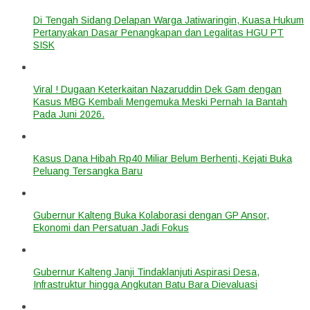
Di Tengah Sidang Delapan Warga Jatiwaringin, Kuasa Hukum
Pertanyakan Dasar Penangkapan dan Legalitas HGU PT
SISK
Viral ! Dugaan Keterkaitan Nazaruddin Dek Gam dengan
Kasus MBG Kembali Mengemuka Meski Pernah Ia Bantah
Pada Juni 2026.
Kasus Dana Hibah Rp40 Miliar Belum Berhenti, Kejati Buka
Peluang Tersangka Baru
Gubernur Kalteng Buka Kolaborasi dengan GP Ansor,
Ekonomi dan Persatuan Jadi Fokus
Gubernur Kalteng Janji Tindaklanjuti Aspirasi Desa,
Infrastruktur hingga Angkutan Batu Bara Dievaluasi