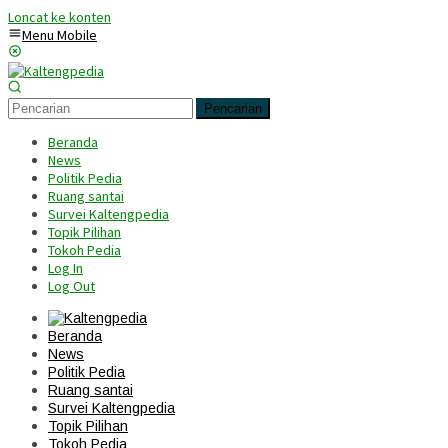
Loncat ke konten
Menu Mobile
Pencarian
Beranda
News
Politik Pedia
Ruang santai
Survei Kaltengpedia
Topik Pilihan
Tokoh Pedia
Log In
Log Out
Beranda
News
Politik Pedia
Ruang santai
Survei Kaltengpedia
Topik Pilihan
Tokoh Pedia