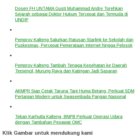
Dosen FH UNTAMA Gusti Muhammad Andre Torehkan
Sejarah sebagai Doktor Hukum Tercepat dan Termuda di
UNDIP
Pemprov Kalteng Salurkan Ratusan Starlink ke Sekolah dan
Puskesmas, Percepat Pemerataan Internet hingga Pelosok
Pemprov Kalteng Tambah Tenaga Kesehatan ke Daerah
Terpencil, Murung Raya dan Katingan Jadi Sasaran
AKMPR Siap Cetak Taruna Tani Huma Betang, Perkuat SDM
Pertanian Modern untuk Swasembada Pangan Nasional
Tekan Karhutla Kalteng, BNPB Perkuat Operasi Udara
dengan Tambahan Pesawat OMC
Klik Gambar untuk mendukung kami