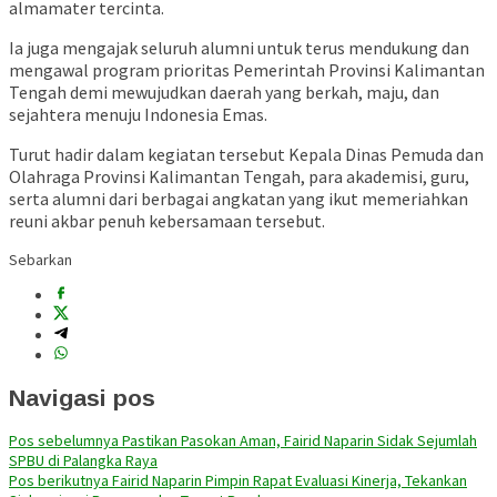
almamater tercinta.
Ia juga mengajak seluruh alumni untuk terus mendukung dan
mengawal program prioritas Pemerintah Provinsi Kalimantan
Tengah demi mewujudkan daerah yang berkah, maju, dan
sejahtera menuju Indonesia Emas.
Turut hadir dalam kegiatan tersebut Kepala Dinas Pemuda dan
Olahraga Provinsi Kalimantan Tengah, para akademisi, guru,
serta alumni dari berbagai angkatan yang ikut memeriahkan
reuni akbar penuh kebersamaan tersebut.
Sebarkan
Navigasi pos
Pos sebelumnya
Pastikan Pasokan Aman, Fairid Naparin Sidak Sejumlah
SPBU di Palangka Raya
Pos berikutnya
Fairid Naparin Pimpin Rapat Evaluasi Kinerja, Tekankan