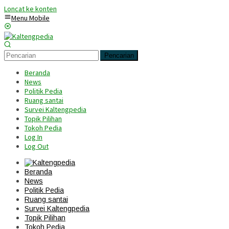
Loncat ke konten
Menu Mobile
Pencarian
Beranda
News
Politik Pedia
Ruang santai
Survei Kaltengpedia
Topik Pilihan
Tokoh Pedia
Log In
Log Out
Beranda
News
Politik Pedia
Ruang santai
Survei Kaltengpedia
Topik Pilihan
Tokoh Pedia