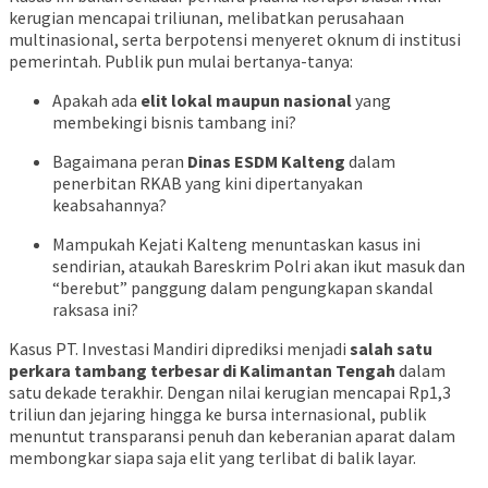
kerugian mencapai triliunan, melibatkan perusahaan
multinasional, serta berpotensi menyeret oknum di institusi
pemerintah. Publik pun mulai bertanya-tanya:
Apakah ada
elit lokal maupun nasional
yang
membekingi bisnis tambang ini?
Bagaimana peran
Dinas ESDM Kalteng
dalam
penerbitan RKAB yang kini dipertanyakan
keabsahannya?
Mampukah Kejati Kalteng menuntaskan kasus ini
sendirian, ataukah Bareskrim Polri akan ikut masuk dan
“berebut” panggung dalam pengungkapan skandal
raksasa ini?
Kasus PT. Investasi Mandiri diprediksi menjadi
salah satu
perkara tambang terbesar di Kalimantan Tengah
dalam
satu dekade terakhir. Dengan nilai kerugian mencapai Rp1,3
triliun dan jejaring hingga ke bursa internasional, publik
menuntut transparansi penuh dan keberanian aparat dalam
membongkar siapa saja elit yang terlibat di balik layar.