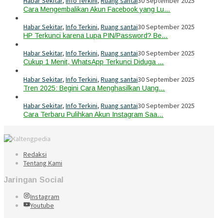
Habar Sekitar
,
Info Terkini
,
Ruang santai
30 September 2025
Cara Mengembalikan Akun Facebook yang Lu…
Habar Sekitar
,
Info Terkini
,
Ruang santai
30 September 2025
HP Terkunci karena Lupa PIN/Password? Be…
Habar Sekitar
,
Info Terkini
,
Ruang santai
30 September 2025
Cukup 1 Menit, WhatsApp Terkunci Diduga …
Habar Sekitar
,
Info Terkini
,
Ruang santai
30 September 2025
Tren 2025: Begini Cara Menghasilkan Uang…
Habar Sekitar
,
Info Terkini
,
Ruang santai
30 September 2025
Cara Terbaru Pulihkan Akun Instagram Saa…
Redaksi
Tentang Kami
Jaringan Social
Instagram
Youtube