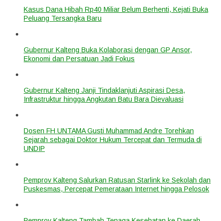
Kasus Dana Hibah Rp40 Miliar Belum Berhenti, Kejati Buka
Peluang Tersangka Baru
Gubernur Kalteng Buka Kolaborasi dengan GP Ansor,
Ekonomi dan Persatuan Jadi Fokus
Gubernur Kalteng Janji Tindaklanjuti Aspirasi Desa,
Infrastruktur hingga Angkutan Batu Bara Dievaluasi
Dosen FH UNTAMA Gusti Muhammad Andre Torehkan
Sejarah sebagai Doktor Hukum Tercepat dan Termuda di
UNDIP
Pemprov Kalteng Salurkan Ratusan Starlink ke Sekolah dan
Puskesmas, Percepat Pemerataan Internet hingga Pelosok
Pemprov Kalteng Tambah Tenaga Kesehatan ke Daerah