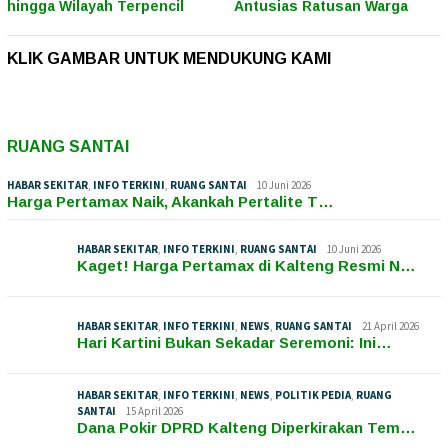
hingga Wilayah Terpencil
Antusias Ratusan Warga
KLIK GAMBAR UNTUK MENDUKUNG KAMI
RUANG SANTAI
HABAR SEKITAR
,
INFO TERKINI
,
RUANG SANTAI
10 Juni 2026
Harga Pertamax Naik, Akankah Pertalite T…
HABAR SEKITAR
,
INFO TERKINI
,
RUANG SANTAI
10 Juni 2026
Kaget! Harga Pertamax di Kalteng Resmi N…
HABAR SEKITAR
,
INFO TERKINI
,
NEWS
,
RUANG SANTAI
21 April 2026
Hari Kartini Bukan Sekadar Seremoni: Ini…
HABAR SEKITAR
,
INFO TERKINI
,
NEWS
,
POLITIK PEDIA
,
RUANG
SANTAI
15 April 2026
Dana Pokir DPRD Kalteng Diperkirakan Tem…