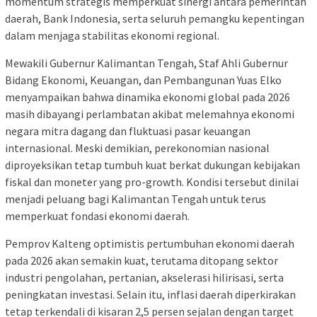
momentum strategis memperkuat sinergi antara pemerintah
daerah, Bank Indonesia, serta seluruh pemangku kepentingan
dalam menjaga stabilitas ekonomi regional.
Mewakili Gubernur Kalimantan Tengah, Staf Ahli Gubernur
Bidang Ekonomi, Keuangan, dan Pembangunan Yuas Elko
menyampaikan bahwa dinamika ekonomi global pada 2026
masih dibayangi perlambatan akibat melemahnya ekonomi
negara mitra dagang dan fluktuasi pasar keuangan
internasional. Meski demikian, perekonomian nasional
diproyeksikan tetap tumbuh kuat berkat dukungan kebijakan
fiskal dan moneter yang pro-growth. Kondisi tersebut dinilai
menjadi peluang bagi Kalimantan Tengah untuk terus
memperkuat fondasi ekonomi daerah.
Pemprov Kalteng optimistis pertumbuhan ekonomi daerah
pada 2026 akan semakin kuat, terutama ditopang sektor
industri pengolahan, pertanian, akselerasi hilirisasi, serta
peningkatan investasi. Selain itu, inflasi daerah diperkirakan
tetap terkendali di kisaran 2,5 persen sejalan dengan target