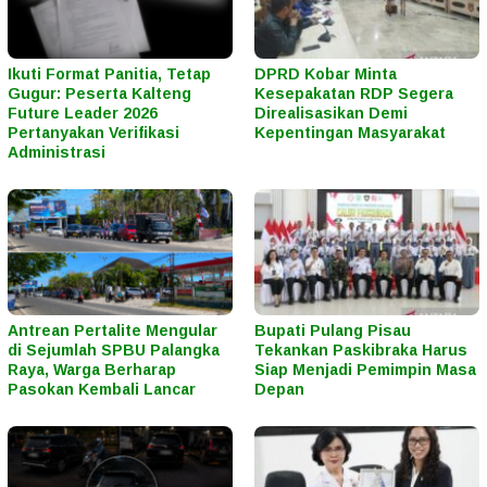
Ikuti Format Panitia, Tetap
DPRD Kobar Minta
Gugur: Peserta Kalteng
Kesepakatan RDP Segera
Future Leader 2026
Direalisasikan Demi
Pertanyakan Verifikasi
Kepentingan Masyarakat
Administrasi
Antrean Pertalite Mengular
Bupati Pulang Pisau
di Sejumlah SPBU Palangka
Tekankan Paskibraka Harus
Raya, Warga Berharap
Siap Menjadi Pemimpin Masa
Pasokan Kembali Lancar
Depan