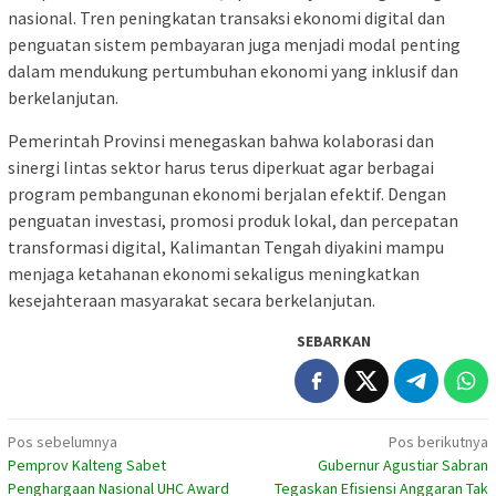
nasional. Tren peningkatan transaksi ekonomi digital dan
penguatan sistem pembayaran juga menjadi modal penting
dalam mendukung pertumbuhan ekonomi yang inklusif dan
berkelanjutan.
Pemerintah Provinsi menegaskan bahwa kolaborasi dan
sinergi lintas sektor harus terus diperkuat agar berbagai
program pembangunan ekonomi berjalan efektif. Dengan
penguatan investasi, promosi produk lokal, dan percepatan
transformasi digital, Kalimantan Tengah diyakini mampu
menjaga ketahanan ekonomi sekaligus meningkatkan
kesejahteraan masyarakat secara berkelanjutan.
SEBARKAN
Navigasi
Pos sebelumnya
Pos berikutnya
Pemprov Kalteng Sabet
Gubernur Agustiar Sabran
pos
Penghargaan Nasional UHC Award
Tegaskan Efisiensi Anggaran Tak