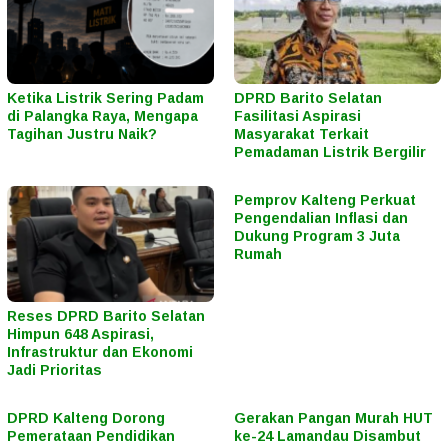
Ketika Listrik Sering Padam
DPRD Barito Selatan
di Palangka Raya, Mengapa
Fasilitasi Aspirasi
Tagihan Justru Naik?
Masyarakat Terkait
Pemadaman Listrik Bergilir
Pemprov Kalteng Perkuat
Pengendalian Inflasi dan
Dukung Program 3 Juta
Rumah
Reses DPRD Barito Selatan
Himpun 648 Aspirasi,
Infrastruktur dan Ekonomi
Jadi Prioritas
DPRD Kalteng Dorong
Gerakan Pangan Murah HUT
Pemerataan Pendidikan
ke-24 Lamandau Disambut