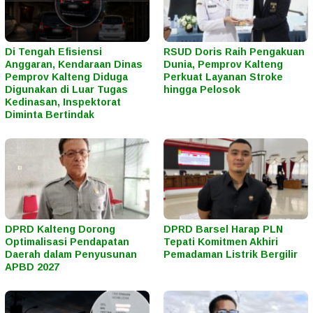
Di Tengah Efisiensi
RSUD Doris Raih Pengakuan
Anggaran, Kendaraan Dinas
Dunia, Pemprov Kalteng
Pemprov Kalteng Diduga
Perkuat Layanan Stroke
Digunakan di Luar Tugas
hingga Pelosok
Kedinasan, Inspektorat
Diminta Bertindak
DPRD Kalteng Dorong
DPRD Barsel Harap PLN
Optimalisasi Pendapatan
Tepati Komitmen Akhiri
Daerah dalam Penyusunan
Pemadaman Listrik Bergilir
APBD 2027