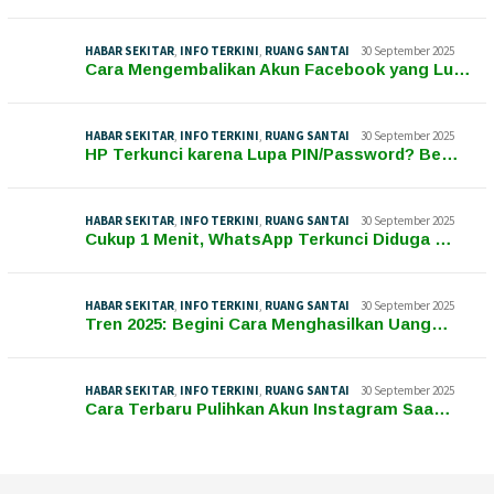
HABAR SEKITAR
,
INFO TERKINI
,
RUANG SANTAI
30 September 2025
Cara Mengembalikan Akun Facebook yang Lu…
HABAR SEKITAR
,
INFO TERKINI
,
RUANG SANTAI
30 September 2025
HP Terkunci karena Lupa PIN/Password? Be…
HABAR SEKITAR
,
INFO TERKINI
,
RUANG SANTAI
30 September 2025
Cukup 1 Menit, WhatsApp Terkunci Diduga …
HABAR SEKITAR
,
INFO TERKINI
,
RUANG SANTAI
30 September 2025
Tren 2025: Begini Cara Menghasilkan Uang…
HABAR SEKITAR
,
INFO TERKINI
,
RUANG SANTAI
30 September 2025
Cara Terbaru Pulihkan Akun Instagram Saa…