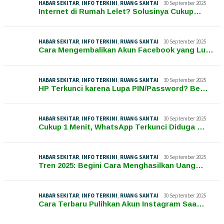
HABAR SEKITAR
,
INFO TERKINI
,
RUANG SANTAI
30 September 2025
Internet di Rumah Lelet? Solusinya Cukup…
HABAR SEKITAR
,
INFO TERKINI
,
RUANG SANTAI
30 September 2025
Cara Mengembalikan Akun Facebook yang Lu…
HABAR SEKITAR
,
INFO TERKINI
,
RUANG SANTAI
30 September 2025
HP Terkunci karena Lupa PIN/Password? Be…
HABAR SEKITAR
,
INFO TERKINI
,
RUANG SANTAI
30 September 2025
Cukup 1 Menit, WhatsApp Terkunci Diduga …
HABAR SEKITAR
,
INFO TERKINI
,
RUANG SANTAI
30 September 2025
Tren 2025: Begini Cara Menghasilkan Uang…
HABAR SEKITAR
,
INFO TERKINI
,
RUANG SANTAI
30 September 2025
Cara Terbaru Pulihkan Akun Instagram Saa…