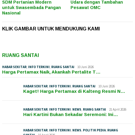
SDM Pertanian Modern
Udara dengan Tambahan
untuk Swasembada Pangan
Pesawat OMC
Nasional
KLIK GAMBAR UNTUK MENDUKUNG KAMI
RUANG SANTAI
HABAR SEKITAR
,
INFO TERKINI
,
RUANG SANTAI
10 Juni 2026
Harga Pertamax Naik, Akankah Pertalite T…
HABAR SEKITAR
,
INFO TERKINI
,
RUANG SANTAI
10 Juni 2026
Kaget! Harga Pertamax di Kalteng Resmi N…
HABAR SEKITAR
,
INFO TERKINI
,
NEWS
,
RUANG SANTAI
21 April 2026
Hari Kartini Bukan Sekadar Seremoni: Ini…
HABAR SEKITAR
,
INFO TERKINI
,
NEWS
,
POLITIK PEDIA
,
RUANG