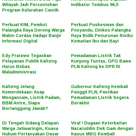
Wilayah Jadi Percontohan
Indikator Tembus 96,5
Program Kelurahan Cantik
Perkuat KIM, Pemkot
Perkuat Puskesmas dan
Palangka Raya Dorong Warga
Posyandu, Dinkes Palangka
Makin Cerdas Hadapi Banjir
Raya Bidik Penurunan Risiko
Informasi Digital
Kematian Ibu dan Bayi
Edy Pratowo Tegaskan
Pemadaman Listrik Tak
Pelayanan Publik Kalteng
Kunjung Tuntas, GPG Bawa
Harus Bebas
PLN Kalteng ke DPR RI
Maladministrasi
Kalteng Jelang
Gubernur Kalteng Kembali
Kemerdekaan: Asap
Panggil PLN, Pastikan
Mengancam, Listrik Padam,
Pemadaman Listrik Segera
BBM Antre, Siapa
Berakhir
Bertanggung Jawab?
Di Tengah Sidang Delapan
Viral ! Dugaan Keterkaitan
Warga Jatiwaringin, Kuasa
Nazaruddin Dek Gam dengan
Hukum Pertanyakan Dasar
Kasus MBG Kembali