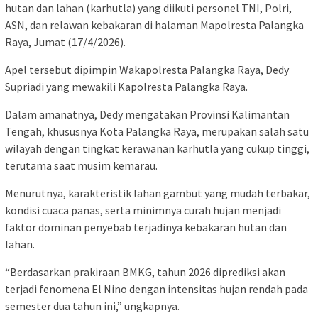
hutan dan lahan (karhutla) yang diikuti personel TNI, Polri,
ASN, dan relawan kebakaran di halaman Mapolresta Palangka
Raya, Jumat (17/4/2026).
Apel tersebut dipimpin Wakapolresta Palangka Raya,
Dedy
Supriadi
yang mewakili Kapolresta Palangka Raya.
Dalam amanatnya, Dedy mengatakan Provinsi Kalimantan
Tengah, khususnya Kota Palangka Raya, merupakan salah satu
wilayah dengan tingkat kerawanan karhutla yang cukup tinggi,
terutama saat musim kemarau.
Menurutnya, karakteristik lahan gambut yang mudah terbakar,
kondisi cuaca panas, serta minimnya curah hujan menjadi
faktor dominan penyebab terjadinya kebakaran hutan dan
lahan.
“Berdasarkan prakiraan BMKG, tahun 2026 diprediksi akan
terjadi fenomena El Nino dengan intensitas hujan rendah pada
semester dua tahun ini,” ungkapnya.