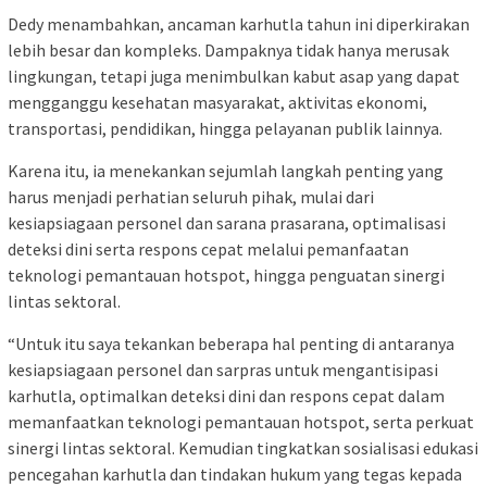
Dedy menambahkan, ancaman karhutla tahun ini diperkirakan
lebih besar dan kompleks. Dampaknya tidak hanya merusak
lingkungan, tetapi juga menimbulkan kabut asap yang dapat
mengganggu kesehatan masyarakat, aktivitas ekonomi,
transportasi, pendidikan, hingga pelayanan publik lainnya.
Karena itu, ia menekankan sejumlah langkah penting yang
harus menjadi perhatian seluruh pihak, mulai dari
kesiapsiagaan personel dan sarana prasarana, optimalisasi
deteksi dini serta respons cepat melalui pemanfaatan
teknologi pemantauan hotspot, hingga penguatan sinergi
lintas sektoral.
“Untuk itu saya tekankan beberapa hal penting di antaranya
kesiapsiagaan personel dan sarpras untuk mengantisipasi
karhutla, optimalkan deteksi dini dan respons cepat dalam
memanfaatkan teknologi pemantauan hotspot, serta perkuat
sinergi lintas sektoral. Kemudian tingkatkan sosialisasi edukasi
pencegahan karhutla dan tindakan hukum yang tegas kepada