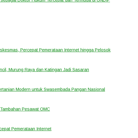
uskesmas, Percepat Pemerataan Internet hingga Pelosok
cil, Murung Raya dan Katingan Jadi Sasaran
ertanian Modern untuk Swasembada Pangan Nasional
an Tambahan Pesawat OMC
cepat Pemerataan Internet