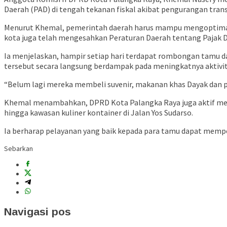
Daerah (PAD) di tengah tekanan fiskal akibat pengurangan trans
Menurut Khemal, pemerintah daerah harus mampu mengoptimalk
kota juga telah mengesahkan Peraturan Daerah tentang Pajak 
Ia menjelaskan, hampir setiap hari terdapat rombongan tamu da
tersebut secara langsung berdampak pada meningkatnya aktivit
“Belum lagi mereka membeli suvenir, makanan khas Dayak dan 
Khemal menambahkan, DPRD Kota Palangka Raya juga aktif memp
hingga kawasan kuliner kontainer di Jalan Yos Sudarso.
Ia berharap pelayanan yang baik kepada para tamu dapat memper
Sebarkan
Navigasi pos