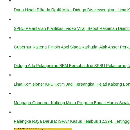
Dana Hibah Pilkada Rp40 Miliar Diduga Diselewengkan, Lima 
SPBU Pelantaran Klarifikasi Video Viral, Sebut Rekaman Diam
Gubernur Kalteng Pimpin Apel Siaga Karhutla, Ajak Ansor Pe
Diduga Ada Pelangsiran BBM Bersubsidi di SPBU Pelantaran,
Lima Komisioner KPU Kotim Jadi Tersangka, Kejati Kalteng B
Mengapa Gubernur Kalteng Minta Program Bupati Harus Seja
Palangka Raya Darurat ISPA? Kasus Tembus 12.394, Tertinggi