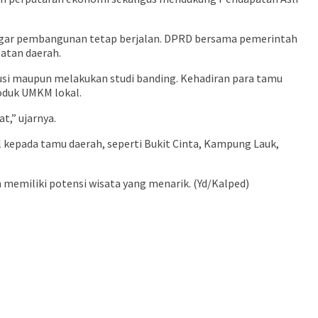
 agar pembangunan tetap berjalan. DPRD bersama pemerintah
atan daerah.
kusi maupun melakukan studi banding. Kehadiran para tamu
oduk UMKM lokal.
,” ujarnya.
kepada tamu daerah, seperti Bukit Cinta, Kampung Lauk,
memiliki potensi wisata yang menarik. (Yd/Kalped)