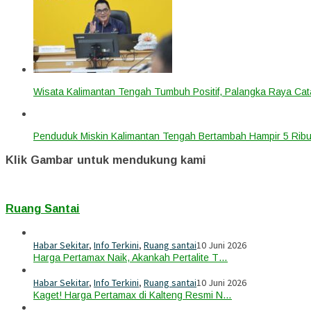
Wisata Kalimantan Tengah Tumbuh Positif, Palangka Raya Cata
Penduduk Miskin Kalimantan Tengah Bertambah Hampir 5 Ribu
Klik Gambar untuk mendukung kami
Ruang Santai
Habar Sekitar
,
Info Terkini
,
Ruang santai
10 Juni 2026
Harga Pertamax Naik, Akankah Pertalite T…
Habar Sekitar
,
Info Terkini
,
Ruang santai
10 Juni 2026
Kaget! Harga Pertamax di Kalteng Resmi N…