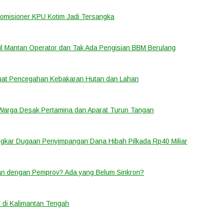
Komisioner KPU Kotim Jadi Tersangka
bil Mantan Operator dan Tak Ada Pengisian BBM Berulang
rkuat Pencegahan Kebakaran Hutan dan Lahan
 Warga Desak Pertamina dan Aparat Turun Tangan
ongkar Dugaan Penyimpangan Dana Hibah Pilkada Rp40 Miliar
lan dengan Pemprov? Ada yang Belum Sinkron?
 di Kalimantan Tengah