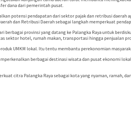
fer dana dari pemerintah pusat.
an potensi pendapatan dari sektor pajak dan retribusi daerah
Daerah dan Retribusi Daerah sebagai langkah memperkuat pendap
ri berbagai provinsi yang datang ke Palangka Raya untuk berdis
as sektor hotel, rumah makan, transportasi hingga penjualan pr
produk UMKM lokal. Itu tentu membantu perekonomian masyarakat
erkenalkan berbagai destinasi wisata dan pusat ekonomi lokal 
kuat citra Palangka Raya sebagai kota yang nyaman, ramah, dan 