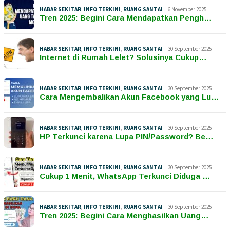
HABAR SEKITAR
,
INFO TERKINI
,
RUANG SANTAI
6 November 2025
Tren 2025: Begini Cara Mendapatkan Pengh…
HABAR SEKITAR
,
INFO TERKINI
,
RUANG SANTAI
30 September 2025
Internet di Rumah Lelet? Solusinya Cukup…
HABAR SEKITAR
,
INFO TERKINI
,
RUANG SANTAI
30 September 2025
Cara Mengembalikan Akun Facebook yang Lu…
HABAR SEKITAR
,
INFO TERKINI
,
RUANG SANTAI
30 September 2025
HP Terkunci karena Lupa PIN/Password? Be…
HABAR SEKITAR
,
INFO TERKINI
,
RUANG SANTAI
30 September 2025
Cukup 1 Menit, WhatsApp Terkunci Diduga …
HABAR SEKITAR
,
INFO TERKINI
,
RUANG SANTAI
30 September 2025
Tren 2025: Begini Cara Menghasilkan Uang…