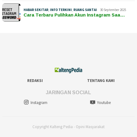
HABAR SEKITAR
,
INFO TERKINI
,
RUANG SANTAI
30 September 2025
Cara Terbaru Pulihkan Akun Instagram Saa…
REDAKSI
TENTANG KAMI
JARINGAN SOCIAL
Instagram
Youtube
Copyright Kalteng Pedia - Opini Masyarakat