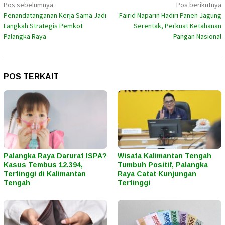
Navigasi
Pos sebelumnya
Pos berikutnya
Penandatanganan Kerja Sama Jadi
Fairid Naparin Hadiri Panen Jagung
pos
Langkah Strategis Pemkot
Serentak, Perkuat Ketahanan
Palangka Raya
Pangan Nasional
POS TERKAIT
Palangka Raya Darurat ISPA?
Wisata Kalimantan Tengah
Kasus Tembus 12.394,
Tumbuh Positif, Palangka
Tertinggi di Kalimantan
Raya Catat Kunjungan
Tengah
Tertinggi