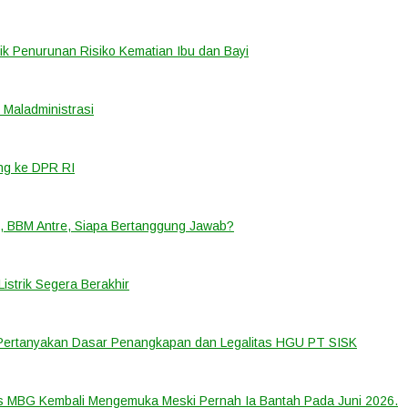
k Penurunan Risiko Kematian Ibu dan Bayi
Maladministrasi
ng ke DPR RI
, BBM Antre, Siapa Bertanggung Jawab?
strik Segera Berakhir
 Pertanyakan Dasar Penangkapan dan Legalitas HGU PT SISK
us MBG Kembali Mengemuka Meski Pernah Ia Bantah Pada Juni 2026.