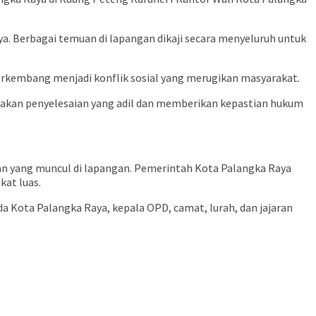
ya. Berbagai temuan di lapangan dikaji secara menyeluruh untuk
erkembang menjadi konflik sosial yang merugikan masyarakat.
takan penyelesaian yang adil dan memberikan kepastian hukum
an yang muncul di lapangan. Pemerintah Kota Palangka Raya
kat luas.
a Kota Palangka Raya, kepala OPD, camat, lurah, dan jajaran