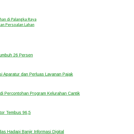
ahan di Palangka Raya
kan Persoalan Lahan
Tumbuh 26 Persen
i Aparatur dan Perluas Layanan Pajak
di Percontohan Program Kelurahan Cantik
ator Tembus 96,5
 Hadapi Banjir Informasi Digital