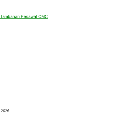
an Tambahan Pesawat OMC
l 2026