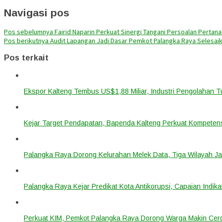
Navigasi pos
Pos sebelumnya
Fairid Naparin Perkuat Sinergi Tangani Persoalan Pertan
Pos berikutnya
Audit Lapangan Jadi Dasar Pemkot Palangka Raya Selesai
Pos terkait
Ekspor Kalteng Tembus US$1,88 Miliar, Industri Pengolahan 
Kejar Target Pendapatan, Bapenda Kalteng Perkuat Kompetens
Palangka Raya Dorong Kelurahan Melek Data, Tiga Wilayah Ja
Palangka Raya Kejar Predikat Kota Antikorupsi, Capaian Indik
Perkuat KIM, Pemkot Palangka Raya Dorong Warga Makin Cerdas