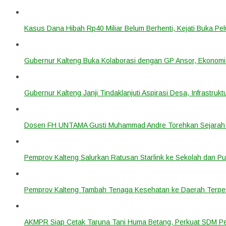
Kasus Dana Hibah Rp40 Miliar Belum Berhenti, Kejati Buka P
Gubernur Kalteng Buka Kolaborasi dengan GP Ansor, Ekonomi
Gubernur Kalteng Janji Tindaklanjuti Aspirasi Desa, Infrastruk
Dosen FH UNTAMA Gusti Muhammad Andre Torehkan Sejarah 
Pemprov Kalteng Salurkan Ratusan Starlink ke Sekolah dan P
Pemprov Kalteng Tambah Tenaga Kesehatan ke Daerah Terpen
AKMPR Siap Cetak Taruna Tani Huma Betang, Perkuat SDM P