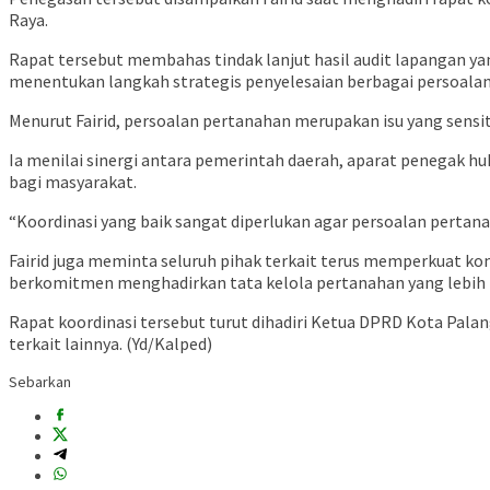
Raya.
Rapat tersebut membahas tindak lanjut hasil audit lapangan ya
menentukan langkah strategis penyelesaian berbagai persoalan
Menurut Fairid, persoalan pertanahan merupakan isu yang sens
Ia menilai sinergi antara pemerintah daerah, aparat penegak 
bagi masyarakat.
“Koordinasi yang baik sangat diperlukan agar persoalan pertana
Fairid juga meminta seluruh pihak terkait terus memperkuat k
berkomitmen menghadirkan tata kelola pertanahan yang lebih ba
Rapat koordinasi tersebut turut dihadiri Ketua DPRD Kota Palan
terkait lainnya. (Yd/Kalped)
Sebarkan