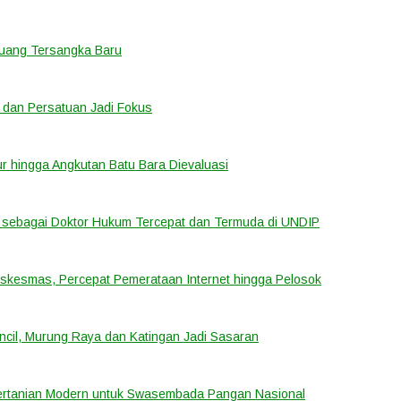
eluang Tersangka Baru
 dan Persatuan Jadi Fokus
tur hingga Angkutan Batu Bara Dievaluasi
sebagai Doktor Hukum Tercepat dan Termuda di UNDIP
uskesmas, Percepat Pemerataan Internet hingga Pelosok
cil, Murung Raya dan Katingan Jadi Sasaran
ertanian Modern untuk Swasembada Pangan Nasional