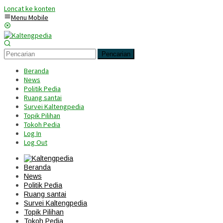
Loncat ke konten
Menu Mobile
Pencarian
Beranda
News
Politik Pedia
Ruang santai
Survei Kaltengpedia
Topik Pilihan
Tokoh Pedia
Log In
Log Out
Beranda
News
Politik Pedia
Ruang santai
Survei Kaltengpedia
Topik Pilihan
Tokoh Pedia