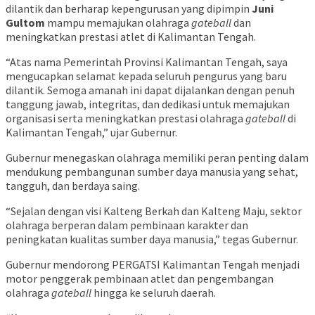
dilantik dan berharap kepengurusan yang dipimpin
Juni
Gultom
mampu memajukan olahraga
gateball
dan
meningkatkan prestasi atlet di Kalimantan Tengah.
“Atas nama Pemerintah Provinsi Kalimantan Tengah, saya
mengucapkan selamat kepada seluruh pengurus yang baru
dilantik. Semoga amanah ini dapat dijalankan dengan penuh
tanggung jawab, integritas, dan dedikasi untuk memajukan
organisasi serta meningkatkan prestasi olahraga
gateball
di
Kalimantan Tengah,” ujar Gubernur.
Gubernur menegaskan olahraga memiliki peran penting dalam
mendukung pembangunan sumber daya manusia yang sehat,
tangguh, dan berdaya saing.
“Sejalan dengan visi Kalteng Berkah dan Kalteng Maju, sektor
olahraga berperan dalam pembinaan karakter dan
peningkatan kualitas sumber daya manusia,” tegas Gubernur.
Gubernur mendorong PERGATSI Kalimantan Tengah menjadi
motor penggerak pembinaan atlet dan pengembangan
olahraga
gateball
hingga ke seluruh daerah.