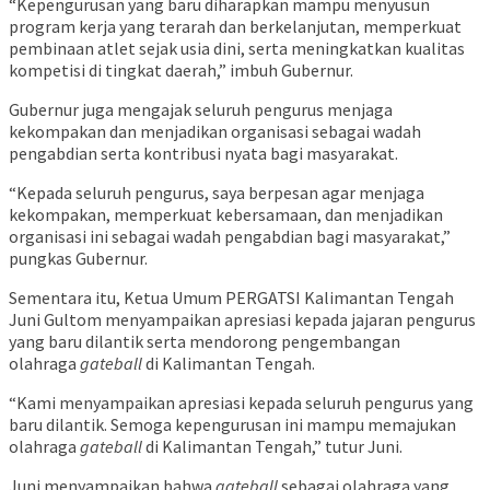
“Kepengurusan yang baru diharapkan mampu menyusun
program kerja yang terarah dan berkelanjutan, memperkuat
pembinaan atlet sejak usia dini, serta meningkatkan kualitas
kompetisi di tingkat daerah,” imbuh Gubernur.
Gubernur juga mengajak seluruh pengurus menjaga
kekompakan dan menjadikan organisasi sebagai wadah
pengabdian serta kontribusi nyata bagi masyarakat.
“Kepada seluruh pengurus, saya berpesan agar menjaga
kekompakan, memperkuat kebersamaan, dan menjadikan
organisasi ini sebagai wadah pengabdian bagi masyarakat,”
pungkas Gubernur.
Sementara itu, Ketua Umum PERGATSI Kalimantan Tengah
Juni Gultom menyampaikan apresiasi kepada jajaran pengurus
yang baru dilantik serta mendorong pengembangan
olahraga
gateball
di Kalimantan Tengah.
“Kami menyampaikan apresiasi kepada seluruh pengurus yang
baru dilantik. Semoga kepengurusan ini mampu memajukan
olahraga
gateball
di Kalimantan Tengah,” tutur Juni.
Juni menyampaikan bahwa
gateball
sebagai olahraga yang