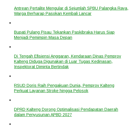
Antrean Pertalite Mengular di Sejumlah SPBU Palangka Raya,
Warga Berharap Pasokan Kembali Lancar
Bupati Pulang Pisau Tekankan Paskibraka Harus Siap
Menjadi Pemimpin Masa Depan
Di Tengah Efisiensi Anggaran, Kendaraan Dinas Pemprov
Kalteng Diduga Digunakan di Luar Tugas Kedinasan,
Inspektorat Diminta Bertindak
RSUD Doris Raih Pengakuan Dunia, Pemprov Kalteng
Perkuat Layanan Stroke hingga Pelosok
DPRD Kalteng Dorong Optimalisasi Pendapatan Daerah
dalam Penyusunan APBD 2027