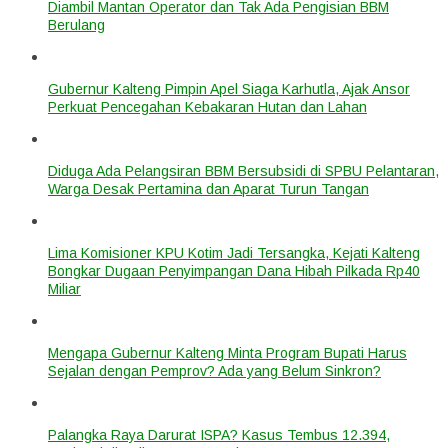
Diambil Mantan Operator dan Tak Ada Pengisian BBM
Berulang
Gubernur Kalteng Pimpin Apel Siaga Karhutla, Ajak Ansor
Perkuat Pencegahan Kebakaran Hutan dan Lahan
Diduga Ada Pelangsiran BBM Bersubsidi di SPBU Pelantaran,
Warga Desak Pertamina dan Aparat Turun Tangan
Lima Komisioner KPU Kotim Jadi Tersangka, Kejati Kalteng
Bongkar Dugaan Penyimpangan Dana Hibah Pilkada Rp40
Miliar
Mengapa Gubernur Kalteng Minta Program Bupati Harus
Sejalan dengan Pemprov? Ada yang Belum Sinkron?
Palangka Raya Darurat ISPA? Kasus Tembus 12.394,