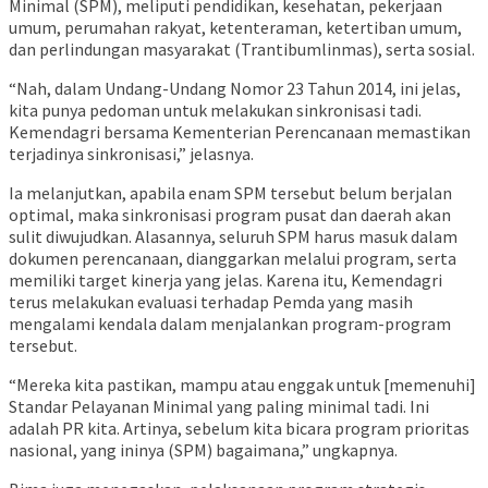
Minimal (SPM), meliputi pendidikan, kesehatan, pekerjaan
umum, perumahan rakyat, ketenteraman, ketertiban umum,
dan perlindungan masyarakat (Trantibumlinmas), serta sosial.
“Nah, dalam Undang-Undang Nomor 23 Tahun 2014, ini jelas,
kita punya pedoman untuk melakukan sinkronisasi tadi.
Kemendagri bersama Kementerian Perencanaan memastikan
terjadinya sinkronisasi,” jelasnya.
Ia melanjutkan, apabila enam SPM tersebut belum berjalan
optimal, maka sinkronisasi program pusat dan daerah akan
sulit diwujudkan. Alasannya, seluruh SPM harus masuk dalam
dokumen perencanaan, dianggarkan melalui program, serta
memiliki target kinerja yang jelas. Karena itu, Kemendagri
terus melakukan evaluasi terhadap Pemda yang masih
mengalami kendala dalam menjalankan program-program
tersebut.
“Mereka kita pastikan, mampu atau enggak untuk [memenuhi]
Standar Pelayanan Minimal yang paling minimal tadi. Ini
adalah PR kita. Artinya, sebelum kita bicara program prioritas
nasional, yang ininya (SPM) bagaimana,” ungkapnya.