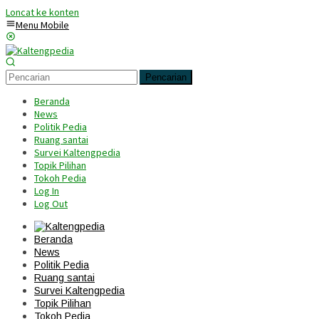
Loncat ke konten
Menu Mobile
Pencarian
Beranda
News
Politik Pedia
Ruang santai
Survei Kaltengpedia
Topik Pilihan
Tokoh Pedia
Log In
Log Out
Beranda
News
Politik Pedia
Ruang santai
Survei Kaltengpedia
Topik Pilihan
Tokoh Pedia