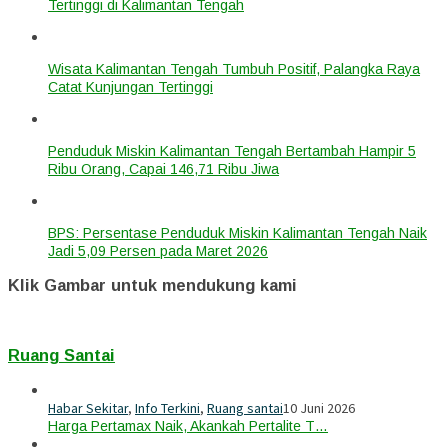
Tertinggi di Kalimantan Tengah
Wisata Kalimantan Tengah Tumbuh Positif, Palangka Raya
Catat Kunjungan Tertinggi
Penduduk Miskin Kalimantan Tengah Bertambah Hampir 5
Ribu Orang, Capai 146,71 Ribu Jiwa
BPS: Persentase Penduduk Miskin Kalimantan Tengah Naik
Jadi 5,09 Persen pada Maret 2026
Klik Gambar untuk mendukung kami
Ruang Santai
Habar Sekitar
,
Info Terkini
,
Ruang santai
10 Juni 2026
Harga Pertamax Naik, Akankah Pertalite T…