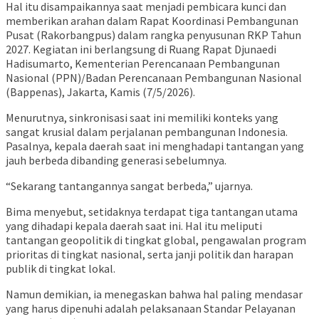
Hal itu disampaikannya saat menjadi pembicara kunci dan
memberikan arahan dalam Rapat Koordinasi Pembangunan
Pusat (Rakorbangpus) dalam rangka penyusunan RKP Tahun
2027. Kegiatan ini berlangsung di Ruang Rapat Djunaedi
Hadisumarto, Kementerian Perencanaan Pembangunan
Nasional (PPN)/Badan Perencanaan Pembangunan Nasional
(Bappenas), Jakarta, Kamis (7/5/2026).
Menurutnya, sinkronisasi saat ini memiliki konteks yang
sangat krusial dalam perjalanan pembangunan Indonesia.
Pasalnya, kepala daerah saat ini menghadapi tantangan yang
jauh berbeda dibanding generasi sebelumnya.
“Sekarang tantangannya sangat berbeda,” ujarnya.
Bima menyebut, setidaknya terdapat tiga tantangan utama
yang dihadapi kepala daerah saat ini. Hal itu meliputi
tantangan geopolitik di tingkat global, pengawalan program
prioritas di tingkat nasional, serta janji politik dan harapan
publik di tingkat lokal.
Namun demikian, ia menegaskan bahwa hal paling mendasar
yang harus dipenuhi adalah pelaksanaan Standar Pelayanan