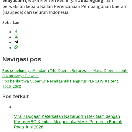
Widyasanti
, Wakil Menteri Keuangan
Juda Agung
, dan
perwakilan kepala Badan Perencanaan Pembangunan Daerah
(Bappeda) dari seluruh Indonesia.
Sebarkan
Navigasi pos
Pos sebelumnya
Mendagri Tito: Daerah Berprestasi Harus Diberi Insentif,
Bukan Hanya Diawasi
Pos berikutnya
Gubernur Resmi Lantik Pengurus PERGATSI Kalteng
2026–2030
Pos terkait
Viral ! Dugaan Keterkaitan Nazaruddin Dek Gam dengan
Kasus MBG Kembali Mengemuka Meski Pernah Ia Bantah
Pada Juni 2026.