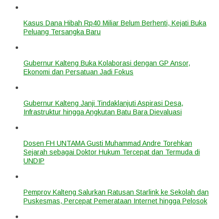
Kasus Dana Hibah Rp40 Miliar Belum Berhenti, Kejati Buka
Peluang Tersangka Baru
Gubernur Kalteng Buka Kolaborasi dengan GP Ansor,
Ekonomi dan Persatuan Jadi Fokus
Gubernur Kalteng Janji Tindaklanjuti Aspirasi Desa,
Infrastruktur hingga Angkutan Batu Bara Dievaluasi
Dosen FH UNTAMA Gusti Muhammad Andre Torehkan
Sejarah sebagai Doktor Hukum Tercepat dan Termuda di
UNDIP
Pemprov Kalteng Salurkan Ratusan Starlink ke Sekolah dan
Puskesmas, Percepat Pemerataan Internet hingga Pelosok