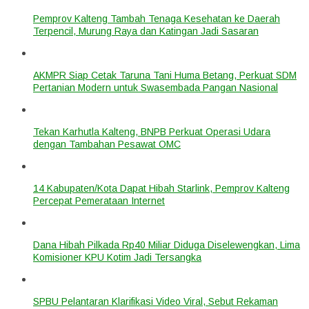
Pemprov Kalteng Tambah Tenaga Kesehatan ke Daerah
Terpencil, Murung Raya dan Katingan Jadi Sasaran
AKMPR Siap Cetak Taruna Tani Huma Betang, Perkuat SDM
Pertanian Modern untuk Swasembada Pangan Nasional
Tekan Karhutla Kalteng, BNPB Perkuat Operasi Udara
dengan Tambahan Pesawat OMC
14 Kabupaten/Kota Dapat Hibah Starlink, Pemprov Kalteng
Percepat Pemerataan Internet
Dana Hibah Pilkada Rp40 Miliar Diduga Diselewengkan, Lima
Komisioner KPU Kotim Jadi Tersangka
SPBU Pelantaran Klarifikasi Video Viral, Sebut Rekaman