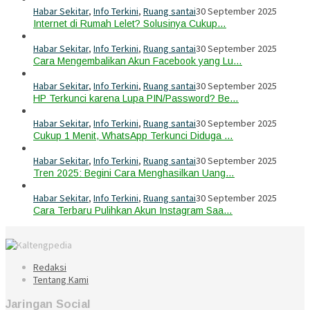
Habar Sekitar
,
Info Terkini
,
Ruang santai
30 September 2025
Internet di Rumah Lelet? Solusinya Cukup…
Habar Sekitar
,
Info Terkini
,
Ruang santai
30 September 2025
Cara Mengembalikan Akun Facebook yang Lu…
Habar Sekitar
,
Info Terkini
,
Ruang santai
30 September 2025
HP Terkunci karena Lupa PIN/Password? Be…
Habar Sekitar
,
Info Terkini
,
Ruang santai
30 September 2025
Cukup 1 Menit, WhatsApp Terkunci Diduga …
Habar Sekitar
,
Info Terkini
,
Ruang santai
30 September 2025
Tren 2025: Begini Cara Menghasilkan Uang…
Habar Sekitar
,
Info Terkini
,
Ruang santai
30 September 2025
Cara Terbaru Pulihkan Akun Instagram Saa…
Redaksi
Tentang Kami
Jaringan Social