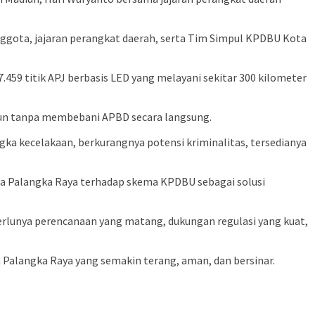
nggota, jajaran perangkat daerah, serta Tim Simpul KPDBU Kota
9 titik APJ berbasis LED yang melayani sekitar 300 kilometer
un tanpa membebani APBD secara langsung.
a kecelakaan, berkurangnya potensi kriminalitas, tersedianya
 Palangka Raya terhadap skema KPDBU sebagai solusi
rlunya perencanaan yang matang, dukungan regulasi yang kuat,
Palangka Raya yang semakin terang, aman, dan bersinar.