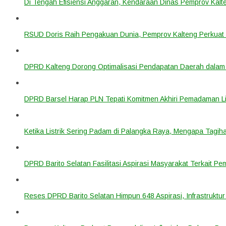
Di Tengah Efisiensi Anggaran, Kendaraan Dinas Pemprov Kalte
RSUD Doris Raih Pengakuan Dunia, Pemprov Kalteng Perkuat 
DPRD Kalteng Dorong Optimalisasi Pendapatan Daerah dala
DPRD Barsel Harap PLN Tepati Komitmen Akhiri Pemadaman List
Ketika Listrik Sering Padam di Palangka Raya, Mengapa Tagih
DPRD Barito Selatan Fasilitasi Aspirasi Masyarakat Terkait Pem
Reses DPRD Barito Selatan Himpun 648 Aspirasi, Infrastruktur