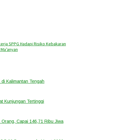
erja SPPG Hadapi Risiko Kebakaran
 Ma’anyan
 di Kalimantan Tengah
t Kunjungan Tertinggi
 Orang, Capai 146,71 Ribu Jiwa