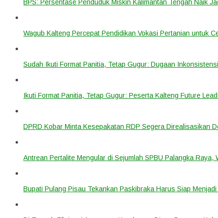
BPS: Persentase Penduduk Miskin Kalimantan Tengah Naik Ja
Wagub Kalteng Percepat Pendidikan Vokasi Pertanian untuk Ce
Sudah Ikuti Format Panitia, Tetap Gugur: Dugaan Inkonsistensi
Ikuti Format Panitia, Tetap Gugur: Peserta Kalteng Future Lead
DPRD Kobar Minta Kesepakatan RDP Segera Direalisasikan D
Antrean Pertalite Mengular di Sejumlah SPBU Palangka Raya,
Bupati Pulang Pisau Tekankan Paskibraka Harus Siap Menjad