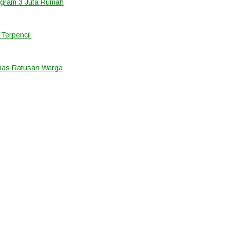
ogram 3 Juta Rumah
Terpencil
ias Ratusan Warga