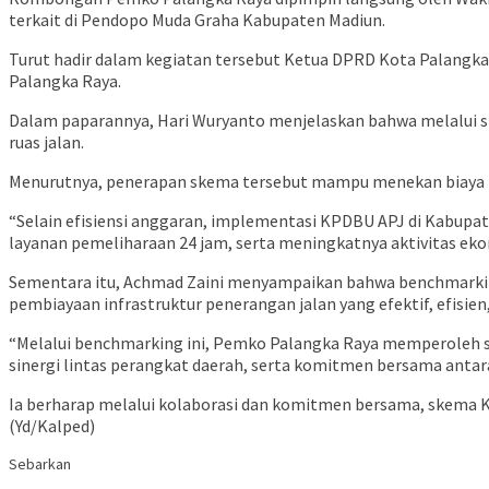
terkait di Pendopo Muda Graha Kabupaten Madiun.
Turut hadir dalam kegiatan tersebut Ketua DPRD Kota Palangka
Palangka Raya.
Dalam paparannya, Hari Wuryanto menjelaskan bahwa melalui s
ruas jalan.
Menurutnya, penerapan skema tersebut mampu menekan biaya t
“Selain efisiensi anggaran, implementasi KPDBU APJ di Kabupa
layanan pemeliharaan 24 jam, serta meningkatnya aktivitas eko
Sementara itu, Achmad Zaini menyampaikan bahwa benchmarki
pembiayaan infrastruktur penerangan jalan yang efektif, efisien
“Melalui benchmarking ini, Pemko Palangka Raya memperoleh s
sinergi lintas perangkat daerah, serta komitmen bersama antara e
Ia berharap melalui kolaborasi dan komitmen bersama, skema K
(Yd/Kalped)
Sebarkan