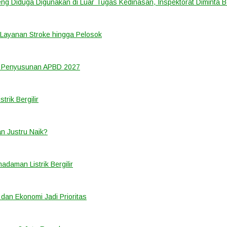
ng Diduga Digunakan di Luar Tugas Kedinasan, Inspektorat Diminta B
Layanan Stroke hingga Pelosok
m Penyusunan APBD 2027
rik Bergilir
an Justru Naik?
adaman Listrik Bergilir
 dan Ekonomi Jadi Prioritas