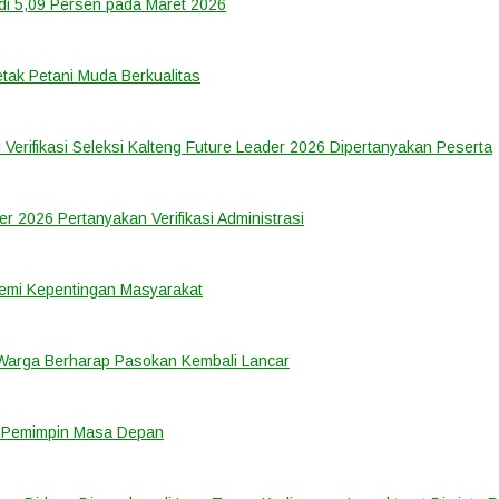
di 5,09 Persen pada Maret 2026
tak Petani Muda Berkualitas
 Verifikasi Seleksi Kalteng Future Leader 2026 Dipertanyakan Peserta
er 2026 Pertanyakan Verifikasi Administrasi
emi Kepentingan Masyarakat
 Warga Berharap Pasokan Kembali Lancar
i Pemimpin Masa Depan