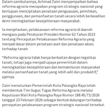
Dalam sambutannya, Achmad Zaini menyampaikan bahwa
reforma agraria merupakan program strategis nasional yang
bertujuan menciptakan penataan penguasaan, pemilikan,
penggunaan, dan pemanfaatan tanah secara lebih berkeadilan
demi meningkatkan kesejahteraan masyarakat.
Ia menjelaskan, pelaksanaan reforma agraria di daerah
mengacu pada Peraturan Presiden Nomor 62 Tahun 2023
tentang Percepatan Pelaksanaan Reforma Agraria yang
menjadi dasar dalam penataan aset dan penataan akses
terhadap tanah.
“Reforma agraria tidak hanya berkaitan dengan legalitas
tanah, tetapi juga menjadi upaya pemerintah dalam
meningkatkan kesejahteraan dan kemakmuran masyarakat
melalui pemanfaatan tanah yang lebih adil dan produktif,”
ujarnya.
Zaini menuturkan Pemerintah Kota Palangka Raya telah
membentuk Tim Gugus Tugas Reforma Agraria melalui
Keputusan Wali Kota Palangka Raya Nomor 188.45/73/2026
tanggal 23 Februari 2026 sebagai bentuk dukungan terhadap
percepatan pelaksanaan program strategis nasional tersebut.