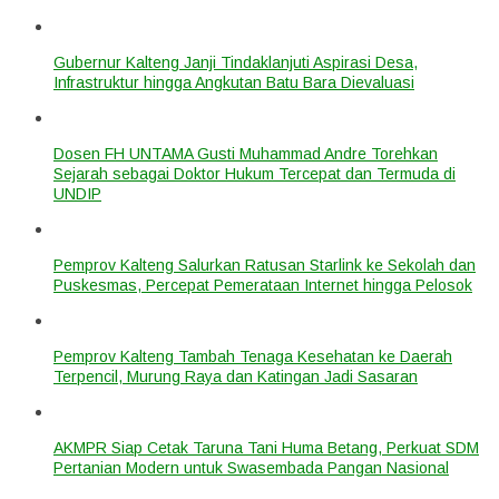
Gubernur Kalteng Janji Tindaklanjuti Aspirasi Desa,
Infrastruktur hingga Angkutan Batu Bara Dievaluasi
Dosen FH UNTAMA Gusti Muhammad Andre Torehkan
Sejarah sebagai Doktor Hukum Tercepat dan Termuda di
UNDIP
Pemprov Kalteng Salurkan Ratusan Starlink ke Sekolah dan
Puskesmas, Percepat Pemerataan Internet hingga Pelosok
Pemprov Kalteng Tambah Tenaga Kesehatan ke Daerah
Terpencil, Murung Raya dan Katingan Jadi Sasaran
AKMPR Siap Cetak Taruna Tani Huma Betang, Perkuat SDM
Pertanian Modern untuk Swasembada Pangan Nasional