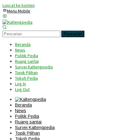
Loncat ke konten
Menu Mobile
Pencarian
Beranda
News
Politik Pedia
Ruang santai
Survei Kaltengpedia
Topik Pilihan
Tokoh Pedia
Log In
Log Out
Beranda
News
Politik Pedia
Ruang santai
Survei Kaltengpedia
Topik Pilihan
Tokoh Pedia