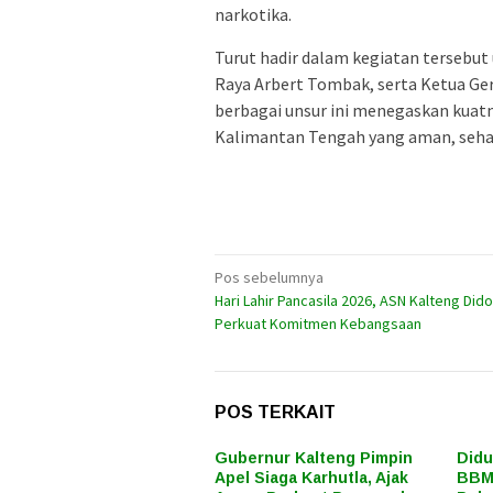
narkotika.
Turut hadir dalam kegiatan tersebut
Raya Arbert Tombak, serta Ketua Ger
berbagai unsur ini menegaskan kuat
Kalimantan Tengah yang aman, sehat
Navigasi
Pos sebelumnya
Hari Lahir Pancasila 2026, ASN Kalteng Did
pos
Perkuat Komitmen Kebangsaan
POS TERKAIT
Gubernur Kalteng Pimpin
Didu
Apel Siaga Karhutla, Ajak
BBM 