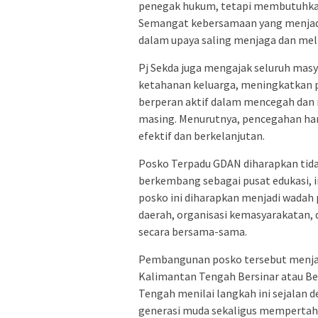
penegak hukum, tetapi membutuhkan 
Semangat kebersamaan yang menjadi 
dalam upaya saling menjaga dan meli
Pj Sekda juga mengajak seluruh ma
ketahanan keluarga, meningkatkan 
berperan aktif dalam mencegah dan 
masing. Menurutnya, pencegahan haru
efektif dan berkelanjutan.
Posko Terpadu GDAN diharapkan tidak
berkembang sebagai pusat edukasi, i
posko ini diharapkan menjadi wadah
daerah, organisasi kemasyarakatan
secara bersama-sama.
Pembangunan posko tersebut menjad
Kalimantan Tengah Bersinar atau Be
Tengah menilai langkah ini sejalan
generasi muda sekaligus memperta