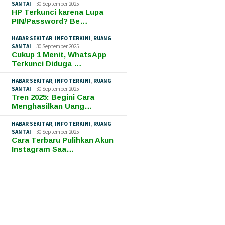
SANTAI
30 September 2025
HP Terkunci karena Lupa
PIN/Password? Be…
HABAR SEKITAR
,
INFO TERKINI
,
RUANG
SANTAI
30 September 2025
Cukup 1 Menit, WhatsApp
Terkunci Diduga …
HABAR SEKITAR
,
INFO TERKINI
,
RUANG
SANTAI
30 September 2025
Tren 2025: Begini Cara
Menghasilkan Uang…
HABAR SEKITAR
,
INFO TERKINI
,
RUANG
SANTAI
30 September 2025
Cara Terbaru Pulihkan Akun
Instagram Saa…