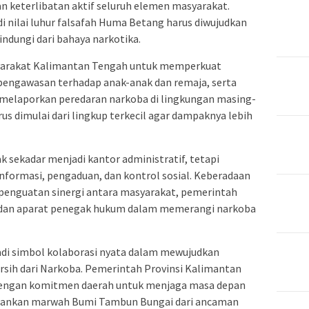
keterlibatan aktif seluruh elemen masyarakat.
nilai luhur falsafah Huma Betang harus diwujudkan
ndungi dari bahaya narkotika.
syarakat Kalimantan Tengah untuk memperkuat
pengawasan terhadap anak-anak dan remaja, serta
melaporkan peredaran narkoba di lingkungan masing-
s dimulai dari lingkup terkecil agar dampaknya lebih
 sekadar menjadi kantor administratif, tetapi
nformasi, pengaduan, dan kontrol sosial. Keberadaan
 penguatan sinergi antara masyarakat, pemerintah
, dan aparat penegak hukum dalam memerangi narkoba
i simbol kolaborasi nyata dalam mewujudkan
rsih dari Narkoba. Pemerintah Provinsi Kalimantan
 dengan komitmen daerah untuk menjaga masa depan
hankan marwah Bumi Tambun Bungai dari ancaman