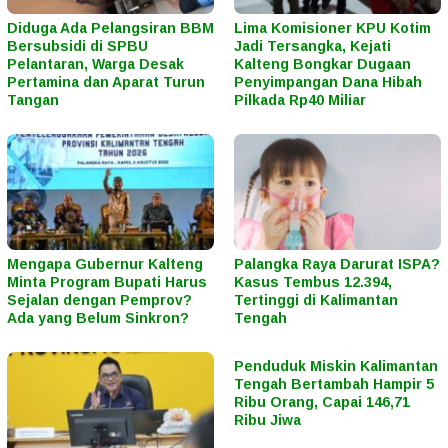
Diduga Ada Pelangsiran BBM
Lima Komisioner KPU Kotim
Bersubsidi di SPBU
Jadi Tersangka, Kejati
Pelantaran, Warga Desak
Kalteng Bongkar Dugaan
Pertamina dan Aparat Turun
Penyimpangan Dana Hibah
Tangan
Pilkada Rp40 Miliar
Mengapa Gubernur Kalteng
Palangka Raya Darurat ISPA?
Minta Program Bupati Harus
Kasus Tembus 12.394,
Sejalan dengan Pemprov?
Tertinggi di Kalimantan
Ada yang Belum Sinkron?
Tengah
Penduduk Miskin Kalimantan
Tengah Bertambah Hampir 5
Ribu Orang, Capai 146,71
Ribu Jiwa