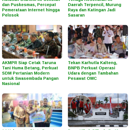
dan Puskesmas, Percepat
Daerah Terpencil, Murung
Pemerataan Internet hingga
Raya dan Katingan Jadi
Pelosok
Sasaran
AKMPR Siap Cetak Taruna
Tekan Karhutla Kalteng,
Tani Huma Betang, Perkuat
BNPB Perkuat Operasi
SDM Pertanian Modern
Udara dengan Tambahan
untuk Swasembada Pangan
Pesawat OMC
Nasional