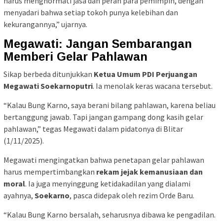
harus menghormati jasa dan peran para pemimpin, dengan
menyadari bahwa setiap tokoh punya kelebihan dan
kekurangannya,” ujarnya.
Megawati: Jangan Sembarangan
Memberi Gelar Pahlawan
Sikap berbeda ditunjukkan
Ketua Umum PDI Perjuangan
Megawati Soekarnoputri
. Ia menolak keras wacana tersebut.
“Kalau Bung Karno, saya berani bilang pahlawan, karena beliau
bertanggung jawab. Tapi jangan gampang dong kasih gelar
pahlawan,” tegas Megawati dalam pidatonya di Blitar
(1/11/2025).
Megawati mengingatkan bahwa penetapan gelar pahlawan
harus mempertimbangkan
rekam jejak kemanusiaan dan
moral
. Ia juga menyinggung ketidakadilan yang dialami
ayahnya,
Soekarno
, pasca didepak oleh rezim Orde Baru.
“Kalau Bung Karno bersalah, seharusnya dibawa ke pengadilan.