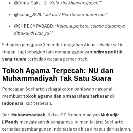
@Bima_Sakti_1:
“Kalau ini Ahlawan Ijazah!”
@baiou_2829:
“Jokowi? Hero Supermarket aja.”
@SHPDCMPABABD:
“Kalau superhero, celana dalamnya
dipakai di luar, ya?”
Sebagian pengguna X menilai unggahan Ainun sekadar satir
ringan, tapi sebagian lain menganggapnya
sindiran politik
yang tajam
terhadap wacana pemerintah.
Tokoh Agama Terpecah: NU dan
Muhammadiyah Tak Satu Suara
Penetapan Soeharto sebagai calon pahlawan nasional
membuat
tokoh agama dan ormas Islam terbesar di
Indonesia
ikut terbelah.
Dari
Muhammadiyah
, Ketua PP Muhammadiyah
Muhadjir
Effendy
menyatakan dukungannya. Ia menilai jasa Soeharto
terhadap pembangunan Indonesia tak bisa dihapus dari sejarah.