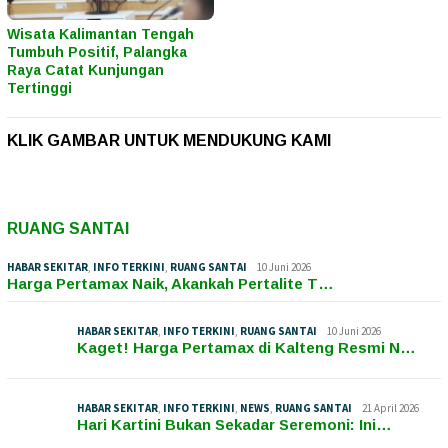
Wisata Kalimantan Tengah
Tumbuh Positif, Palangka
Raya Catat Kunjungan
Tertinggi
KLIK GAMBAR UNTUK MENDUKUNG KAMI
RUANG SANTAI
HABAR SEKITAR
,
INFO TERKINI
,
RUANG SANTAI
10 Juni 2026
Harga Pertamax Naik, Akankah Pertalite T…
HABAR SEKITAR
,
INFO TERKINI
,
RUANG SANTAI
10 Juni 2026
Kaget! Harga Pertamax di Kalteng Resmi N…
HABAR SEKITAR
,
INFO TERKINI
,
NEWS
,
RUANG SANTAI
21 April 2026
Hari Kartini Bukan Sekadar Seremoni: Ini…