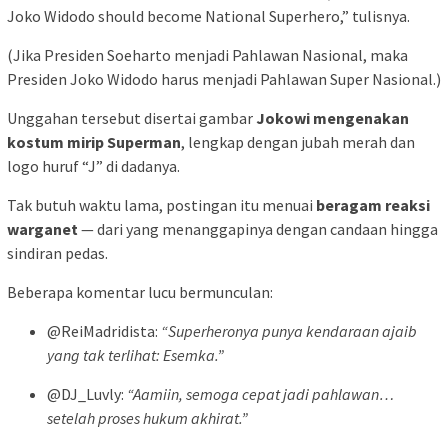
Joko Widodo should become National Superhero,” tulisnya.
(Jika Presiden Soeharto menjadi Pahlawan Nasional, maka
Presiden Joko Widodo harus menjadi Pahlawan Super Nasional.)
Unggahan tersebut disertai gambar
Jokowi mengenakan
kostum mirip Superman
, lengkap dengan jubah merah dan
logo huruf “J” di dadanya.
Tak butuh waktu lama, postingan itu menuai
beragam reaksi
warganet
— dari yang menanggapinya dengan candaan hingga
sindiran pedas.
Beberapa komentar lucu bermunculan:
@ReiMadridista:
“Superheronya punya kendaraan ajaib
yang tak terlihat: Esemka.”
@DJ_Luvly:
“Aamiin, semoga cepat jadi pahlawan…
setelah proses hukum akhirat.”