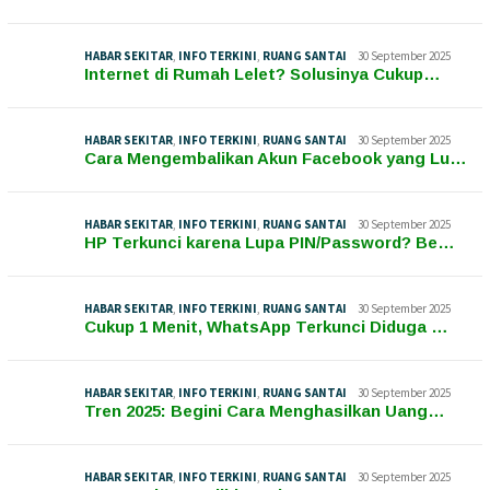
HABAR SEKITAR
,
INFO TERKINI
,
RUANG SANTAI
30 September 2025
Internet di Rumah Lelet? Solusinya Cukup…
HABAR SEKITAR
,
INFO TERKINI
,
RUANG SANTAI
30 September 2025
Cara Mengembalikan Akun Facebook yang Lu…
HABAR SEKITAR
,
INFO TERKINI
,
RUANG SANTAI
30 September 2025
HP Terkunci karena Lupa PIN/Password? Be…
HABAR SEKITAR
,
INFO TERKINI
,
RUANG SANTAI
30 September 2025
Cukup 1 Menit, WhatsApp Terkunci Diduga …
HABAR SEKITAR
,
INFO TERKINI
,
RUANG SANTAI
30 September 2025
Tren 2025: Begini Cara Menghasilkan Uang…
HABAR SEKITAR
,
INFO TERKINI
,
RUANG SANTAI
30 September 2025