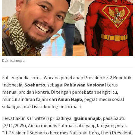
Dok : istimewa
kaltengpedia.com – Wacana penetapan Presiden ke-2 Republik
Indonesia,
Soeharto
, sebagai
Pahlawan Nasional
terus
menuai pro dan kontra. Di tengah perdebatan sengit itu,
muncul sindiran tajam dari
Ainun Najib
, pegiat media sosial
sekaligus praktisi teknologi informasi.
Lewat akun X (Twitter) pribadinya,
@ainunnajib
, pada Sabtu
(2/11/2025), Ainun menulis kalimat satir yang langsung viral.
“If President Soeharto becomes National Hero, then President