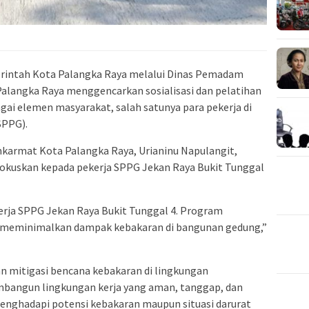
rintah Kota Palangka Raya melalui
Dinas Pemadam
Palangka Raya
menggencarkan sosialisasi dan pelatihan
ai elemen masyarakat, salah satunya para pekerja di
SPPG).
amkarmat Kota Palangka Raya,
Urianinu Napulangit
,
okuskan kepada pekerja SPPG Jekan Raya Bukit Tunggal
erja SPPG Jekan Raya Bukit Tunggal 4. Program
 meminimalkan dampak kebakaran di bangunan gedung,”
n mitigasi bencana kebakaran di lingkungan
mbangun lingkungan kerja yang aman, tanggap, dan
nghadapi potensi kebakaran maupun situasi darurat