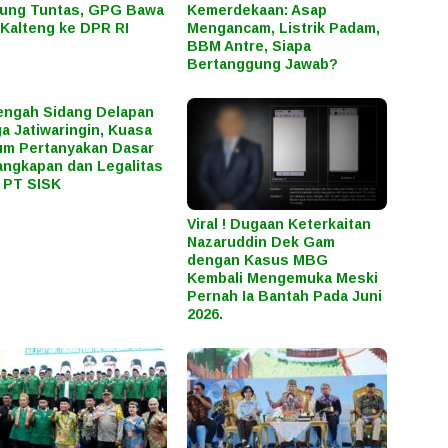
ung Tuntas, GPG Bawa
Kemerdekaan: Asap
Kalteng ke DPR RI
Mengancam, Listrik Padam,
BBM Antre, Siapa
Bertanggung Jawab?
engah Sidang Delapan
a Jatiwaringin, Kuasa
m Pertanyakan Dasar
ngkapan dan Legalitas
 PT SISK
Viral ! Dugaan Keterkaitan
Nazaruddin Dek Gam
dengan Kasus MBG
Kembali Mengemuka Meski
Pernah Ia Bantah Pada Juni
2026.