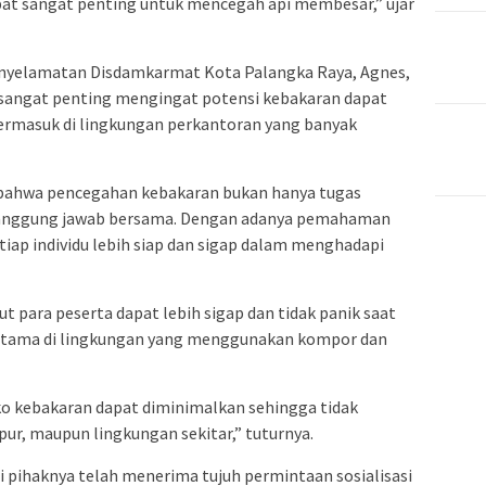
at sangat penting untuk mencegah api membesar,” ujar
Penyelamatan Disdamkarmat Kota Palangka Raya,
Agnes
,
angat penting mengingat potensi kebakaran dapat
 termasuk di lingkungan perkantoran yang banyak
bahwa pencegahan kebakaran bukan hanya tugas
tanggung jawab bersama. Dengan adanya pemahaman
etiap individu lebih siap dan sigap dalam menghadapi
ut para peserta dapat lebih sigap dan tidak panik saat
utama di lingkungan yang menggunakan kompor dan
o kebakaran dapat diminimalkan sehingga tidak
r, maupun lingkungan sekitar,” tuturnya.
 pihaknya telah menerima tujuh permintaan sosialisasi