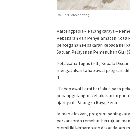
Dok - ANTARA Kalteng
Kaltengpedia – Palangkaraya – Peme
Kebakaran dan Penyelamatan Kota 
pencegahan kebakaran kepada berbag
Satuan Pelayanan Pemenuhan Gizi (
Pelaksana Tugas (Plt) Kepala Disd
mengatakan tahap awal program dif
4.
“Tahap awal kami berfokus pada pek
penanggulangan kebakaran ini guna
ujarnya di Palangka Raya, Senin.
Ia menjelaskan, program peningkata
perkantoran tersebut bertujuan me
memiliki kemampuan dasar dalam me