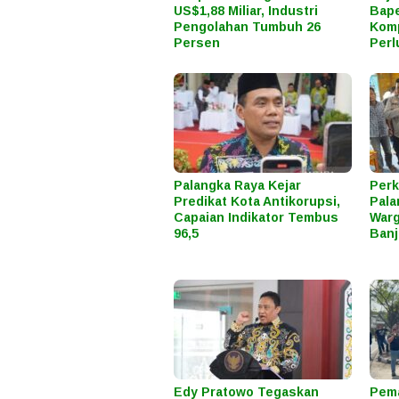
US$1,88 Miliar, Industri
Bape
Pengolahan Tumbuh 26
Komp
Persen
Perl
Palangka Raya Kejar
Perk
Predikat Kota Antikorupsi,
Pala
Capaian Indikator Tembus
Warg
96,5
Banj
Edy Pratowo Tegaskan
Pema