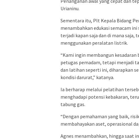
Penanganan awal yang cepat dan tep
Urianinu.
Sementara itu, Plt Kepala Bidang 
menambahkan edukasi semacam ini s
terjadi kapan saja dan di mana saja,
menggunakan peralatan listrik.
“Kami ingin membangun kesadaran 
petugas pemadam, tetapi menjadi 
dan latihan seperti ini, diharapkan s
kondisi darurat,” katanya.
Ia berharap melalui pelatihan terseb
menghadapi potensi kebakaran, ter
tabung gas.
“Dengan pemahaman yang baik, risik
membahayakan aset, operasional dapu
Agnes menambahkan, hingga saat ini