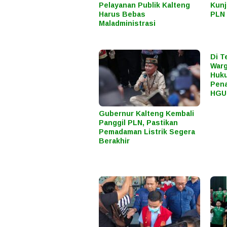
Pelayanan Publik Kalteng
Kunj
Harus Bebas
PLN 
Maladministrasi
Di T
Warg
Huku
Pena
HGU
Gubernur Kalteng Kembali
Panggil PLN, Pastikan
Pemadaman Listrik Segera
Berakhir