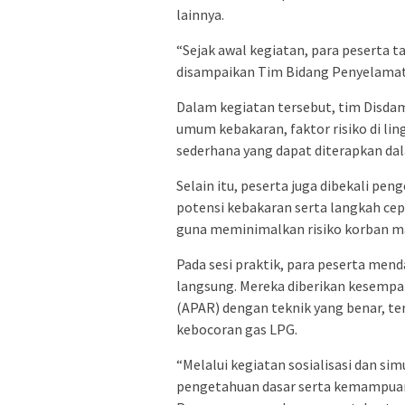
lainnya.
“Sejak awal kegiatan, para peserta 
disampaikan Tim Bidang Penyelamat
Dalam kegiatan tersebut, tim Dis
umum kebakaran, faktor risiko di li
sederhana yang dapat diterapkan dala
Selain itu, peserta juga dibekali pe
potensi kebakaran serta langkah cepa
guna meminimalkan risiko korban ma
Pada sesi praktik, para peserta me
langsung. Mereka diberikan kesem
(APAR) dengan teknik yang benar, t
kebocoran gas LPG.
“Melalui kegiatan sosialisasi dan sim
pengetahuan dasar serta kemampuan