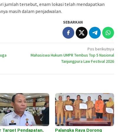
ari jumlah tersebut, enam lokasi telah mendapatkan
innya masih dalam penjadwalan.
SEBARKAN
Pos berikutnya
duga
Mahasiswa Hukum UMPR Tembus Top 5 Nasional
Tanjungpura Law Festival 2026
r Target Pendapatan,
Palangka Raya Dorong