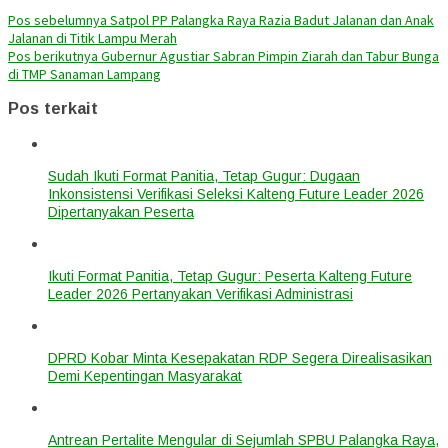
Pos sebelumnya
Satpol PP Palangka Raya Razia Badut Jalanan dan Anak
Jalanan di Titik Lampu Merah
Pos berikutnya
Gubernur Agustiar Sabran Pimpin Ziarah dan Tabur Bunga
di TMP Sanaman Lampang
Pos terkait
Sudah Ikuti Format Panitia, Tetap Gugur: Dugaan
Inkonsistensi Verifikasi Seleksi Kalteng Future Leader 2026
Dipertanyakan Peserta
Ikuti Format Panitia, Tetap Gugur: Peserta Kalteng Future
Leader 2026 Pertanyakan Verifikasi Administrasi
DPRD Kobar Minta Kesepakatan RDP Segera Direalisasikan
Demi Kepentingan Masyarakat
Antrean Pertalite Mengular di Sejumlah SPBU Palangka Raya,