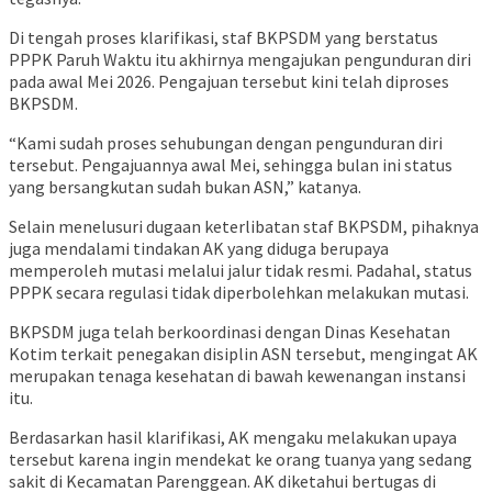
Di tengah proses klarifikasi, staf BKPSDM yang berstatus
PPPK Paruh Waktu itu akhirnya mengajukan pengunduran diri
pada awal Mei 2026. Pengajuan tersebut kini telah diproses
BKPSDM.
“Kami sudah proses sehubungan dengan pengunduran diri
tersebut. Pengajuannya awal Mei, sehingga bulan ini status
yang bersangkutan sudah bukan ASN,” katanya.
Selain menelusuri dugaan keterlibatan staf BKPSDM, pihaknya
juga mendalami tindakan AK yang diduga berupaya
memperoleh mutasi melalui jalur tidak resmi. Padahal, status
PPPK secara regulasi tidak diperbolehkan melakukan mutasi.
BKPSDM juga telah berkoordinasi dengan Dinas Kesehatan
Kotim terkait penegakan disiplin ASN tersebut, mengingat AK
merupakan tenaga kesehatan di bawah kewenangan instansi
itu.
Berdasarkan hasil klarifikasi, AK mengaku melakukan upaya
tersebut karena ingin mendekat ke orang tuanya yang sedang
sakit di Kecamatan Parenggean. AK diketahui bertugas di