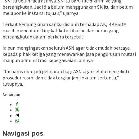
“SK itu belum ada aslinya. SK itu baru file dikirim ke yang
bersangkutan. Jadi dia belum menggunakan SK itu dan belum
melapor ke instansi tujuan,” ujarnya.
Terkait kemungkinan sanksi disiplin terhadap AK, BKPSDM
masih mendalami tingkat keterlibatan dan peran yang
bersangkutan dalam perkara tersebut.
Ia pun mengingatkan seluruh ASN agar tidak mudah percaya
kepada pihak ketiga yang menawarkan jasa pengurusan mutasi
maupun administrasi kepegawaian lainnya.
“Ini harus menjadi pelajaran bagi ASN agar selalu mengikuti
prosedur resmi dan tidak tergiur janji oknum tertentu,”
tutupnya.
Sebarkan
Navigasi pos