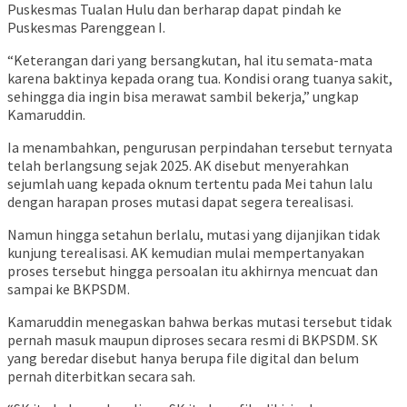
Puskesmas Tualan Hulu dan berharap dapat pindah ke
Puskesmas Parenggean I.
“Keterangan dari yang bersangkutan, hal itu semata-mata
karena baktinya kepada orang tua. Kondisi orang tuanya sakit,
sehingga dia ingin bisa merawat sambil bekerja,” ungkap
Kamaruddin.
Ia menambahkan, pengurusan perpindahan tersebut ternyata
telah berlangsung sejak 2025. AK disebut menyerahkan
sejumlah uang kepada oknum tertentu pada Mei tahun lalu
dengan harapan proses mutasi dapat segera terealisasi.
Namun hingga setahun berlalu, mutasi yang dijanjikan tidak
kunjung terealisasi. AK kemudian mulai mempertanyakan
proses tersebut hingga persoalan itu akhirnya mencuat dan
sampai ke BKPSDM.
Kamaruddin menegaskan bahwa berkas mutasi tersebut tidak
pernah masuk maupun diproses secara resmi di BKPSDM. SK
yang beredar disebut hanya berupa file digital dan belum
pernah diterbitkan secara sah.