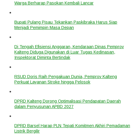
Warga Berharap Pasokan Kembali Lancar
Bupati Pulang Pisau Tekankan Paskibraka Harus Siap
Menjadi Pemimpin Masa Depan
Di Tengah Efisiensi Anggaran, Kendaraan Dinas Pemprov
Kalteng Diduga Digunakan di Luar Tugas Kedinasan,
Inspektorat Diminta Bertindak
RSUD Doris Raih Pengakuan Dunia, Pemprov Kalteng
Perkuat Layanan Stroke hingga Pelosok
DPRD Kalteng Dorong Optimalisasi Pendapatan Daerah
dalam Penyusunan APBD 2027
DPRD Barsel Harap PLN Tepati Komitmen Akhiri Pemadaman
Listrik Bergilir