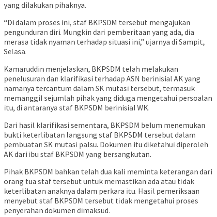
yang dilakukan pihaknya.
“Di dalam proses ini, staf BKPSDM tersebut mengajukan
pengunduran diri. Mungkin dari pemberitaan yang ada, dia
merasa tidak nyaman terhadap situasi ini,” ujarnya di Sampit,
Selasa.
Kamaruddin menjelaskan, BKPSDM telah melakukan
penelusuran dan klarifikasi terhadap ASN berinisial AK yang
namanya tercantum dalam SK mutasi tersebut, termasuk
memanggil sejumlah pihak yang diduga mengetahui persoalan
itu, di antaranya staf BKPSDM berinisial WK.
Dari hasil klarifikasi sementara, BKPSDM belum menemukan
bukti keterlibatan langsung staf BKPSDM tersebut dalam
pembuatan SK mutasi palsu. Dokumen itu diketahui diperoleh
AK dari ibu staf BKPSDM yang bersangkutan.
Pihak BKPSDM bahkan telah dua kali meminta keterangan dari
orang tua staf tersebut untuk memastikan ada atau tidak
keterlibatan anaknya dalam perkara itu. Hasil pemeriksaan
menyebut staf BKPSDM tersebut tidak mengetahui proses
penyerahan dokumen dimaksud.