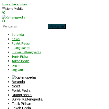
Loncat ke konten
Menu Mobile
Pencarian
Beranda
News
Politik Pedia
Ruang santai
Survei Kaltengpedia
Topik Pilihan
Tokoh Pedia
Log In
Log Out
Beranda
News
Politik Pedia
Ruang santai
Survei Kaltengpedia
Topik Pilihan
Tokoh Pedia