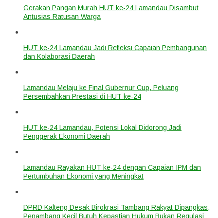
Gerakan Pangan Murah HUT ke-24 Lamandau Disambut
Antusias Ratusan Warga
HUT ke-24 Lamandau Jadi Refleksi Capaian Pembangunan
dan Kolaborasi Daerah
Lamandau Melaju ke Final Gubernur Cup, Peluang
Persembahkan Prestasi di HUT ke-24
HUT ke-24 Lamandau, Potensi Lokal Didorong Jadi
Penggerak Ekonomi Daerah
Lamandau Rayakan HUT ke-24 dengan Capaian IPM dan
Pertumbuhan Ekonomi yang Meningkat
DPRD Kalteng Desak Birokrasi Tambang Rakyat Dipangkas,
Penambang Kecil Butuh Kepastian Hukum Bukan Regulasi