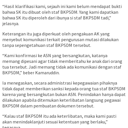
“Hasil klarifikasi kami, sejauh ini kami belum mendapat bukti
bahwa SK itu dibuat oleh staf BKPSDM. Yang kami dapatkan
bahwa SK itu diperoleh dari ibunya si staf BKPSDM tadi,”
jelasnya.
Keterangan itu juga diperkuat oleh pengakuan AK yang
menyebut komunikasi terkait pengurusan mutasi dilakukan
tanpa sepengetahuan staf BKPSDM tersebut.
“Kami konfirmasi ke ASN yang bersangkutan, katanya
memang dipesani agar tidak memberitahu ke anak dari orang
tua tersebut. Jadi memang tidak ada komunikasi dengan staf
BKPSDM,” beber Kamaruddin.
Ia menegaskan, secara administrasi kepegawaian pihaknya
tidak dapat memberikan sanksi kepada orang tua staf BKPSDM
karena yang bersangkutan bukan ASN. Penindakan hanya dapat
dilakukan apabila ditemukan keterlibatan langsung pegawai
BKPSDM dalam pembuatan dokumen tersebut.
“Kalau staf BKPSDM itu ada keterlibatan, maka kami pasti
akan menindaklanjuti sesuai ketentuan yang berlaku,”
tegasnya.