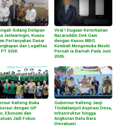
engah Sidang Delapan
Viral ! Dugaan Keterkaitan
a Jatiwaringin, Kuasa
Nazaruddin Dek Gam
m Pertanyakan Dasar
dengan Kasus MBG
ngkapan dan Legalitas
Kembali Mengemuka Meski
 PT SISK
Pernah Ia Bantah Pada Juni
2026.
rnur Kalteng Buka
Gubernur Kalteng Janji
borasi dengan GP
Tindaklanjuti Aspirasi Desa,
r, Ekonomi dan
Infrastruktur hingga
atuan Jadi Fokus
Angkutan Batu Bara
Dievaluasi