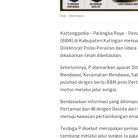
Dok - Istimewa
Kaltengpedia – Palangka Raya – Pe
(BBM) di Kabupaten Katingan menuai
Direktorat Polisi Perairan dan Udar
dikabarkan telah dibebaskan.
Sebelumnya, P diamankan aparat Dit
Mendawai, Kecamatan Mendawai, Sab
puluhan dirigen berisi BBM jenis P
motor melalui jalur sungai.
Berdasarkan informasi yang dihimpu
Pertamax dan 48 dirigen Dexlite dar
menuju kawasan pertambangan emas
Terduga P disebut merupakan pemas
tambang melalui jalur sungai. Ia ju