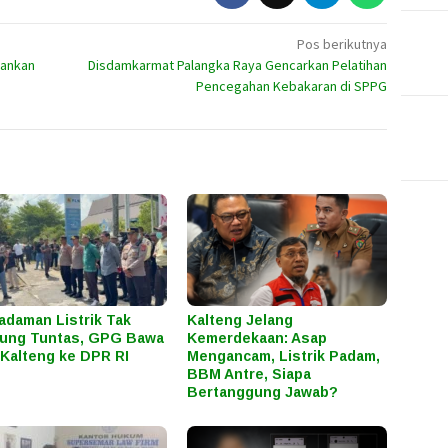
Pos berikutnya
mankan
Disdamkarmat Palangka Raya Gencarkan Pelatihan
Pencegahan Kebakaran di SPPG
daman Listrik Tak
Kalteng Jelang
ung Tuntas, GPG Bawa
Kemerdekaan: Asap
Kalteng ke DPR RI
Mengancam, Listrik Padam,
BBM Antre, Siapa
Bertanggung Jawab?