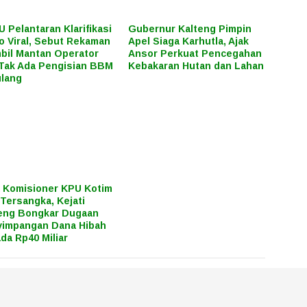
 Pelantaran Klarifikasi
Gubernur Kalteng Pimpin
o Viral, Sebut Rekaman
Apel Siaga Karhutla, Ajak
bil Mantan Operator
Ansor Perkuat Pencegahan
Tak Ada Pengisian BBM
Kebakaran Hutan dan Lahan
lang
 Komisioner KPU Kotim
 Tersangka, Kejati
eng Bongkar Dugaan
impangan Dana Hibah
ada Rp40 Miliar