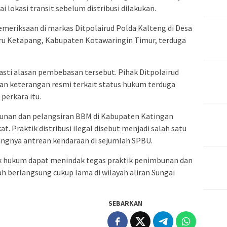
 lokasi transit sebelum distribusi dilakukan.
meriksaan di markas Ditpolairud Polda Kalteng di Desa
u Ketapang, Kabupaten Kotawaringin Timur, terduga
pasti alasan pembebasan tersebut. Pihak Ditpolairud
n keterangan resmi terkait status hukum terduga
erkara itu.
unan dan pelangsiran BBM di Kabupaten Katingan
. Praktik distribusi ilegal disebut menjadi salah satu
ngnya antrean kendaraan di sejumlah SPBU.
k hukum dapat menindak tegas praktik penimbunan dan
lah berlangsung cukup lama di wilayah aliran Sungai
SEBARKAN