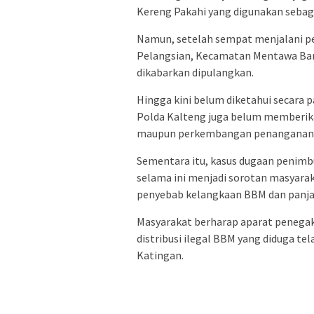
Kereng Pakahi yang digunakan sebagai
Namun, setelah sempat menjalani pe
Pelangsian, Kecamatan Mentawa Bar
dikabarkan dipulangkan.
Hingga kini belum diketahui secara 
Polda Kalteng juga belum memberika
maupun perkembangan penanganan p
Sementara itu, kasus dugaan penimb
selama ini menjadi sorotan masyarakat
penyebab kelangkaan BBM dan panja
Masyarakat berharap aparat penega
distribusi ilegal BBM yang diduga te
Katingan.