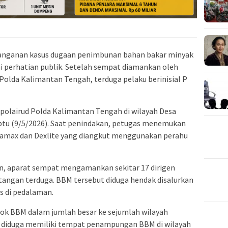
nanganan kasus dugaan penimbunan bahan bakar minyak
 perhatian publik. Setelah sempat diamankan oleh
a Polda Kalimantan Tengah
, terduga pelaku berinisial P
polairud Polda Kalimantan Tengah di wilayah Desa
tu (9/5/2026). Saat penindakan, petugas menemukan
ertamax dan Dexlite yang diangkut menggunakan perahu
n, aparat sempat mengamankan sekitar 17 dirigen
i tangan terduga. BBM tersebut diduga hendak disalurkan
 di pedalaman.
ok BBM dalam jumlah besar ke sejumlah wilayah
ga diduga memiliki tempat penampungan BBM di wilayah