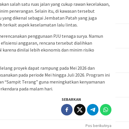
kan salah satu ruas jalan yang cukup rawan kecelakaan,
im penerangan. Selain itu, di kawasan tersebut
 yang dikenal sebagai Jembatan Patah yang juga
 terkait aspek keselamatan lalu lintas.
merencanakan penggunaan PJU tenaga surya. Namun
 efisiensi anggaran, rencana tersebut dialihkan
karena dinilai lebih ekonomis dan minim risiko
elang proyek dapat rampung pada Mei 2026 dan
ksanakan pada periode Mei hingga Juli 2026. Program ini
kan “Sampit Terang” guna meningkatkan kenyamanan
rkendara pada malam hari.
SEBARKAN
Pos berikutnya