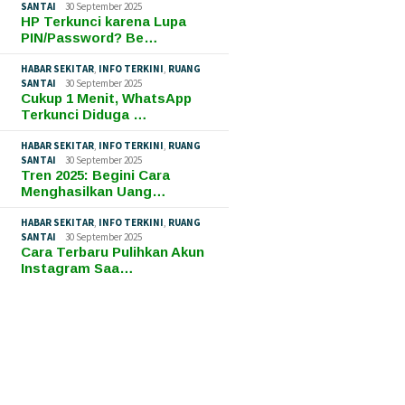
SANTAI
30 September 2025
HP Terkunci karena Lupa
PIN/Password? Be…
HABAR SEKITAR
,
INFO TERKINI
,
RUANG
SANTAI
30 September 2025
Cukup 1 Menit, WhatsApp
Terkunci Diduga …
HABAR SEKITAR
,
INFO TERKINI
,
RUANG
SANTAI
30 September 2025
Tren 2025: Begini Cara
Menghasilkan Uang…
HABAR SEKITAR
,
INFO TERKINI
,
RUANG
SANTAI
30 September 2025
Cara Terbaru Pulihkan Akun
Instagram Saa…