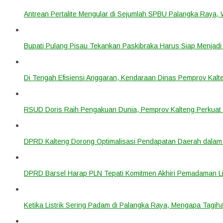
Antrean Pertalite Mengular di Sejumlah SPBU Palangka Raya,
Bupati Pulang Pisau Tekankan Paskibraka Harus Siap Menjad
Di Tengah Efisiensi Anggaran, Kendaraan Dinas Pemprov Kalte
RSUD Doris Raih Pengakuan Dunia, Pemprov Kalteng Perkuat 
DPRD Kalteng Dorong Optimalisasi Pendapatan Daerah dala
DPRD Barsel Harap PLN Tepati Komitmen Akhiri Pemadaman List
Ketika Listrik Sering Padam di Palangka Raya, Mengapa Tagih