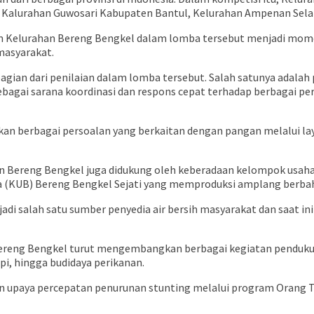
r, Kalurahan Guwosari Kabupaten Bantul, Kelurahan Ampenan Sel
aan Kelurahan Bereng Bengkel dalam lomba tersebut menjadi m
masyarakat.
agian dari penilaian dalam lomba tersebut. Salah satunya adala
bagai sarana koordinasi dan respons cepat terhadap berbagai pe
rkan berbagai persoalan yang berkaitan dengan pangan melalui 
an Bereng Bengkel juga didukung oleh keberadaan kelompok usah
 (KUB) Bereng Bengkel Sejati yang memproduksi amplang berbah
jadi salah satu sumber penyedia air bersih masyarakat dan saat i
Bereng Bengkel turut mengembangkan berbagai kegiatan pendukun
i, hingga budidaya perikanan.
n upaya percepatan penurunan stunting melalui program Orang 