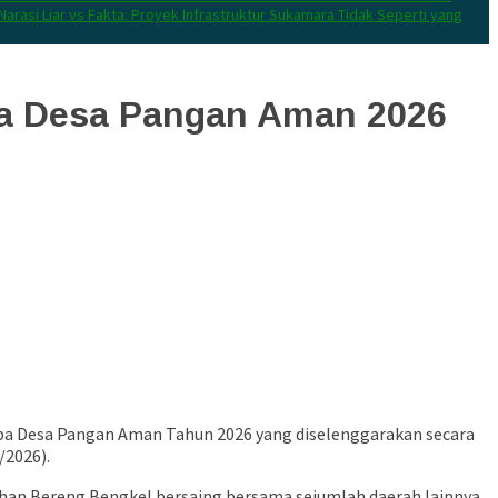
Narasi Liar vs Fakta: Proyek Infrastruktur Sukamara Tidak Seperti yang
ba Desa Pangan Aman 2026
ba Desa Pangan Aman Tahun 2026 yang diselenggarakan secara
/2026).
lurahan Bereng Bengkel bersaing bersama sejumlah daerah lainnya