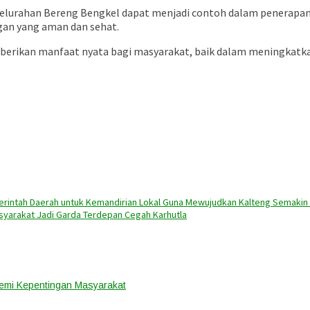
, Kelurahan Bereng Bengkel dapat menjadi contoh dalam penera
an yang aman dan sehat.
mberikan manfaat nyata bagi masyarakat, baik dalam meningkatk
rintah Daerah untuk Kemandirian Lokal Guna Mewujudkan Kalteng Semaki
syarakat Jadi Garda Terdepan Cegah Karhutla
emi Kepentingan Masyarakat