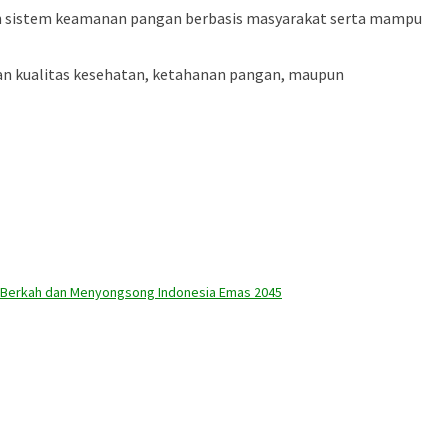
pan sistem keamanan pangan berbasis masyarakat serta mampu
an kualitas kesehatan, ketahanan pangan, maupun
n Berkah dan Menyongsong Indonesia Emas 2045