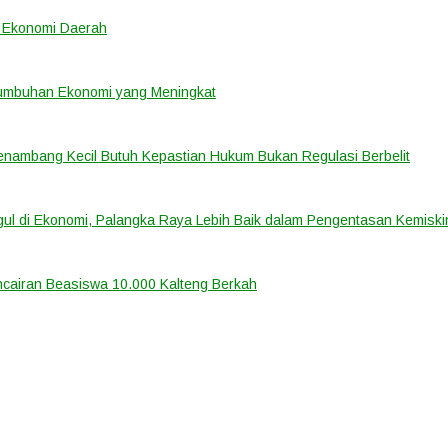
k Ekonomi Daerah
umbuhan Ekonomi yang Meningkat
nambang Kecil Butuh Kepastian Hukum Bukan Regulasi Berbelit
gul di Ekonomi, Palangka Raya Lebih Baik dalam Pengentasan Kemisk
cairan Beasiswa 10.000 Kalteng Berkah