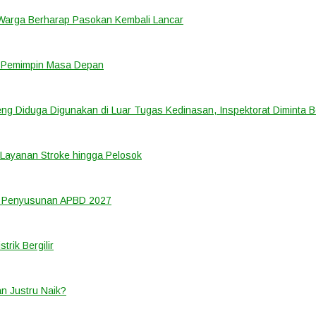
 Warga Berharap Pasokan Kembali Lancar
i Pemimpin Masa Depan
ng Diduga Digunakan di Luar Tugas Kedinasan, Inspektorat Diminta B
Layanan Stroke hingga Pelosok
m Penyusunan APBD 2027
rik Bergilir
an Justru Naik?