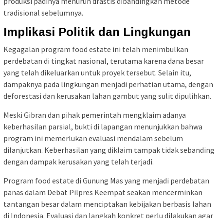
produksi padinya menurun drastis dibandingkan metode
tradisional sebelumnya.
Implikasi Politik dan Lingkungan
Kegagalan program food estate ini telah menimbulkan
perdebatan di tingkat nasional, terutama karena dana besar
yang telah dikeluarkan untuk proyek tersebut. Selain itu,
dampaknya pada lingkungan menjadi perhatian utama, dengan
deforestasi dan kerusakan lahan gambut yang sulit dipulihkan.
Meski Gibran dan pihak pemerintah mengklaim adanya
keberhasilan parsial, bukti di lapangan menunjukkan bahwa
program ini memerlukan evaluasi mendalam sebelum
dilanjutkan. Keberhasilan yang diklaim tampak tidak sebanding
dengan dampak kerusakan yang telah terjadi.
Program food estate di Gunung Mas yang menjadi perdebatan
panas dalam Debat Pilpres Keempat seakan mencerminkan
tantangan besar dalam menciptakan kebijakan berbasis lahan
di Indonesia. Evaluasi dan langkah konkret perlu dilakukan agar