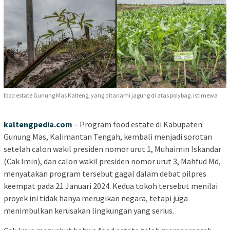
food estate Gunung Mas Kalteng, yang ditanami jagung di atas polybag. istimewa
kaltengpedia.com
– Program food estate di Kabupaten
Gunung Mas, Kalimantan Tengah, kembali menjadi sorotan
setelah calon wakil presiden nomor urut 1, Muhaimin Iskandar
(Cak Imin), dan calon wakil presiden nomor urut 3, Mahfud Md,
menyatakan program tersebut gagal dalam debat pilpres
keempat pada 21 Januari 2024. Kedua tokoh tersebut menilai
proyek ini tidak hanya merugikan negara, tetapi juga
menimbulkan kerusakan lingkungan yang serius.