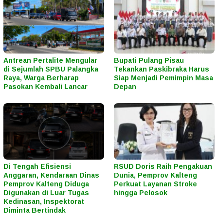
Antrean Pertalite Mengular
Bupati Pulang Pisau
di Sejumlah SPBU Palangka
Tekankan Paskibraka Harus
Raya, Warga Berharap
Siap Menjadi Pemimpin Masa
Pasokan Kembali Lancar
Depan
Di Tengah Efisiensi
RSUD Doris Raih Pengakuan
Anggaran, Kendaraan Dinas
Dunia, Pemprov Kalteng
Pemprov Kalteng Diduga
Perkuat Layanan Stroke
Digunakan di Luar Tugas
hingga Pelosok
Kedinasan, Inspektorat
Diminta Bertindak