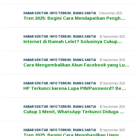
HABAR SEKITAR
,
INFO TERKINI
,
RUANG SANTAI
6 November 2025
Tren 2025: Begini Cara Mendapatkan Pengh…
HABAR SEKITAR
,
INFO TERKINI
,
RUANG SANTAI
30 September 2025
Internet di Rumah Lelet? Solusinya Cukup…
HABAR SEKITAR
,
INFO TERKINI
,
RUANG SANTAI
30 September 2025
Cara Mengembalikan Akun Facebook yang Lu…
HABAR SEKITAR
,
INFO TERKINI
,
RUANG SANTAI
30 September 2025
HP Terkunci karena Lupa PIN/Password? Be…
HABAR SEKITAR
,
INFO TERKINI
,
RUANG SANTAI
30 September 2025
Cukup 1 Menit, WhatsApp Terkunci Diduga …
HABAR SEKITAR
,
INFO TERKINI
,
RUANG SANTAI
30 September 2025
Tren 2025: Begini Cara Menghasilkan Uang…