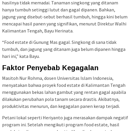
hasilnya tidak memadai. Tanaman singkong yang ditanam
hanya tumbuh setinggi lutut dan gagal dipanen. Bahkan,
jagung yang disebut-sebut berhasil tumbuh, hingga kini belum
mencapai hasil panen yang signifikan, menurut Direktur Walhi
Kalimantan Tengah, Bayu Herinata.
“Food estate di Gunung Mas gagal. Singkong di sana tidak
tumbuh, dan jagung yang ditanam juga belum dipanen hingga
hari ini,” kata Bayu.
Faktor Penyebab Kegagalan
Masitoh Nur Rohma, dosen Universitas Islam Indonesia,
menyatakan bahwa proyek food estate di Kalimantan Tengah
menggunakan bekas lahan gambut yang rentan gagal apabila
dilakukan perubahan pola tanam secara drastis. Akibatnya,
produktivitas menurun, dan kegagalan panen kerap terjadi.
Petani lokal seperti Heriyanto juga merasakan dampak negatif
program ini. Setelah mengikuti program food estate, hasil