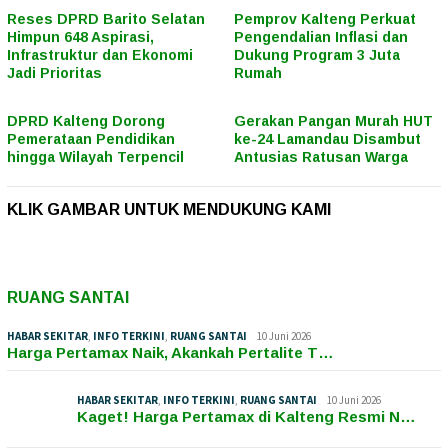
Reses DPRD Barito Selatan
Pemprov Kalteng Perkuat
Himpun 648 Aspirasi,
Pengendalian Inflasi dan
Infrastruktur dan Ekonomi
Dukung Program 3 Juta
Jadi Prioritas
Rumah
DPRD Kalteng Dorong
Gerakan Pangan Murah HUT
Pemerataan Pendidikan
ke-24 Lamandau Disambut
hingga Wilayah Terpencil
Antusias Ratusan Warga
KLIK GAMBAR UNTUK MENDUKUNG KAMI
RUANG SANTAI
HABAR SEKITAR
,
INFO TERKINI
,
RUANG SANTAI
10 Juni 2026
Harga Pertamax Naik, Akankah Pertalite T…
HABAR SEKITAR
,
INFO TERKINI
,
RUANG SANTAI
10 Juni 2026
Kaget! Harga Pertamax di Kalteng Resmi N…