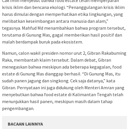
Cak Imin menyebut bahwa food estate telah memperparah
krisis iklim dan bencana ekologi. “Penanggulangan krisis iklim
harus dimulai dengan memperhatikan etika lingkungan, yang
melibatkan keseimbangan antara manusia dan alam,”
tegasnya. Mahfud Md menambahkan bahwa program tersebut,
terutama di Gunung Mas, gagal memberikan hasil positif dan
malah berdampak buruk pada ekosistem.
Namun, calon wakil presiden nomor urut 2, Gibran Rakabuming
Raka, membantah klaim tersebut. Dalam debat, Gibran
menegaskan bahwa meskipun ada beberapa kegagalan, food
estate di Gunung Mas dianggap berhasil. “Di Gunung Mas, itu
sudah panen jagung dan singkong. Cek saja datanya,” kata
Gibran. Pernyataan ini juga didukung oleh Menteri Amran yang
menyebutkan bahwa food estate di Kalimantan Tengah telah
menunjukkan hasil panen, meskipun masih dalam tahap
pengembangan.
BACAAN LAINNYA