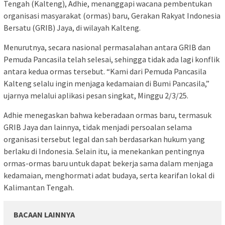
Tengah (Kalteng), Adhie, menanggapi wacana pembentukan
organisasi masyarakat (ormas) baru, Gerakan Rakyat Indonesia
Bersatu (GRIB) Jaya, di wilayah Kalteng.
Menurutnya, secara nasional permasalahan antara GRIB dan
Pemuda Pancasila telah selesai, sehingga tidak ada lagi konflik
antara kedua ormas tersebut. “Kami dari Pemuda Pancasila
Kalteng selalu ingin menjaga kedamaian di Bumi Pancasila,”
ujarnya melalui aplikasi pesan singkat, Minggu 2/3/25.
Adhie menegaskan bahwa keberadaan ormas baru, termasuk
GRIB Jaya dan lainnya, tidak menjadi persoalan selama
organisasi tersebut legal dan sah berdasarkan hukum yang
berlaku di Indonesia. Selain itu, ia menekankan pentingnya
ormas-ormas baru untuk dapat bekerja sama dalam menjaga
kedamaian, menghormati adat budaya, serta kearifan lokal di
Kalimantan Tengah.
BACAAN LAINNYA