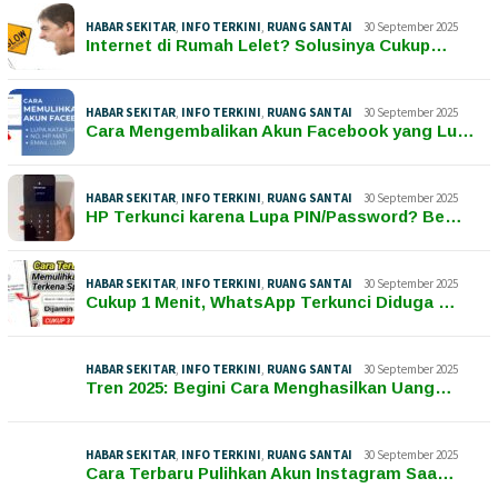
HABAR SEKITAR
,
INFO TERKINI
,
RUANG SANTAI
30 September 2025
Internet di Rumah Lelet? Solusinya Cukup…
HABAR SEKITAR
,
INFO TERKINI
,
RUANG SANTAI
30 September 2025
Cara Mengembalikan Akun Facebook yang Lu…
HABAR SEKITAR
,
INFO TERKINI
,
RUANG SANTAI
30 September 2025
HP Terkunci karena Lupa PIN/Password? Be…
HABAR SEKITAR
,
INFO TERKINI
,
RUANG SANTAI
30 September 2025
Cukup 1 Menit, WhatsApp Terkunci Diduga …
HABAR SEKITAR
,
INFO TERKINI
,
RUANG SANTAI
30 September 2025
Tren 2025: Begini Cara Menghasilkan Uang…
HABAR SEKITAR
,
INFO TERKINI
,
RUANG SANTAI
30 September 2025
Cara Terbaru Pulihkan Akun Instagram Saa…