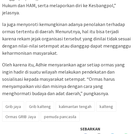
Hukum dan HAM, serta melaporkan diri ke Kesbangpol,”
jelasnya.
Ia juga menyoroti kemungkinan adanya penolakan terhadap
ormas tertentu di daerah. Menurutnya, hal itu bisa terjadi
karena rekam jejak organisasi tersebut yang dinilai tidak sesuai
dengan nilai-nilai setempat atau dianggap dapat mengganggu
keharmonisan masyarakat.
Oleh karena itu, Adhie menyarankan agar setiap ormas yang
ingin hadir di suatu wilayah melakukan pendekatan dan
sosialisasi kepada masyarakat setempat. “Ormas harus
menyampaikan visi dan misinya dengan cara yang
menghormati budaya dan adat daerah,” pungkasnya.
Grib jaya
Grib kalteng
kalimantan tengah
kalteng
Ormas GRIB Jaya
pemuda pancasila
SEBARKAN