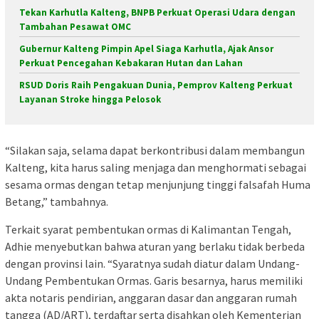
Tekan Karhutla Kalteng, BNPB Perkuat Operasi Udara dengan
Tambahan Pesawat OMC
Gubernur Kalteng Pimpin Apel Siaga Karhutla, Ajak Ansor
Perkuat Pencegahan Kebakaran Hutan dan Lahan
RSUD Doris Raih Pengakuan Dunia, Pemprov Kalteng Perkuat
Layanan Stroke hingga Pelosok
“Silakan saja, selama dapat berkontribusi dalam membangun
Kalteng, kita harus saling menjaga dan menghormati sebagai
sesama ormas dengan tetap menjunjung tinggi falsafah Huma
Betang,” tambahnya.
Terkait syarat pembentukan ormas di Kalimantan Tengah,
Adhie menyebutkan bahwa aturan yang berlaku tidak berbeda
dengan provinsi lain. “Syaratnya sudah diatur dalam Undang-
Undang Pembentukan Ormas. Garis besarnya, harus memiliki
akta notaris pendirian, anggaran dasar dan anggaran rumah
tangga (AD/ART), terdaftar serta disahkan oleh Kementerian