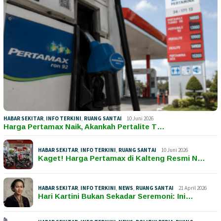
HABAR SEKITAR
,
INFO TERKINI
,
RUANG SANTAI
10 Juni 2026
Harga Pertamax Naik, Akankah Pertalite T…
HABAR SEKITAR
,
INFO TERKINI
,
RUANG SANTAI
10 Juni 2026
Kaget! Harga Pertamax di Kalteng Resmi N…
HABAR SEKITAR
,
INFO TERKINI
,
NEWS
,
RUANG SANTAI
21 April 2026
Hari Kartini Bukan Sekadar Seremoni: Ini…