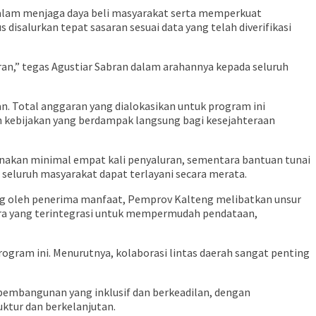
alam menjaga daya beli masyarakat serta memperkuat
isalurkan tepat sasaran sesuai data yang telah diverifikasi
ran,” tegas Agustiar Sabran dalam arahannya kepada seluruh
. Total anggaran yang dialokasikan untuk program ini
n kebijakan yang berdampak langsung bagi kesejahteraan
anakan minimal empat kali penyaluran, sementara bantuan tunai
 seluruh masyarakat dapat terlayani secara merata.
ng oleh penerima manfaat, Pemprov Kalteng melibatkan unsur
ra yang terintegrasi untuk mempermudah pendataan,
gram ini. Menurutnya, kolaborasi lintas daerah sangat penting
embangunan yang inklusif dan berkeadilan, dengan
ktur dan berkelanjutan.