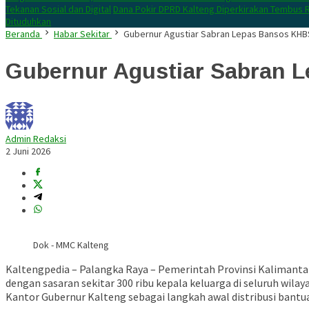
Tekanan Sosial dan Digital
Dana Pokir DPRD Kalteng Diperkirakan Tembus R
Dituduhkan
Beranda
Habar Sekitar
Gubernur Agustiar Sabran Lepas Bansos KHBS
Gubernur Agustiar Sabran 
Admin Redaksi
2 Juni 2026
Dok - MMC Kalteng
Kaltengpedia – Palangka Raya – Pemerintah Provinsi Kalimant
dengan sasaran sekitar 300 ribu kepala keluarga di seluruh wi
Kantor Gubernur Kalteng sebagai langkah awal distribusi bant