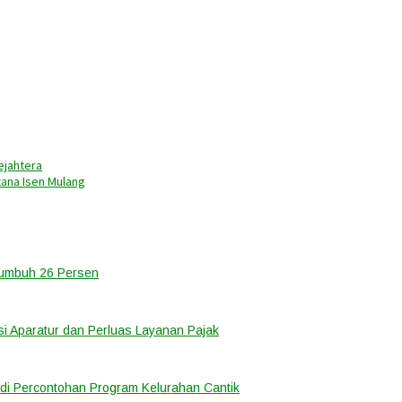
ejahtera
tana Isen Mulang
Tumbuh 26 Persen
i Aparatur dan Perluas Layanan Pajak
di Percontohan Program Kelurahan Cantik