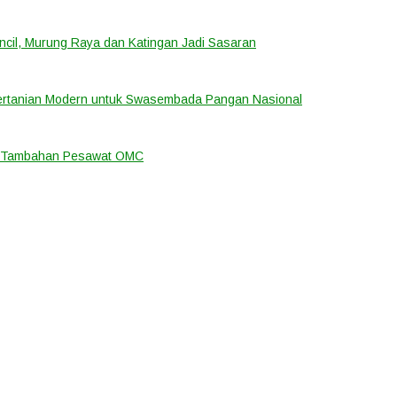
cil, Murung Raya dan Katingan Jadi Sasaran
ertanian Modern untuk Swasembada Pangan Nasional
an Tambahan Pesawat OMC