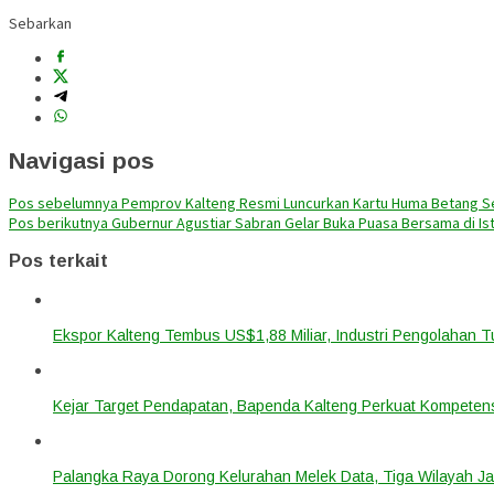
Sebarkan
Navigasi pos
Pos sebelumnya
Pemprov Kalteng Resmi Luncurkan Kartu Huma Betang S
Pos berikutnya
Gubernur Agustiar Sabran Gelar Buka Puasa Bersama di Is
Pos terkait
Ekspor Kalteng Tembus US$1,88 Miliar, Industri Pengolahan 
Kejar Target Pendapatan, Bapenda Kalteng Perkuat Kompetens
Palangka Raya Dorong Kelurahan Melek Data, Tiga Wilayah Ja