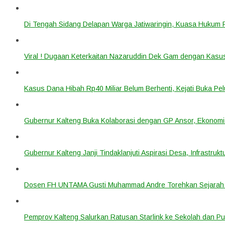
Di Tengah Sidang Delapan Warga Jatiwaringin, Kuasa Hukum
Viral ! Dugaan Keterkaitan Nazaruddin Dek Gam dengan Kas
Kasus Dana Hibah Rp40 Miliar Belum Berhenti, Kejati Buka P
Gubernur Kalteng Buka Kolaborasi dengan GP Ansor, Ekonomi
Gubernur Kalteng Janji Tindaklanjuti Aspirasi Desa, Infrastruk
Dosen FH UNTAMA Gusti Muhammad Andre Torehkan Sejarah 
Pemprov Kalteng Salurkan Ratusan Starlink ke Sekolah dan P