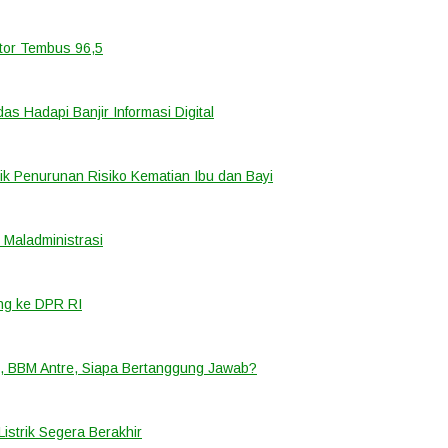
ator Tembus 96,5
 Hadapi Banjir Informasi Digital
k Penurunan Risiko Kematian Ibu dan Bayi
Maladministrasi
ng ke DPR RI
, BBM Antre, Siapa Bertanggung Jawab?
strik Segera Berakhir