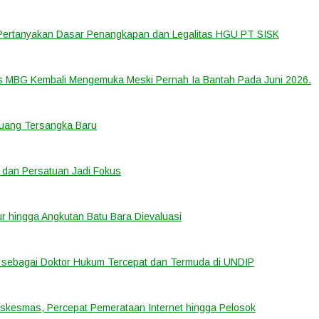
 Pertanyakan Dasar Penangkapan dan Legalitas HGU PT SISK
us MBG Kembali Mengemuka Meski Pernah Ia Bantah Pada Juni 2026.
eluang Tersangka Baru
 dan Persatuan Jadi Fokus
tur hingga Angkutan Batu Bara Dievaluasi
sebagai Doktor Hukum Tercepat dan Termuda di UNDIP
uskesmas, Percepat Pemerataan Internet hingga Pelosok