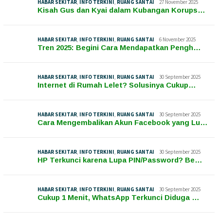
HABAR SEKITAR
,
INFO TERKINI
,
RUANG SANTAI
27 November 2025
Kisah Gus dan Kyai dalam Kubangan Korups…
HABAR SEKITAR
,
INFO TERKINI
,
RUANG SANTAI
6 November 2025
Tren 2025: Begini Cara Mendapatkan Pengh…
HABAR SEKITAR
,
INFO TERKINI
,
RUANG SANTAI
30 September 2025
Internet di Rumah Lelet? Solusinya Cukup…
HABAR SEKITAR
,
INFO TERKINI
,
RUANG SANTAI
30 September 2025
Cara Mengembalikan Akun Facebook yang Lu…
HABAR SEKITAR
,
INFO TERKINI
,
RUANG SANTAI
30 September 2025
HP Terkunci karena Lupa PIN/Password? Be…
HABAR SEKITAR
,
INFO TERKINI
,
RUANG SANTAI
30 September 2025
Cukup 1 Menit, WhatsApp Terkunci Diduga …