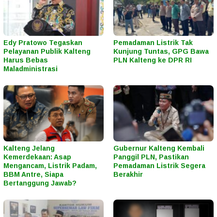
Edy Pratowo Tegaskan
Pemadaman Listrik Tak
Pelayanan Publik Kalteng
Kunjung Tuntas, GPG Bawa
Harus Bebas
PLN Kalteng ke DPR RI
Maladministrasi
Kalteng Jelang
Gubernur Kalteng Kembali
Kemerdekaan: Asap
Panggil PLN, Pastikan
Mengancam, Listrik Padam,
Pemadaman Listrik Segera
BBM Antre, Siapa
Berakhir
Bertanggung Jawab?