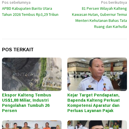
Navigasi
Pos sebelumnya
Pos berikutnya
APBD Kabupaten Barito Utara
81 Persen Wilayah Kalteng
pos
Tahun 2026 Tembus Rp3,29 Triliun
Kawasan Hutan, Gubernur Temui
Menteri Kehutanan Bahas Tata
Ruang dan Karhutla
POS TERKAIT
Ekspor Kalteng Tembus
Kejar Target Pendapatan,
US$1,88 Miliar, Industri
Bapenda Kalteng Perkuat
Pengolahan Tumbuh 26
Kompetensi Aparatur dan
Persen
Perluas Layanan Pajak