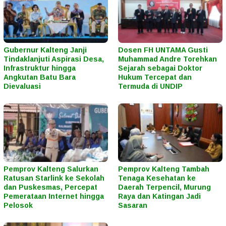
Gubernur Kalteng Janji
Dosen FH UNTAMA Gusti
Tindaklanjuti Aspirasi Desa,
Muhammad Andre Torehkan
Infrastruktur hingga
Sejarah sebagai Doktor
Angkutan Batu Bara
Hukum Tercepat dan
Dievaluasi
Termuda di UNDIP
Pemprov Kalteng Salurkan
Pemprov Kalteng Tambah
Ratusan Starlink ke Sekolah
Tenaga Kesehatan ke
dan Puskesmas, Percepat
Daerah Terpencil, Murung
Pemerataan Internet hingga
Raya dan Katingan Jadi
Pelosok
Sasaran