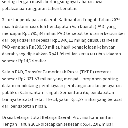
seiring dengan masih berlangsungnya tahapan awal
pelaksanaan anggaran tahun berjalan.
Struktur pendapatan daerah Kalimantan Tengah Tahun 2026
masih didominasi oleh Pendapatan Asli Daerah (PAD) yang
mencapai Rp2.795,34 miliar. PAD tersebut terutama bersumber
dari pajak daerah sebesar Rp2.340,11 miliar, disusul lain-lain
PAD yang sah Rp398,99 miliar, hasil pengelolaan kekayaan
daerah yang dipisahkan Rp41,99 miliar, serta retribusi daerah
sebesar Rp14,24 miliar.
Selain PAD, Transfer Pemerintah Pusat (TKDD) tercatat
sebesar Rp2.321,53 miliar, yang menjadi komponen penting
dalam mendukung pembiayaan pembangunan dan pelayanan
publik di Kalimantan Tengah. Sementara itu, pendapatan
lainnya tercatat relatif kecil, yakni Rp1,29 miliar yang berasal
dari pendapatan hibah.
Di sisi belanja, total Belanja Daerah Provinsi Kalimantan
Tengah Tahun 2026 ditetapkan sebesar Rp5.452,02 miliar.