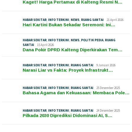
Kaget! Harga Pertamax di Kalteng Resmi N…
HABAR SEKITAR
,
INFO TERKINI
,
NEWS
,
RUANG SANTAI
21 April 2026
Hari Kartini Bukan Sekadar Seremoni: Ini…
HABAR SEKITAR
,
INFO TERKINI
,
NEWS
,
POLITIK PEDIA
,
RUANG
SANTAI
15 April 2026
Dana Pokir DPRD Kalteng Diperkirakan Tem…
HABAR SEKITAR
,
INFO TERKINI
,
RUANG SANTAI
9 Januari 2026
Narasi Liar vs Fakta: Proyek Infrastrukt…
HABAR SEKITAR
,
INFO TERKINI
,
RUANG SANTAI
25 Desember 2025
Bahasa Agama dan Kekuasaan: Membaca Pole…
HABAR SEKITAR
,
INFO TERKINI
,
RUANG SANTAI
24 Desember 2025
Pilkada 2030 Diprediksi Didominasi AI, S…