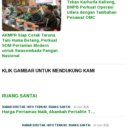
Tekan Karhutla Kalteng,
BNPB Perkuat Operasi
Udara dengan Tambahan
Pesawat OMC
AKMPR Siap Cetak Taruna
Tani Huma Betang, Perkuat
SDM Pertanian Modern
untuk Swasembada Pangan
Nasional
KLIK GAMBAR UNTUK MENDUKUNG KAMI
RUANG SANTAI
HABAR SEKITAR
,
INFO TERKINI
,
RUANG SANTAI
10 Juni 2026
Harga Pertamax Naik, Akankah Pertalite T…
HABAR SEKITAR
,
INFO TERKINI
,
RUANG SANTAI
10 Juni 2026