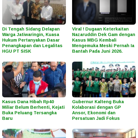
Di Tengah Sidang Delapan
Viral ! Dugaan Keterkaitan
Warga Jatiwaringin, Kuasa
Nazaruddin Dek Gam dengan
Hukum Pertanyakan Dasar
Kasus MBG Kembali
Penangkapan dan Legalitas
Mengemuka Meski Pernah Ia
HGU PT SISK
Bantah Pada Juni 2026.
Kasus Dana Hibah Rp40
Gubernur Kalteng Buka
Miliar Belum Berhenti, Kejati
Kolaborasi dengan GP
Buka Peluang Tersangka
Ansor, Ekonomi dan
Baru
Persatuan Jadi Fokus