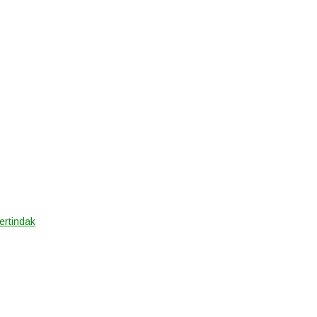
ertindak