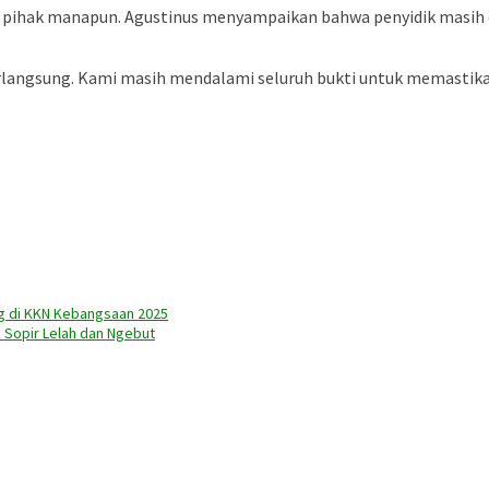
ap pihak manapun. Agustinus menyampaikan bahwa penyidik masi
rlangsung. Kami masih mendalami seluruh bukti untuk memastika
 di KKN Kebangsaan 2025
 Sopir Lelah dan Ngebut