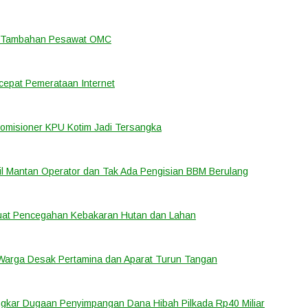
an Tambahan Pesawat OMC
cepat Pemerataan Internet
Komisioner KPU Kotim Jadi Tersangka
bil Mantan Operator dan Tak Ada Pengisian BBM Berulang
rkuat Pencegahan Kebakaran Hutan dan Lahan
 Warga Desak Pertamina dan Aparat Turun Tangan
ongkar Dugaan Penyimpangan Dana Hibah Pilkada Rp40 Miliar