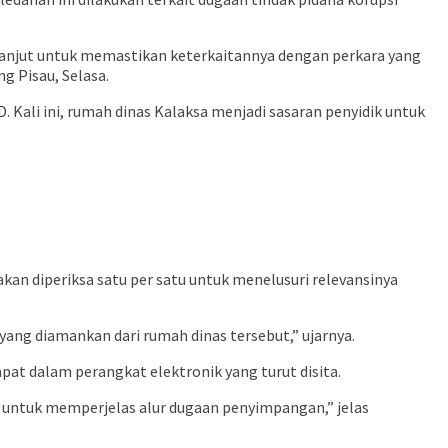
 lanjut untuk memastikan keterkaitannya dengan perkara yang
g Pisau, Selasa.
 Kali ini, rumah dinas Kalaksa menjadi sasaran penyidik untuk
n diperiksa satu per satu untuk menelusuri relevansinya
ng diamankan dari rumah dinas tersebut,” ujarnya.
t dalam perangkat elektronik yang turut disita.
m untuk memperjelas alur dugaan penyimpangan,” jelas