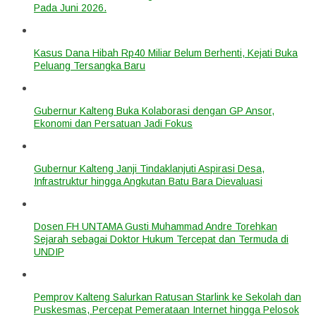
Pada Juni 2026.
Kasus Dana Hibah Rp40 Miliar Belum Berhenti, Kejati Buka
Peluang Tersangka Baru
Gubernur Kalteng Buka Kolaborasi dengan GP Ansor,
Ekonomi dan Persatuan Jadi Fokus
Gubernur Kalteng Janji Tindaklanjuti Aspirasi Desa,
Infrastruktur hingga Angkutan Batu Bara Dievaluasi
Dosen FH UNTAMA Gusti Muhammad Andre Torehkan
Sejarah sebagai Doktor Hukum Tercepat dan Termuda di
UNDIP
Pemprov Kalteng Salurkan Ratusan Starlink ke Sekolah dan
Puskesmas, Percepat Pemerataan Internet hingga Pelosok