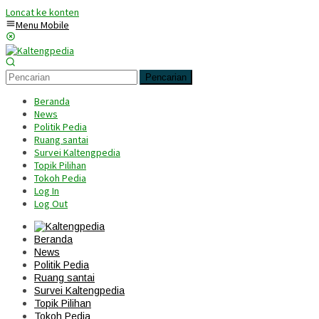
Loncat ke konten
Menu Mobile
Pencarian
Beranda
News
Politik Pedia
Ruang santai
Survei Kaltengpedia
Topik Pilihan
Tokoh Pedia
Log In
Log Out
Beranda
News
Politik Pedia
Ruang santai
Survei Kaltengpedia
Topik Pilihan
Tokoh Pedia