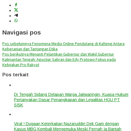
Navigasi pos
Pos sebelumnya
Fenomena Media Online Pendatang di Kalteng:Antara
Keberanian dan Tantangan Etika
Pos berikutnya
Menanti Pelantikan Gubernur dan Wakil Gubernur
Kalimantan Tengah: Agustiar Sabran dan Edy Pratowo Fokus pada
Kebijakan Pro Rakyat
Pos terkait
Di Tengah Sidang Delapan Warga Jatiwaringin, Kuasa Hukum
Pertanyakan Dasar Penangkapan dan Legalitas HGU PT
SISK
Viral ! Dugaan Keterkaitan Nazaruddin Dek Gam dengan
Kasus MBG Kembali Mengemuka Meski Pernah Ia Bantah