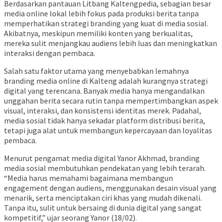
Berdasarkan pantauan Litbang Kaltengpedia, sebagian besar
media online lokal lebih fokus pada produksi berita tanpa
memperhatikan strategi branding yang kuat di media sosial.
Akibatnya, meskipun memiliki konten yang berkualitas,
mereka sulit menjangkau audiens lebih luas dan meningkatkan
interaksi dengan pembaca.
Salah satu faktor utama yang menyebabkan lemahnya
branding media online di Kalteng adalah kurangnya strategi
digital yang terencana. Banyak media hanya mengandalkan
unggahan berita secara rutin tanpa mempertimbangkan aspek
visual, interaksi, dan konsistensi identitas merek. Padahal,
media sosial tidak hanya sekadar platform distribusi berita,
tetapi juga alat untuk membangun kepercayaan dan loyalitas
pembaca.
Menurut pengamat media digital Yanor Akhmad, branding
media sosial membutuhkan pendekatan yang lebih terarah.
“Media harus memahami bagaimana membangun
engagement dengan audiens, menggunakan desain visual yang
menarik, serta menciptakan ciri khas yang mudah dikenali.
Tanpa itu, sulit untuk bersaing di dunia digital yang sangat
kompetitif,” ujar seorang Yanor (18/02).