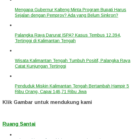
Mengapa Gubernur Kalteng Minta Program Bupati Harus
Sejalan dengan Pemprov? Ada yang Belum Sinkron?
Palangka Raya Darurat ISPA? Kasus Tembus 12.394,
Tertinggi di Kalimantan Tengah
Wisata Kalimantan Tengah Tumbuh Positif, Palangka Raya
Catat Kunjungan Tertinggi
Penduduk Miskin Kalimantan Tengah Bertambah Hampir 5
Ribu Orang, Capai 146,71 Ribu Jiwa
Klik Gambar untuk mendukung kami
Ruang Santai