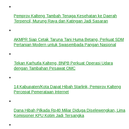
Pemprov Kalteng Tambah Tenaga Kesehatan ke Daerah
Terpencil, Murung Raya dan Katingan Jadi Sasaran
AKMPR Siap Cetak Taruna Tani Huma Betang, Perkuat SDM
Pertanian Modern untuk Swasembada Pangan Nasional
Tekan Karhutla Kalteng, BNPB Perkuat Operasi Udara
dengan Tambahan Pesawat OMC
14 Kabupaten/Kota Dapat Hibah Starlink, Pemprov Kalteng
Percepat Pemerataan Internet
Dana Hibah Pilkada Rp40 Miliar Diduga Diselewengkan, Lima
Komisioner KPU Kotim Jadi Tersangka