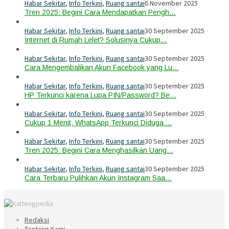
Habar Sekitar
,
Info Terkini
,
Ruang santai
6 November 2025
Tren 2025: Begini Cara Mendapatkan Pengh…
Habar Sekitar
,
Info Terkini
,
Ruang santai
30 September 2025
Internet di Rumah Lelet? Solusinya Cukup…
Habar Sekitar
,
Info Terkini
,
Ruang santai
30 September 2025
Cara Mengembalikan Akun Facebook yang Lu…
Habar Sekitar
,
Info Terkini
,
Ruang santai
30 September 2025
HP Terkunci karena Lupa PIN/Password? Be…
Habar Sekitar
,
Info Terkini
,
Ruang santai
30 September 2025
Cukup 1 Menit, WhatsApp Terkunci Diduga …
Habar Sekitar
,
Info Terkini
,
Ruang santai
30 September 2025
Tren 2025: Begini Cara Menghasilkan Uang…
Habar Sekitar
,
Info Terkini
,
Ruang santai
30 September 2025
Cara Terbaru Pulihkan Akun Instagram Saa…
Redaksi