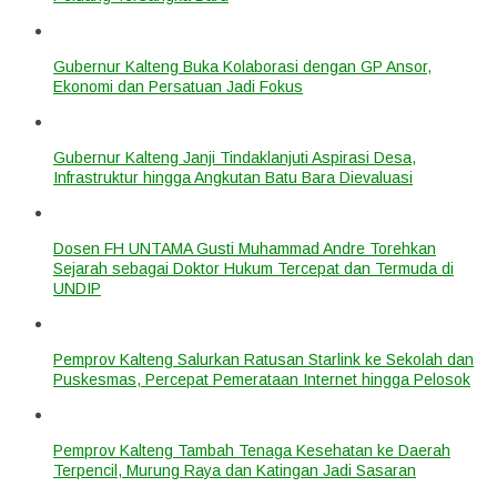
Gubernur Kalteng Buka Kolaborasi dengan GP Ansor,
Ekonomi dan Persatuan Jadi Fokus
Gubernur Kalteng Janji Tindaklanjuti Aspirasi Desa,
Infrastruktur hingga Angkutan Batu Bara Dievaluasi
Dosen FH UNTAMA Gusti Muhammad Andre Torehkan
Sejarah sebagai Doktor Hukum Tercepat dan Termuda di
UNDIP
Pemprov Kalteng Salurkan Ratusan Starlink ke Sekolah dan
Puskesmas, Percepat Pemerataan Internet hingga Pelosok
Pemprov Kalteng Tambah Tenaga Kesehatan ke Daerah
Terpencil, Murung Raya dan Katingan Jadi Sasaran