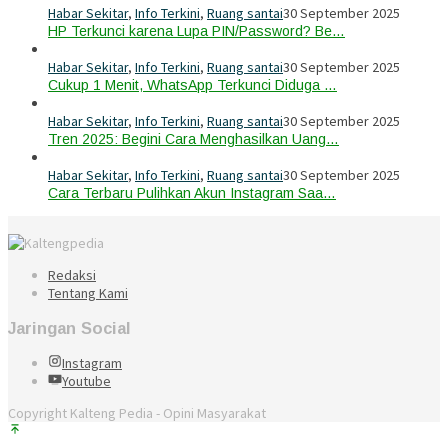
Habar Sekitar
,
Info Terkini
,
Ruang santai
30 September 2025
HP Terkunci karena Lupa PIN/Password? Be…
Habar Sekitar
,
Info Terkini
,
Ruang santai
30 September 2025
Cukup 1 Menit, WhatsApp Terkunci Diduga …
Habar Sekitar
,
Info Terkini
,
Ruang santai
30 September 2025
Tren 2025: Begini Cara Menghasilkan Uang…
Habar Sekitar
,
Info Terkini
,
Ruang santai
30 September 2025
Cara Terbaru Pulihkan Akun Instagram Saa…
Redaksi
Tentang Kami
Jaringan Social
Instagram
Youtube
Copyright Kalteng Pedia - Opini Masyarakat