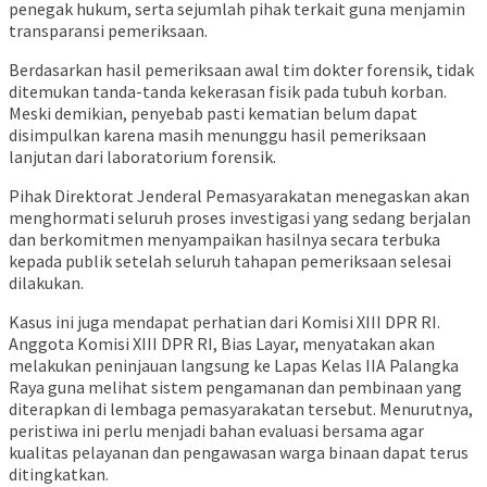
penegak hukum, serta sejumlah pihak terkait guna menjamin
transparansi pemeriksaan.
Berdasarkan hasil pemeriksaan awal tim dokter forensik, tidak
ditemukan tanda-tanda kekerasan fisik pada tubuh korban.
Meski demikian, penyebab pasti kematian belum dapat
disimpulkan karena masih menunggu hasil pemeriksaan
lanjutan dari laboratorium forensik.
Pihak Direktorat Jenderal Pemasyarakatan menegaskan akan
menghormati seluruh proses investigasi yang sedang berjalan
dan berkomitmen menyampaikan hasilnya secara terbuka
kepada publik setelah seluruh tahapan pemeriksaan selesai
dilakukan.
Kasus ini juga mendapat perhatian dari Komisi XIII DPR RI.
Anggota Komisi XIII DPR RI, Bias Layar, menyatakan akan
melakukan peninjauan langsung ke Lapas Kelas IIA Palangka
Raya guna melihat sistem pengamanan dan pembinaan yang
diterapkan di lembaga pemasyarakatan tersebut. Menurutnya,
peristiwa ini perlu menjadi bahan evaluasi bersama agar
kualitas pelayanan dan pengawasan warga binaan dapat terus
ditingkatkan.