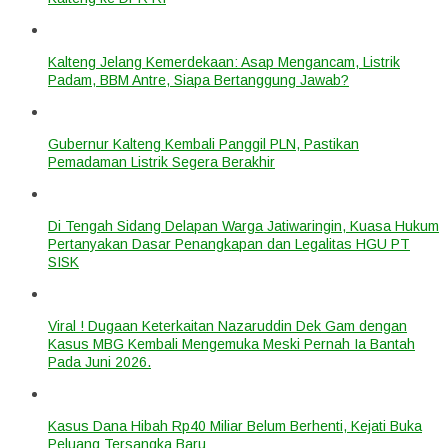
Kalteng Jelang Kemerdekaan: Asap Mengancam, Listrik
Padam, BBM Antre, Siapa Bertanggung Jawab?
Gubernur Kalteng Kembali Panggil PLN, Pastikan
Pemadaman Listrik Segera Berakhir
Di Tengah Sidang Delapan Warga Jatiwaringin, Kuasa Hukum
Pertanyakan Dasar Penangkapan dan Legalitas HGU PT
SISK
Viral ! Dugaan Keterkaitan Nazaruddin Dek Gam dengan
Kasus MBG Kembali Mengemuka Meski Pernah Ia Bantah
Pada Juni 2026.
Kasus Dana Hibah Rp40 Miliar Belum Berhenti, Kejati Buka
Peluang Tersangka Baru