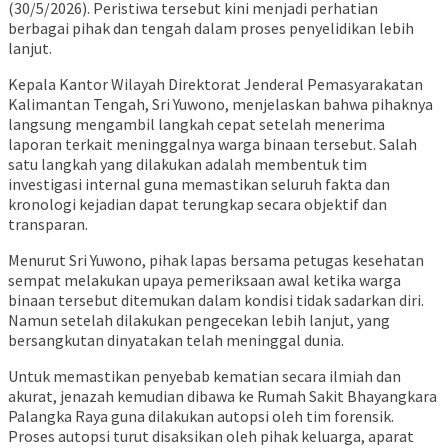
(30/5/2026). Peristiwa tersebut kini menjadi perhatian
berbagai pihak dan tengah dalam proses penyelidikan lebih
lanjut.
Kepala Kantor Wilayah Direktorat Jenderal Pemasyarakatan
Kalimantan Tengah, Sri Yuwono, menjelaskan bahwa pihaknya
langsung mengambil langkah cepat setelah menerima
laporan terkait meninggalnya warga binaan tersebut. Salah
satu langkah yang dilakukan adalah membentuk tim
investigasi internal guna memastikan seluruh fakta dan
kronologi kejadian dapat terungkap secara objektif dan
transparan.
Menurut Sri Yuwono, pihak lapas bersama petugas kesehatan
sempat melakukan upaya pemeriksaan awal ketika warga
binaan tersebut ditemukan dalam kondisi tidak sadarkan diri.
Namun setelah dilakukan pengecekan lebih lanjut, yang
bersangkutan dinyatakan telah meninggal dunia.
Untuk memastikan penyebab kematian secara ilmiah dan
akurat, jenazah kemudian dibawa ke Rumah Sakit Bhayangkara
Palangka Raya guna dilakukan autopsi oleh tim forensik.
Proses autopsi turut disaksikan oleh pihak keluarga, aparat