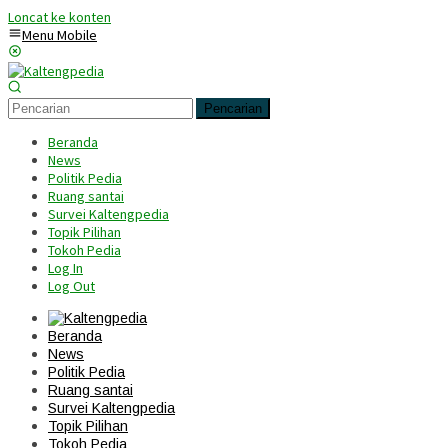
Loncat ke konten
Menu Mobile
Pencarian
Beranda
News
Politik Pedia
Ruang santai
Survei Kaltengpedia
Topik Pilihan
Tokoh Pedia
Log In
Log Out
Beranda
News
Politik Pedia
Ruang santai
Survei Kaltengpedia
Topik Pilihan
Tokoh Pedia