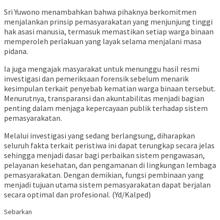
Sri Yuwono menambahkan bahwa pihaknya berkomitmen
menjalankan prinsip pemasyarakatan yang menjunjung tinggi
hak asasi manusia, termasuk memastikan setiap warga binaan
memperoleh perlakuan yang layak selama menjalani masa
pidana.
Ia juga mengajak masyarakat untuk menunggu hasil resmi
investigasi dan pemeriksaan forensik sebelum menarik
kesimpulan terkait penyebab kematian warga binaan tersebut.
Menurutnya, transparansi dan akuntabilitas menjadi bagian
penting dalam menjaga kepercayaan publik terhadap sistem
pemasyarakatan.
Melalui investigasi yang sedang berlangsung, diharapkan
seluruh fakta terkait peristiwa ini dapat terungkap secara jelas
sehingga menjadi dasar bagi perbaikan sistem pengawasan,
pelayanan kesehatan, dan pengamanan di lingkungan lembaga
pemasyarakatan. Dengan demikian, fungsi pembinaan yang
menjadi tujuan utama sistem pemasyarakatan dapat berjalan
secara optimal dan profesional. (Yd/Kalped)
Sebarkan