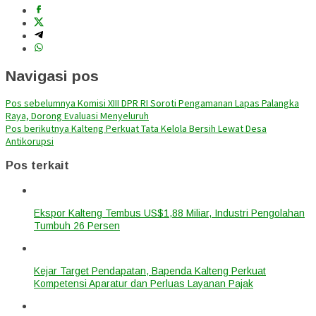
Navigasi pos
Pos sebelumnya
Komisi XIII DPR RI Soroti Pengamanan Lapas Palangka
Raya, Dorong Evaluasi Menyeluruh
Pos berikutnya
Kalteng Perkuat Tata Kelola Bersih Lewat Desa
Antikorupsi
Pos terkait
Ekspor Kalteng Tembus US$1,88 Miliar, Industri Pengolahan
Tumbuh 26 Persen
Kejar Target Pendapatan, Bapenda Kalteng Perkuat
Kompetensi Aparatur dan Perluas Layanan Pajak