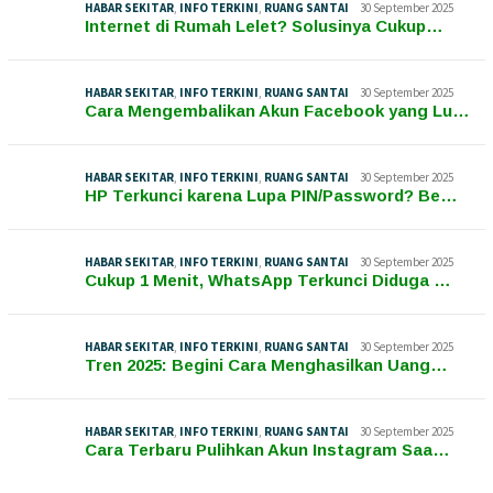
HABAR SEKITAR
,
INFO TERKINI
,
RUANG SANTAI
30 September 2025
Internet di Rumah Lelet? Solusinya Cukup…
HABAR SEKITAR
,
INFO TERKINI
,
RUANG SANTAI
30 September 2025
Cara Mengembalikan Akun Facebook yang Lu…
HABAR SEKITAR
,
INFO TERKINI
,
RUANG SANTAI
30 September 2025
HP Terkunci karena Lupa PIN/Password? Be…
HABAR SEKITAR
,
INFO TERKINI
,
RUANG SANTAI
30 September 2025
Cukup 1 Menit, WhatsApp Terkunci Diduga …
HABAR SEKITAR
,
INFO TERKINI
,
RUANG SANTAI
30 September 2025
Tren 2025: Begini Cara Menghasilkan Uang…
HABAR SEKITAR
,
INFO TERKINI
,
RUANG SANTAI
30 September 2025
Cara Terbaru Pulihkan Akun Instagram Saa…