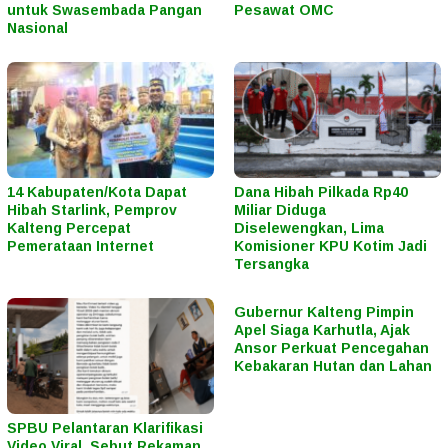
untuk Swasembada Pangan
Pesawat OMC
Nasional
14 Kabupaten/Kota Dapat
Dana Hibah Pilkada Rp40
Hibah Starlink, Pemprov
Miliar Diduga
Kalteng Percepat
Diselewengkan, Lima
Pemerataan Internet
Komisioner KPU Kotim Jadi
Tersangka
Gubernur Kalteng Pimpin
Apel Siaga Karhutla, Ajak
Ansor Perkuat Pencegahan
Kebakaran Hutan dan Lahan
SPBU Pelantaran Klarifikasi
Video Viral, Sebut Rekaman