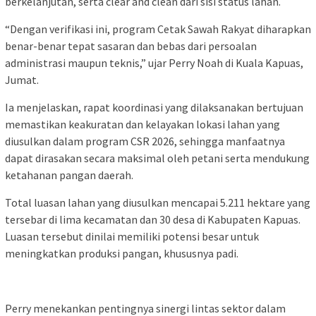
berkelanjutan, serta clear and clean dari sisi status lahan.
“Dengan verifikasi ini, program Cetak Sawah Rakyat diharapkan
benar-benar tepat sasaran dan bebas dari persoalan
administrasi maupun teknis,” ujar Perry Noah di Kuala Kapuas,
Jumat.
Ia menjelaskan, rapat koordinasi yang dilaksanakan bertujuan
memastikan keakuratan dan kelayakan lokasi lahan yang
diusulkan dalam program CSR 2026, sehingga manfaatnya
dapat dirasakan secara maksimal oleh petani serta mendukung
ketahanan pangan daerah.
Total luasan lahan yang diusulkan mencapai 5.211 hektare yang
tersebar di lima kecamatan dan 30 desa di Kabupaten Kapuas.
Luasan tersebut dinilai memiliki potensi besar untuk
meningkatkan produksi pangan, khususnya padi.
Perry menekankan pentingnya sinergi lintas sektor dalam