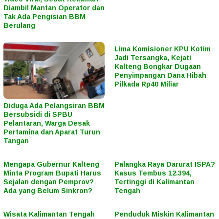
Diambil Mantan Operator dan
Tak Ada Pengisian BBM
Berulang
Lima Komisioner KPU Kotim
Jadi Tersangka, Kejati
Kalteng Bongkar Dugaan
Penyimpangan Dana Hibah
Pilkada Rp40 Miliar
Diduga Ada Pelangsiran BBM
Bersubsidi di SPBU
Pelantaran, Warga Desak
Pertamina dan Aparat Turun
Tangan
Mengapa Gubernur Kalteng
Palangka Raya Darurat ISPA?
Minta Program Bupati Harus
Kasus Tembus 12.394,
Sejalan dengan Pemprov?
Tertinggi di Kalimantan
Ada yang Belum Sinkron?
Tengah
Wisata Kalimantan Tengah
Penduduk Miskin Kalimantan