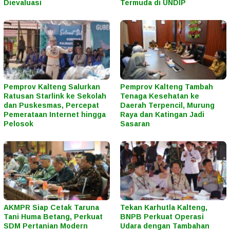
Dievaluasi
Termuda di UNDIP
Pemprov Kalteng Salurkan
Pemprov Kalteng Tambah
Ratusan Starlink ke Sekolah
Tenaga Kesehatan ke
dan Puskesmas, Percepat
Daerah Terpencil, Murung
Pemerataan Internet hingga
Raya dan Katingan Jadi
Pelosok
Sasaran
AKMPR Siap Cetak Taruna
Tekan Karhutla Kalteng,
Tani Huma Betang, Perkuat
BNPB Perkuat Operasi
SDM Pertanian Modern
Udara dengan Tambahan