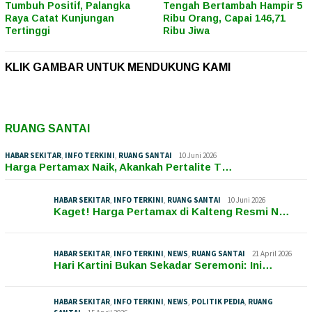
Tumbuh Positif, Palangka
Tengah Bertambah Hampir 5
Raya Catat Kunjungan
Ribu Orang, Capai 146,71
Tertinggi
Ribu Jiwa
KLIK GAMBAR UNTUK MENDUKUNG KAMI
RUANG SANTAI
HABAR SEKITAR
,
INFO TERKINI
,
RUANG SANTAI
10 Juni 2026
Harga Pertamax Naik, Akankah Pertalite T…
HABAR SEKITAR
,
INFO TERKINI
,
RUANG SANTAI
10 Juni 2026
Kaget! Harga Pertamax di Kalteng Resmi N…
HABAR SEKITAR
,
INFO TERKINI
,
NEWS
,
RUANG SANTAI
21 April 2026
Hari Kartini Bukan Sekadar Seremoni: Ini…
HABAR SEKITAR
,
INFO TERKINI
,
NEWS
,
POLITIK PEDIA
,
RUANG