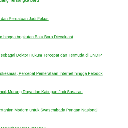
eluang Tersangka Baru
 dan Persatuan Jadi Fokus
tur hingga Angkutan Batu Bara Dievaluasi
sebagai Doktor Hukum Tercepat dan Termuda di UNDIP
uskesmas, Percepat Pemerataan Internet hingga Pelosok
cil, Murung Raya dan Katingan Jadi Sasaran
ertanian Modern untuk Swasembada Pangan Nasional