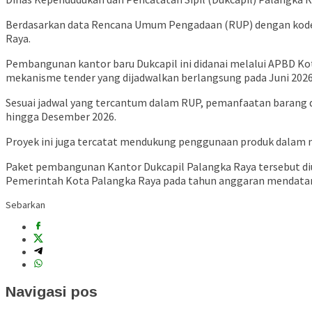
Berdasarkan data Rencana Umum Pengadaan (RUP) dengan kod
Raya.
Pembangunan kantor baru Dukcapil ini didanai melalui APBD K
mekanisme tender yang dijadwalkan berlangsung pada Juni 2026
Sesuai jadwal yang tercantum dalam RUP, pemanfaatan barang d
hingga Desember 2026.
Proyek ini juga tercatat mendukung penggunaan produk dalam n
Paket pembangunan Kantor Dukcapil Palangka Raya tersebut diu
Pemerintah Kota Palangka Raya pada tahun anggaran mendata
Sebarkan
Navigasi pos