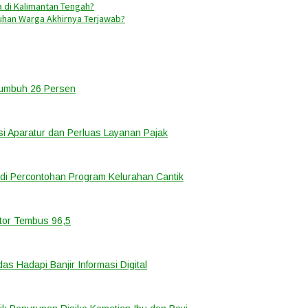
 di Kalimantan Tengah?
luhan Warga Akhirnya Terjawab?
Tumbuh 26 Persen
i Aparatur dan Perluas Layanan Pajak
di Percontohan Program Kelurahan Cantik
ator Tembus 96,5
 Hadapi Banjir Informasi Digital