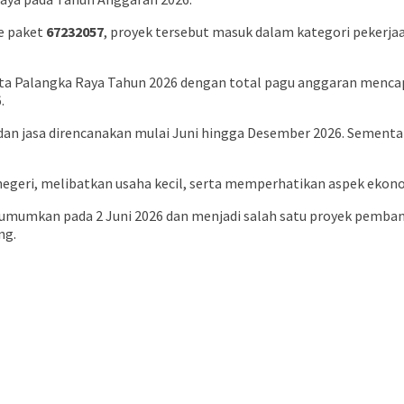
e paket
67232057
, proyek tersebut masuk dalam kategori pekerjaa
ota Palangka Raya Tahun 2026 dengan total pagu anggaran menca
.
an jasa direncanakan mulai Juni hingga Desember 2026. Sementar
egeri, melibatkan usaha kecil, serta memperhatikan aspek ekono
mumkan pada 2 Juni 2026 dan menjadi salah satu proyek pembang
ng.