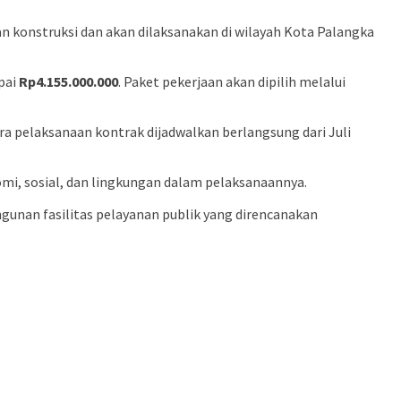
n konstruksi dan akan dilaksanakan di wilayah Kota Palangka
pai
Rp4.155.000.000
. Paket pekerjaan akan dipilih melalui
a pelaksanaan kontrak dijadwalkan berlangsung dari Juli
mi, sosial, dan lingkungan dalam pelaksanaannya.
unan fasilitas pelayanan publik yang direncanakan