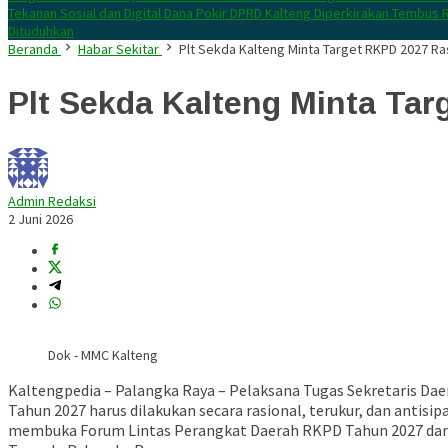
Tekanan Sosial dan Digital
Dana Pokir DPRD Kalteng Diperkirakan Tembus R
Dituduhkan
Beranda
Habar Sekitar
Plt Sekda Kalteng Minta Target RKPD 2027 Ra
Plt Sekda Kalteng Minta Tar
Admin Redaksi
2 Juni 2026
Dok - MMC Kalteng
Kaltengpedia – Palangka Raya – Pelaksana Tugas Sekretaris D
Tahun 2027 harus dilakukan secara rasional, terukur, dan anti
membuka Forum Lintas Perangkat Daerah RKPD Tahun 2027 dan 