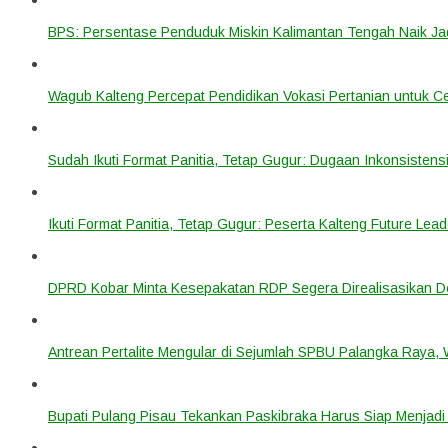
BPS: Persentase Penduduk Miskin Kalimantan Tengah Naik Ja
Wagub Kalteng Percepat Pendidikan Vokasi Pertanian untuk Ce
Sudah Ikuti Format Panitia, Tetap Gugur: Dugaan Inkonsistensi
Ikuti Format Panitia, Tetap Gugur: Peserta Kalteng Future Lead
DPRD Kobar Minta Kesepakatan RDP Segera Direalisasikan D
Antrean Pertalite Mengular di Sejumlah SPBU Palangka Raya,
Bupati Pulang Pisau Tekankan Paskibraka Harus Siap Menjad