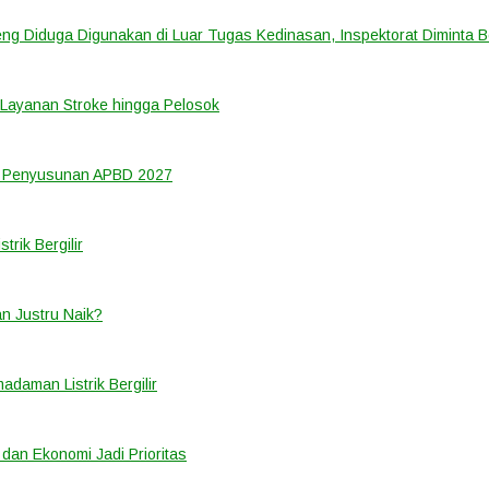
ng Diduga Digunakan di Luar Tugas Kedinasan, Inspektorat Diminta B
Layanan Stroke hingga Pelosok
m Penyusunan APBD 2027
rik Bergilir
an Justru Naik?
adaman Listrik Bergilir
 dan Ekonomi Jadi Prioritas