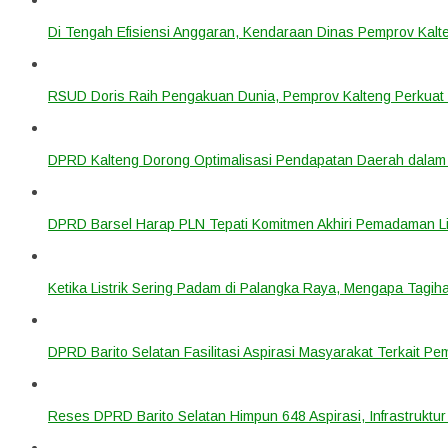
Di Tengah Efisiensi Anggaran, Kendaraan Dinas Pemprov Kalte
RSUD Doris Raih Pengakuan Dunia, Pemprov Kalteng Perkuat 
DPRD Kalteng Dorong Optimalisasi Pendapatan Daerah dala
DPRD Barsel Harap PLN Tepati Komitmen Akhiri Pemadaman List
Ketika Listrik Sering Padam di Palangka Raya, Mengapa Tagih
DPRD Barito Selatan Fasilitasi Aspirasi Masyarakat Terkait Pem
Reses DPRD Barito Selatan Himpun 648 Aspirasi, Infrastruktur