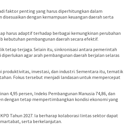
adi faktor penting yang harus diperhitungkan dalam
dan disesuaikan dengan kemampuan keuangan daerah serta
p harus adaptif terhadap berbagai kemungkinan perubahan
ab kebutuhan pembangunan daerah secara efektif.
 tetap terjaga. Selain itu, sinkronisasi antara pemerintah
i diperlukan agar arah pembangunan daerah berjalan selaras
oduktivitas, investasi, dan industri. Sementara itu, tematik
intahan. Fokus tersebut menjadi landasan untuk mempercepat
nan 4,95 persen, Indeks Pembangunan Manusia 74,86, dan
rsen dengan tetap mempertimbangkan kondisi ekonomi yang
D Tahun 2027. Ia berharap kolaborasi lintas sektor dapat
artabat, serta berkelanjutan.