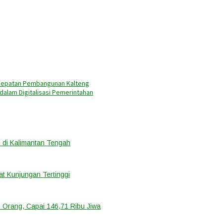
rcepatan Pembangunan Kalteng
 dalam Digitalisasi Pemerintahan
 di Kalimantan Tengah
t Kunjungan Tertinggi
 Orang, Capai 146,71 Ribu Jiwa