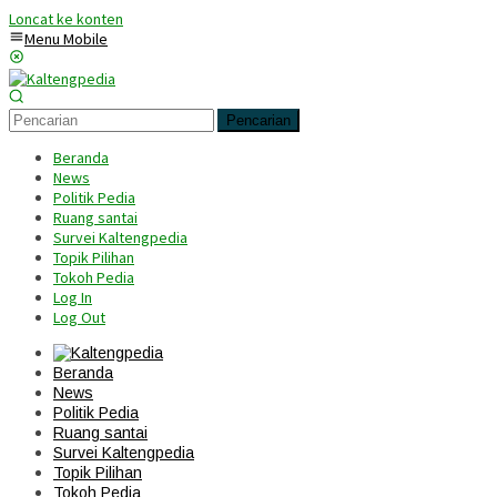
Loncat ke konten
Menu Mobile
Pencarian
Beranda
News
Politik Pedia
Ruang santai
Survei Kaltengpedia
Topik Pilihan
Tokoh Pedia
Log In
Log Out
Beranda
News
Politik Pedia
Ruang santai
Survei Kaltengpedia
Topik Pilihan
Tokoh Pedia