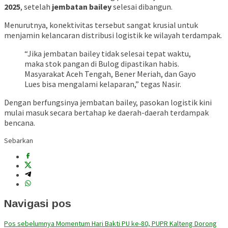
2025
, setelah
jembatan bailey
selesai dibangun.
Menurutnya, konektivitas tersebut sangat krusial untuk
menjamin kelancaran distribusi logistik ke wilayah terdampak.
“Jika jembatan bailey tidak selesai tepat waktu,
maka stok pangan di Bulog dipastikan habis.
Masyarakat Aceh Tengah, Bener Meriah, dan Gayo
Lues bisa mengalami kelaparan,” tegas Nasir.
Dengan berfungsinya jembatan bailey, pasokan logistik kini
mulai masuk secara bertahap ke daerah-daerah terdampak
bencana.
Sebarkan
Navigasi pos
Pos sebelumnya
Momentum Hari Bakti PU ke-80, PUPR Kalteng Dorong