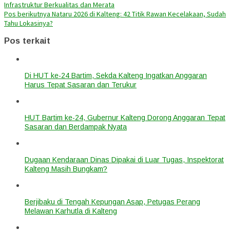
Infrastruktur Berkualitas dan Merata
Pos berikutnya
Nataru 2026 di Kalteng: 42 Titik Rawan Kecelakaan, Sudah
Tahu Lokasinya?
Pos terkait
Di HUT ke-24 Bartim, Sekda Kalteng Ingatkan Anggaran
Harus Tepat Sasaran dan Terukur
HUT Bartim ke-24, Gubernur Kalteng Dorong Anggaran Tepat
Sasaran dan Berdampak Nyata
Dugaan Kendaraan Dinas Dipakai di Luar Tugas, Inspektorat
Kalteng Masih Bungkam?
Berjibaku di Tengah Kepungan Asap, Petugas Perang
Melawan Karhutla di Kalteng