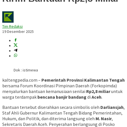
Tim Redaksi
19 Desember 2025
Dok : istimewa
kaltengpedia.com –
Pemerintah Provinsi Kalimantan Tengah
bersama Forum Koordinasi Pimpinan Daerah (Forkopimda)
menyalurkan bantuan kemanusiaan senilai
Rp2,8 miliar
untuk
warga terdampak
bencana banjir bandang
di
Aceh
.
Bantuan tersebut diserahkan secara simbolis oleh
Darliansjah
,
Staf Ahli Gubernur Kalimantan Tengah Bidang Pemerintahan,
Hukum, dan Politik, dan diterima langsung oleh
M. Nasir
,
Sekretaris Daerah Aceh. Penyerahan berlangsung di Posko