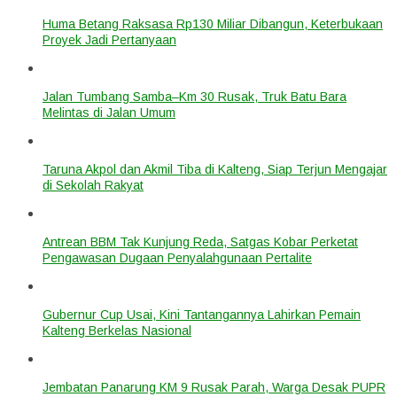
Huma Betang Raksasa Rp130 Miliar Dibangun, Keterbukaan
Proyek Jadi Pertanyaan
Jalan Tumbang Samba–Km 30 Rusak, Truk Batu Bara
Melintas di Jalan Umum
Taruna Akpol dan Akmil Tiba di Kalteng, Siap Terjun Mengajar
di Sekolah Rakyat
Antrean BBM Tak Kunjung Reda, Satgas Kobar Perketat
Pengawasan Dugaan Penyalahgunaan Pertalite
Gubernur Cup Usai, Kini Tantangannya Lahirkan Pemain
Kalteng Berkelas Nasional
Jembatan Panarung KM 9 Rusak Parah, Warga Desak PUPR