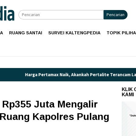
Pencarian
IA
RUANG SANTAI
SURVEI KALTENGPEDIA
TOPIK PILIH
Pertamax Naik, Akankah Pertalite Terancam Langka di Kalimanta
KLIK
KAMI
 Rp355 Juta Mengalir
 Ruang Kapolres Pulang