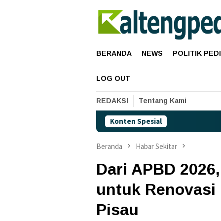
Loncat
ke
konten
BERANDA
NEWS
POLITIK PED
LOG OUT
REDAKSI
Tentang Kami
Konten Spesial
Harga 
Beranda
Habar Sekitar
Dari APBD 2026,
untuk Renovasi
Pisau