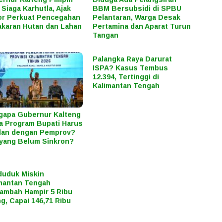
 Siaga Karhutla, Ajak
BBM Bersubsidi di SPBU
r Perkuat Pencegahan
Pelantaran, Warga Desak
karan Hutan dan Lahan
Pertamina dan Aparat Turun
Tangan
Palangka Raya Darurat
ISPA? Kasus Tembus
12.394, Tertinggi di
Kalimantan Tengah
apa Gubernur Kalteng
a Program Bupati Harus
lan dengan Pemprov?
yang Belum Sinkron?
uduk Miskin
mantan Tengah
ambah Hampir 5 Ribu
g, Capai 146,71 Ribu