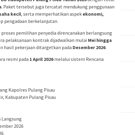
a
. Paket tersebut juga tercatat mendukung penggunaan
saha kecil
, serta memperhatikan aspek
ekonomi,
p pengadaan berkelanjutan.
, proses pemilihan penyedia direncanakan berlangsung
ra pelaksanaan kontrak dijadwalkan mulai
Mei hingga
n hasil pekerjaan ditargetkan pada
Desember 2026
.
ara resmi pada
1 April 2026
melalui sistem Rencana
ang Kapolres Pulang Pisau
ir, Kabupaten Pulang Pisau
n Langsung
sember 2026
26