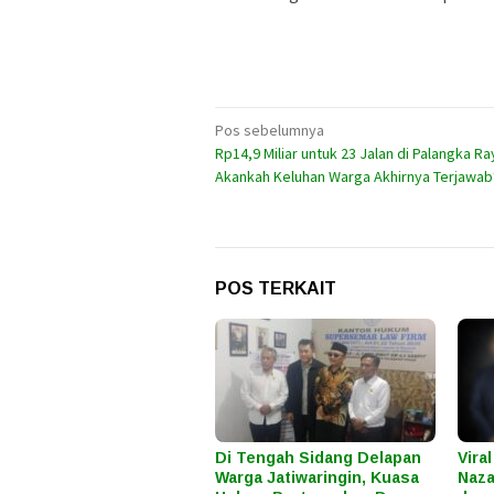
Navigasi
Pos sebelumnya
Rp14,9 Miliar untuk 23 Jalan di Palangka Ra
pos
Akankah Keluhan Warga Akhirnya Terjawab
POS TERKAIT
Di Tengah Sidang Delapan
Vira
Warga Jatiwaringin, Kuasa
Naza