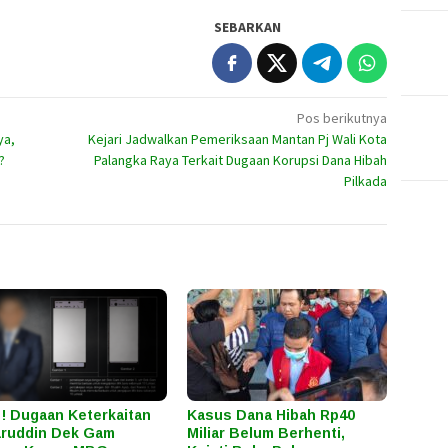
SEBARKAN
Pos berikutnya
ya,
Kejari Jadwalkan Pemeriksaan Mantan Pj Wali Kota
?
Palangka Raya Terkait Dugaan Korupsi Dana Hibah
Pilkada
l ! Dugaan Keterkaitan
Kasus Dana Hibah Rp40
ruddin Dek Gam
Miliar Belum Berhenti,