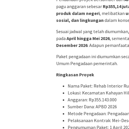
pagu anggaran sebesar
Rp355,14 jut
produk dalam negeri
, melibatkan
u
sosial, dan lingkungan
dalam konse
Sesuai jadwal yang telah diumumkan
pada
April hingga Mei 2026
, sementa
Desember 2026
. Adapun pemanfaata
Paket pengadaan ini diumumkan sec
Umum Pengadaan pemerintah.
Ringkasan Proyek
Nama Paket: Rehab Interior Ru
Lokasi: Kecamatan Kahayan Hil
Anggaran: Rp355.143.000
Sumber Dana: APBD 2026
Metode Pengadaan: Pengadaa
Pelaksanaan Kontrak: Mei–De
Pengumuman Paket: 1 April 20