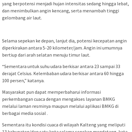
yang berpotensi menjadi hujan intensitas sedang hingga lebat,
dan menimbulkan angin kencang, serta menambah tinggi
gelombang air laut.
Selama sepekan ke depan, lanjut dia, potensi kecepatan angin
diperkirakan antara 5-20 kilometer/jam. Angin ini umumnya
bertiup dari arah selatan menuju timur laut.
“Sementara untuk suhu udara berkisar antara 23 sampai 33
derajat Celsius. Kelembaban udara berkisar antara 60 hingga
100 persen,” katanya.
Masyarakat pun dapat memperbaharui informasi
perkembangan cuaca dengan mengakses layanan BMKG
melalui laman resminya maupun melalui aplikasi BMKG di
berbagai media sosial .
Sementara itu kondisi cuaca di wilayah Kalteng yang meliputi
13 kabupaten/dan satu kota selama sepekan mendatang, kata