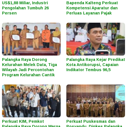
US$1,88 Miliar, Industri
Bapenda Kalteng Perkuat
Pengolahan Tumbuh 26
Kompetensi Aparatur dan
Persen
Perluas Layanan Pajak
Palangka Raya Dorong
Palangka Raya Kejar Predikat
Kelurahan Melek Data, Tiga
Kota Antikorupsi, Capaian
Wilayah Jadi Percontohan
Indikator Tembus 96,5
Program Kelurahan Cantik
Perkuat KIM, Pemkot
Perkuat Puskesmas dan
Palangka Raya Dorong Warga
Posyandu, Dinkes Palangka