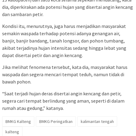
dia, diperkirakan ada potensi hujan yang disertai angin kencang
dan sambaran petir.
Kondisi itu, menurutnya, juga harus menjadikan masyarakat
semakin waspada terhadap potensi adanya genangan air,
banjir, banjir bandang, tanah longsor, dan pohon tumbang,
akibat terjadinya hujan intensitas sedang hingga lebat yang
dapat disertai petir dan angin kencang.
Jika melihat fenomena tersebut, kata dia, masyarakat harus
waspada dan segera mencari tempat teduh, namun tidak di
bawah pohon.
“Saat terjadi hujan deras disertai angin kencang dan petir,
segera cari tempat berlindung yang aman, seperti di dalam
rumah atau gedung,” katanya.
BMKG Kalteng
BMKG Peringatkan
kalimantan tengah
kalteng