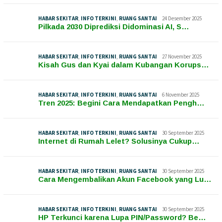
HABAR SEKITAR
,
INFO TERKINI
,
RUANG SANTAI
24 Desember 2025
Pilkada 2030 Diprediksi Didominasi AI, S…
HABAR SEKITAR
,
INFO TERKINI
,
RUANG SANTAI
27 November 2025
Kisah Gus dan Kyai dalam Kubangan Korups…
HABAR SEKITAR
,
INFO TERKINI
,
RUANG SANTAI
6 November 2025
Tren 2025: Begini Cara Mendapatkan Pengh…
HABAR SEKITAR
,
INFO TERKINI
,
RUANG SANTAI
30 September 2025
Internet di Rumah Lelet? Solusinya Cukup…
HABAR SEKITAR
,
INFO TERKINI
,
RUANG SANTAI
30 September 2025
Cara Mengembalikan Akun Facebook yang Lu…
HABAR SEKITAR
,
INFO TERKINI
,
RUANG SANTAI
30 September 2025
HP Terkunci karena Lupa PIN/Password? Be…