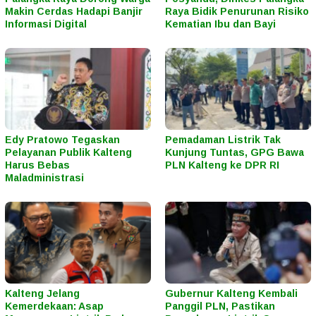
Makin Cerdas Hadapi Banjir
Raya Bidik Penurunan Risiko
Informasi Digital
Kematian Ibu dan Bayi
Edy Pratowo Tegaskan
Pemadaman Listrik Tak
Pelayanan Publik Kalteng
Kunjung Tuntas, GPG Bawa
Harus Bebas
PLN Kalteng ke DPR RI
Maladministrasi
Kalteng Jelang
Gubernur Kalteng Kembali
Kemerdekaan: Asap
Panggil PLN, Pastikan