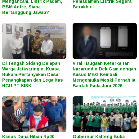
Mengancam, Listrik Padam,
Pemadaman Listrik Segera
BBM Antre, Siapa
Berakhir
Bertanggung Jawab?
Di Tengah Sidang Delapan
Viral ! Dugaan Keterkaitan
Warga Jatiwaringin, Kuasa
Nazaruddin Dek Gam dengan
Hukum Pertanyakan Dasar
Kasus MBG Kembali
Penangkapan dan Legalitas
Mengemuka Meski Pernah Ia
HGU PT SISK
Bantah Pada Juni 2026.
Kasus Dana Hibah Rp40
Gubernur Kalteng Buka