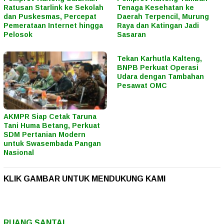
Ratusan Starlink ke Sekolah
Tenaga Kesehatan ke
dan Puskesmas, Percepat
Daerah Terpencil, Murung
Pemerataan Internet hingga
Raya dan Katingan Jadi
Pelosok
Sasaran
Tekan Karhutla Kalteng,
BNPB Perkuat Operasi
Udara dengan Tambahan
Pesawat OMC
AKMPR Siap Cetak Taruna
Tani Huma Betang, Perkuat
SDM Pertanian Modern
untuk Swasembada Pangan
Nasional
KLIK GAMBAR UNTUK MENDUKUNG KAMI
RUANG SANTAI