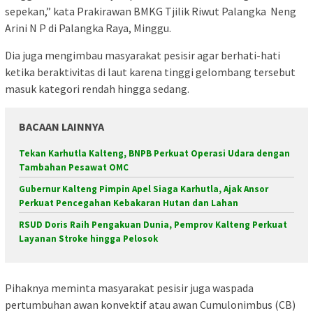
sepekan,” kata Prakirawan BMKG Tjilik Riwut Palangka Neng
Arini N P di Palangka Raya, Minggu.
Dia juga mengimbau masyarakat pesisir agar berhati-hati
ketika beraktivitas di laut karena tinggi gelombang tersebut
masuk kategori rendah hingga sedang.
BACAAN LAINNYA
Tekan Karhutla Kalteng, BNPB Perkuat Operasi Udara dengan
Tambahan Pesawat OMC
Gubernur Kalteng Pimpin Apel Siaga Karhutla, Ajak Ansor
Perkuat Pencegahan Kebakaran Hutan dan Lahan
RSUD Doris Raih Pengakuan Dunia, Pemprov Kalteng Perkuat
Layanan Stroke hingga Pelosok
Pihaknya meminta masyarakat pesisir juga waspada
pertumbuhan awan konvektif atau awan Cumulonimbus (CB)