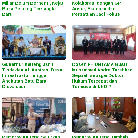
Miliar Belum Berhenti, Kejati
Kolaborasi dengan GP
Buka Peluang Tersangka
Ansor, Ekonomi dan
Baru
Persatuan Jadi Fokus
Gubernur Kalteng Janji
Dosen FH UNTAMA Gusti
Tindaklanjuti Aspirasi Desa,
Muhammad Andre Torehkan
Infrastruktur hingga
Sejarah sebagai Doktor
Angkutan Batu Bara
Hukum Tercepat dan
Dievaluasi
Termuda di UNDIP
Pemprov Kalteng Salurkan
Pemprov Kalteng Tambah