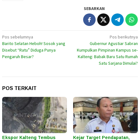
SEBARKAN
Navigasi
Pos sebelumnya
Pos berikutnya
Barito Selatan Heboh! Sosok yang
Gubernur Agustiar Sabran
pos
Disebut “Ratu” Diduga Punya
Kumpulkan Pimpinan Kampus se-
Pengaruh Besar?
Kalteng: Babak Baru Satu Rumah
Satu Sarjana Dimulai?
POS TERKAIT
Ekspor Kalteng Tembus
Kejar Target Pendapatan,