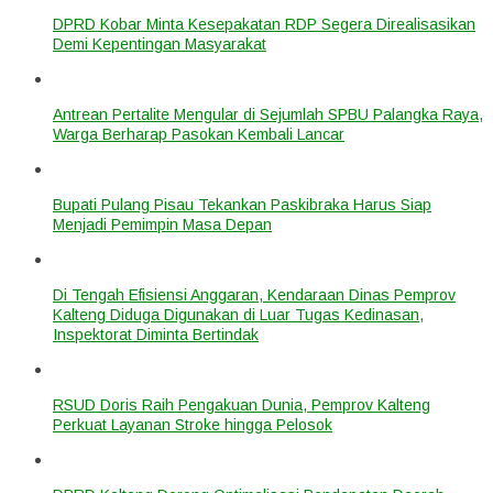
DPRD Kobar Minta Kesepakatan RDP Segera Direalisasikan
Demi Kepentingan Masyarakat
Antrean Pertalite Mengular di Sejumlah SPBU Palangka Raya,
Warga Berharap Pasokan Kembali Lancar
Bupati Pulang Pisau Tekankan Paskibraka Harus Siap
Menjadi Pemimpin Masa Depan
Di Tengah Efisiensi Anggaran, Kendaraan Dinas Pemprov
Kalteng Diduga Digunakan di Luar Tugas Kedinasan,
Inspektorat Diminta Bertindak
RSUD Doris Raih Pengakuan Dunia, Pemprov Kalteng
Perkuat Layanan Stroke hingga Pelosok