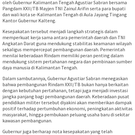
oleh Gubernur Kalimantan Tengah Agustiar Sabran bersama
Pangdam XXII/TB Mayjen TNI Zainul Arifin serta para bupati
dan wali kota se-Kalimantan Tengah di Aula Jayang Tingang
Kantor Gubernur Kalteng.
Kesepakatan tersebut menjadi langkah strategis dalam
memperkuat kerja sama antara pemerintah daerah dan TNI
Angkatan Darat guna mendukung stabilitas keamanan wilayah
sekaligus mempercepat pembangunan daerah. Pemerintah
menilai keberadaan Rindam memiliki peran penting dalam
mendukung sistem pertahanan negara dan pembinaan sumber
daya manusia di Kalimantan Tengah.
Dalam sambutannya, Gubernur Agustiar Sabran menegaskan
bahwa pembangunan Rindam XXII/TB bukan hanya berkaitan
dengan kebutuhan pertahanan, tetapi juga menjadi investasi
jangka panjang bagi pembangunan daerah. Keberadaan pusat
pendidikan militer tersebut diyakini akan memberikan dampak
positif terhadap pertumbuhan ekonomi, peningkatan aktivitas
masyarakat, hingga pembukaan peluang usaha baru di sekitar
kawasan pembangunan.
Gubernur juga berharap nota kesepakatan yang telah