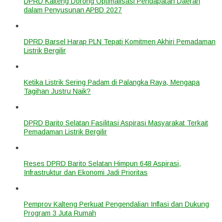
DPRD Kalteng Dorong Optimalisasi Pendapatan Daerah
dalam Penyusunan APBD 2027
DPRD Barsel Harap PLN Tepati Komitmen Akhiri Pemadaman
Listrik Bergilir
Ketika Listrik Sering Padam di Palangka Raya, Mengapa
Tagihan Justru Naik?
DPRD Barito Selatan Fasilitasi Aspirasi Masyarakat Terkait
Pemadaman Listrik Bergilir
Reses DPRD Barito Selatan Himpun 648 Aspirasi,
Infrastruktur dan Ekonomi Jadi Prioritas
Pemprov Kalteng Perkuat Pengendalian Inflasi dan Dukung
Program 3 Juta Rumah