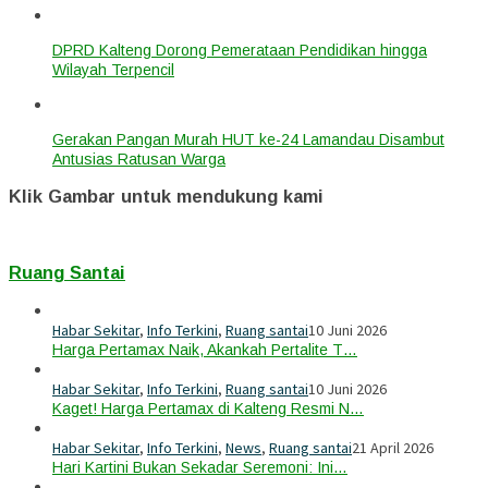
DPRD Kalteng Dorong Pemerataan Pendidikan hingga
Wilayah Terpencil
Gerakan Pangan Murah HUT ke-24 Lamandau Disambut
Antusias Ratusan Warga
Klik Gambar untuk mendukung kami
Ruang Santai
Habar Sekitar
,
Info Terkini
,
Ruang santai
10 Juni 2026
Harga Pertamax Naik, Akankah Pertalite T…
Habar Sekitar
,
Info Terkini
,
Ruang santai
10 Juni 2026
Kaget! Harga Pertamax di Kalteng Resmi N…
Habar Sekitar
,
Info Terkini
,
News
,
Ruang santai
21 April 2026
Hari Kartini Bukan Sekadar Seremoni: Ini…