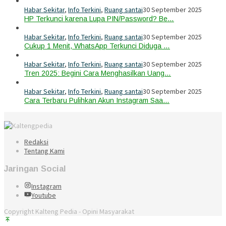
Habar Sekitar
,
Info Terkini
,
Ruang santai
30 September 2025
HP Terkunci karena Lupa PIN/Password? Be…
Habar Sekitar
,
Info Terkini
,
Ruang santai
30 September 2025
Cukup 1 Menit, WhatsApp Terkunci Diduga …
Habar Sekitar
,
Info Terkini
,
Ruang santai
30 September 2025
Tren 2025: Begini Cara Menghasilkan Uang…
Habar Sekitar
,
Info Terkini
,
Ruang santai
30 September 2025
Cara Terbaru Pulihkan Akun Instagram Saa…
Redaksi
Tentang Kami
Jaringan Social
Instagram
Youtube
Copyright Kalteng Pedia - Opini Masyarakat