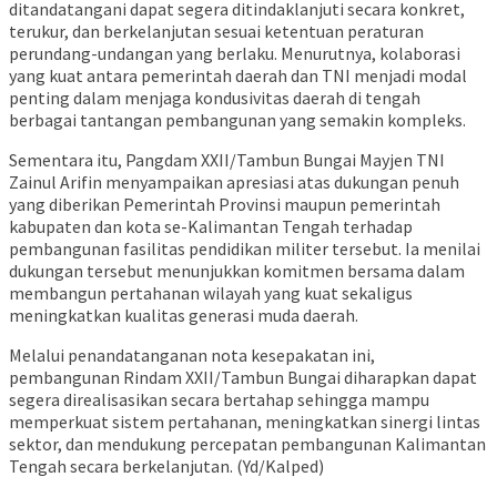
ditandatangani dapat segera ditindaklanjuti secara konkret,
terukur, dan berkelanjutan sesuai ketentuan peraturan
perundang-undangan yang berlaku. Menurutnya, kolaborasi
yang kuat antara pemerintah daerah dan TNI menjadi modal
penting dalam menjaga kondusivitas daerah di tengah
berbagai tantangan pembangunan yang semakin kompleks.
Sementara itu, Pangdam XXII/Tambun Bungai Mayjen TNI
Zainul Arifin menyampaikan apresiasi atas dukungan penuh
yang diberikan Pemerintah Provinsi maupun pemerintah
kabupaten dan kota se-Kalimantan Tengah terhadap
pembangunan fasilitas pendidikan militer tersebut. Ia menilai
dukungan tersebut menunjukkan komitmen bersama dalam
membangun pertahanan wilayah yang kuat sekaligus
meningkatkan kualitas generasi muda daerah.
Melalui penandatanganan nota kesepakatan ini,
pembangunan Rindam XXII/Tambun Bungai diharapkan dapat
segera direalisasikan secara bertahap sehingga mampu
memperkuat sistem pertahanan, meningkatkan sinergi lintas
sektor, dan mendukung percepatan pembangunan Kalimantan
Tengah secara berkelanjutan. (Yd/Kalped)