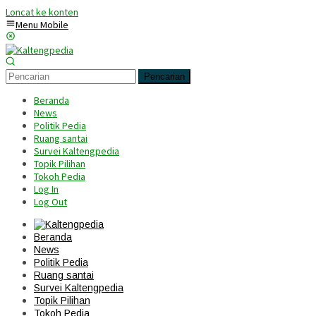
Loncat ke konten
Menu Mobile
Pencarian
Beranda
News
Politik Pedia
Ruang santai
Survei Kaltengpedia
Topik Pilihan
Tokoh Pedia
Log In
Log Out
Beranda
News
Politik Pedia
Ruang santai
Survei Kaltengpedia
Topik Pilihan
Tokoh Pedia