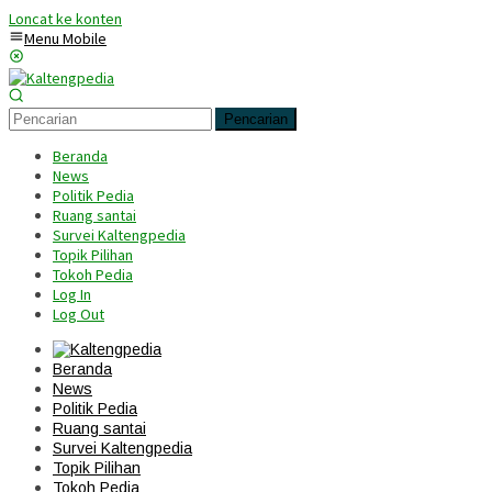
Loncat ke konten
Menu Mobile
Pencarian
Beranda
News
Politik Pedia
Ruang santai
Survei Kaltengpedia
Topik Pilihan
Tokoh Pedia
Log In
Log Out
Beranda
News
Politik Pedia
Ruang santai
Survei Kaltengpedia
Topik Pilihan
Tokoh Pedia