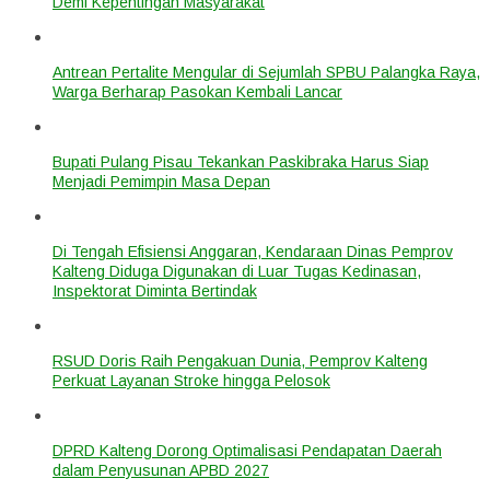
Demi Kepentingan Masyarakat
Antrean Pertalite Mengular di Sejumlah SPBU Palangka Raya,
Warga Berharap Pasokan Kembali Lancar
Bupati Pulang Pisau Tekankan Paskibraka Harus Siap
Menjadi Pemimpin Masa Depan
Di Tengah Efisiensi Anggaran, Kendaraan Dinas Pemprov
Kalteng Diduga Digunakan di Luar Tugas Kedinasan,
Inspektorat Diminta Bertindak
RSUD Doris Raih Pengakuan Dunia, Pemprov Kalteng
Perkuat Layanan Stroke hingga Pelosok
DPRD Kalteng Dorong Optimalisasi Pendapatan Daerah
dalam Penyusunan APBD 2027