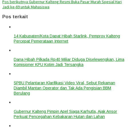
Pos berikutnya
Gubernur Kalteng Resmi Buka Pasar Murah Spesial Hari
Jadi ke-69 untuk Mahasiswa
Pos terkait
14 Kabupaten/Kota Dapat Hibah Starlink, Pemprov Kalteng
Percepat Pemerataan Internet
Dana Hibah Pilkada Rp40 Miliar Diduga Diselewengkan, Lima
Komisioner KPU Kotim Jadi Tersangka
SPBU Pelantaran Klarifikasi Video Viral, Sebut Rekaman
Diambil Mantan Operator dan Tak Ada Pengisian BBM
Berulang
Gubernur Kalteng Pimpin Apel Siaga Karhutla, Ajak Ansor
Perkuat Pencegahan Kebakaran Hutan dan Lahan