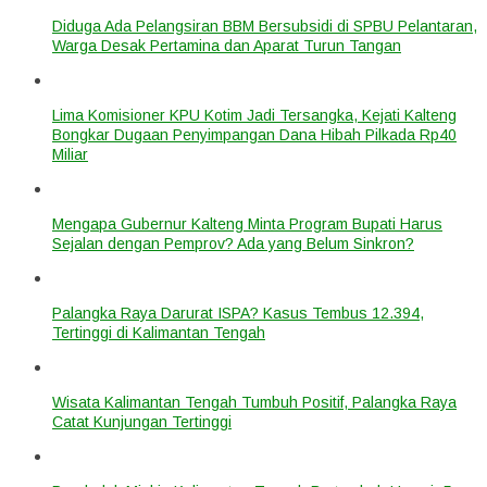
Diduga Ada Pelangsiran BBM Bersubsidi di SPBU Pelantaran,
Warga Desak Pertamina dan Aparat Turun Tangan
Lima Komisioner KPU Kotim Jadi Tersangka, Kejati Kalteng
Bongkar Dugaan Penyimpangan Dana Hibah Pilkada Rp40
Miliar
Mengapa Gubernur Kalteng Minta Program Bupati Harus
Sejalan dengan Pemprov? Ada yang Belum Sinkron?
Palangka Raya Darurat ISPA? Kasus Tembus 12.394,
Tertinggi di Kalimantan Tengah
Wisata Kalimantan Tengah Tumbuh Positif, Palangka Raya
Catat Kunjungan Tertinggi