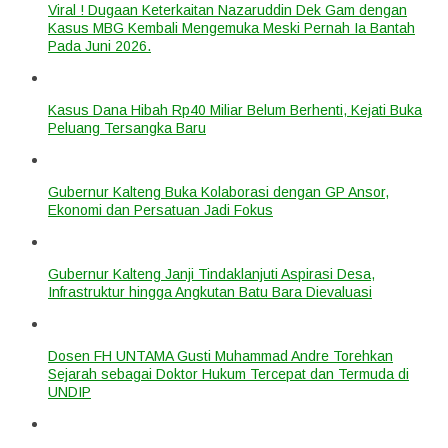
Viral ! Dugaan Keterkaitan Nazaruddin Dek Gam dengan
Kasus MBG Kembali Mengemuka Meski Pernah Ia Bantah
Pada Juni 2026.
Kasus Dana Hibah Rp40 Miliar Belum Berhenti, Kejati Buka
Peluang Tersangka Baru
Gubernur Kalteng Buka Kolaborasi dengan GP Ansor,
Ekonomi dan Persatuan Jadi Fokus
Gubernur Kalteng Janji Tindaklanjuti Aspirasi Desa,
Infrastruktur hingga Angkutan Batu Bara Dievaluasi
Dosen FH UNTAMA Gusti Muhammad Andre Torehkan
Sejarah sebagai Doktor Hukum Tercepat dan Termuda di
UNDIP