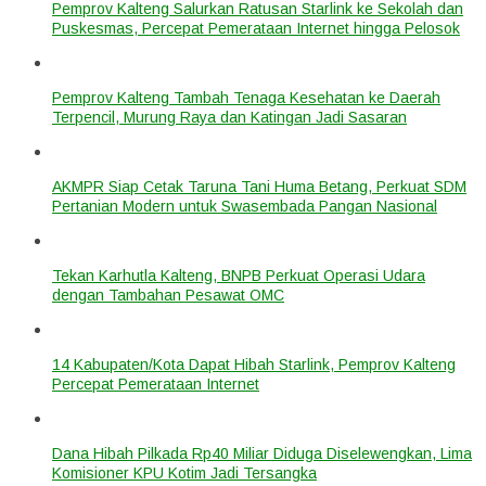
Pemprov Kalteng Salurkan Ratusan Starlink ke Sekolah dan
Puskesmas, Percepat Pemerataan Internet hingga Pelosok
Pemprov Kalteng Tambah Tenaga Kesehatan ke Daerah
Terpencil, Murung Raya dan Katingan Jadi Sasaran
AKMPR Siap Cetak Taruna Tani Huma Betang, Perkuat SDM
Pertanian Modern untuk Swasembada Pangan Nasional
Tekan Karhutla Kalteng, BNPB Perkuat Operasi Udara
dengan Tambahan Pesawat OMC
14 Kabupaten/Kota Dapat Hibah Starlink, Pemprov Kalteng
Percepat Pemerataan Internet
Dana Hibah Pilkada Rp40 Miliar Diduga Diselewengkan, Lima
Komisioner KPU Kotim Jadi Tersangka