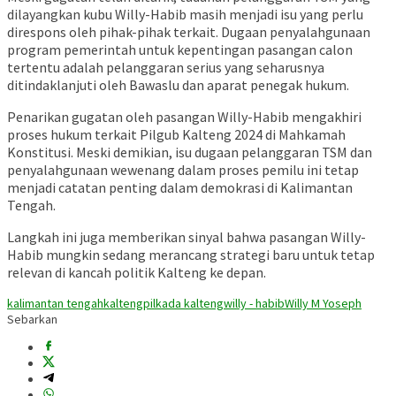
dilayangkan kubu Willy-Habib masih menjadi isu yang perlu
direspons oleh pihak-pihak terkait. Dugaan penyalahgunaan
program pemerintah untuk kepentingan pasangan calon
tertentu adalah pelanggaran serius yang seharusnya
ditindaklanjuti oleh Bawaslu dan aparat penegak hukum.
Penarikan gugatan oleh pasangan Willy-Habib mengakhiri
proses hukum terkait Pilgub Kalteng 2024 di Mahkamah
Konstitusi. Meski demikian, isu dugaan pelanggaran TSM dan
penyalahgunaan wewenang dalam proses pemilu ini tetap
menjadi catatan penting dalam demokrasi di Kalimantan
Tengah.
Langkah ini juga memberikan sinyal bahwa pasangan Willy-
Habib mungkin sedang merancang strategi baru untuk tetap
relevan di kancah politik Kalteng ke depan.
kalimantan tengah
kalteng
pilkada kalteng
willy - habib
Willy M Yoseph
Sebarkan