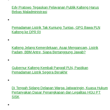
Edy Pratowo Tegaskan Pelayanan Publik Kalteng Harus
Bebas Maladministrasi
Pemadaman Listrik Tak Kunjung Tuntas, GPG Bawa PLN
Kalteng ke DPR RI
Kalteng Jelang Kemerdekaan: Asap Mengancam, Listrik
Padam, BBM Antre, Siapa Bertanggung Jawab?
Gubernur Kalteng Kembali Panggil PLN, Pastikan
Pemadaman Listrik Segera Berakhir
Di Tengah Sidang Delapan Warga Jatiwaringin, Kuasa Hukum
Pertanyakan Dasar Penangkapan dan Legalitas HGU PT
SISK