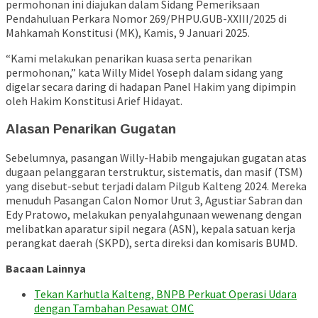
permohonan ini diajukan dalam Sidang Pemeriksaan
Pendahuluan Perkara Nomor 269/PHPU.GUB-XXIII/2025 di
Mahkamah Konstitusi (MK), Kamis, 9 Januari 2025.
“Kami melakukan penarikan kuasa serta penarikan
permohonan,” kata Willy Midel Yoseph dalam sidang yang
digelar secara daring di hadapan Panel Hakim yang dipimpin
oleh Hakim Konstitusi Arief Hidayat.
Alasan Penarikan Gugatan
Sebelumnya, pasangan Willy-Habib mengajukan gugatan atas
dugaan pelanggaran terstruktur, sistematis, dan masif (TSM)
yang disebut-sebut terjadi dalam Pilgub Kalteng 2024. Mereka
menuduh Pasangan Calon Nomor Urut 3, Agustiar Sabran dan
Edy Pratowo, melakukan penyalahgunaan wewenang dengan
melibatkan aparatur sipil negara (ASN), kepala satuan kerja
perangkat daerah (SKPD), serta direksi dan komisaris BUMD.
Bacaan Lainnya
Tekan Karhutla Kalteng, BNPB Perkuat Operasi Udara
dengan Tambahan Pesawat OMC