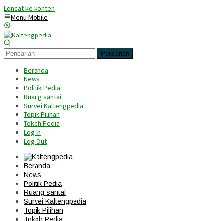
Loncat ke konten
Menu Mobile
Pencarian
Beranda
News
Politik Pedia
Ruang santai
Survei Kaltengpedia
Topik Pilihan
Tokoh Pedia
Log In
Log Out
Beranda
News
Politik Pedia
Ruang santai
Survei Kaltengpedia
Topik Pilihan
Tokoh Pedia