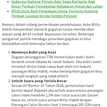
Gubernur Kalteng Pimpin Apel Siaga Karhutla, Ajak
Ansor Perkuat Pencegahan Kebakaran Hutan dan Lahan
RSUD Doris Raih Pengakuan Dunia, Pemprov Kalteng
Perkuat Layanan Stroke hingga Pelosok
Namun, dalam sidang pemeriksaan pendahuluan, kubu Willy-
Habib menyatakan menarik gugatan tanpa memberikan
alasan yang detail terkait keputusan tersebut. Beberapa
pengamat politik menduga penarikan gugatan ini bisa
disebabkan oleh beberapa faktor berikut:
Minimnya Bukti yang Kuat
Dugaan pelanggaran TSM memerlukan bukti-bukti
konkret untuk dibawa ke ranah hukum. Jika bukti-bukti
tersebut dinilai tidak cukup kuat oleh tim hukum
pasangan Willy-Habib, maka melanjutkan gugatan bisa
menjadi langkah yang tidak efektif.
Selisih Suara yang Terlalu Besar
Sesuai UU Nomor 10 Tahun 2016, perselisihan hasil
pemilu dapat diajukan jika selisih suara antara pasangan
calon tidak melebihi 1,5% dari total suara sah. Dalam
kasus ini, selisih suara antara Willy-Habib dengan
Pasangan Calon Nomor Urut 3 mencapai 205.328 suara,