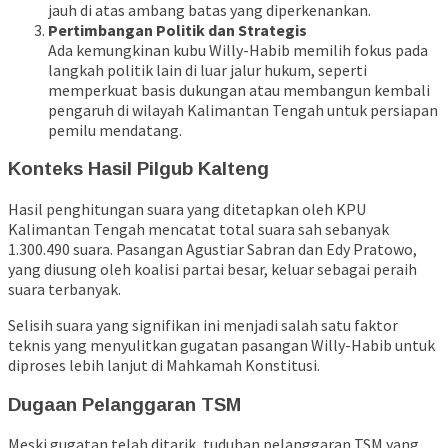
jauh di atas ambang batas yang diperkenankan.
Pertimbangan Politik dan Strategis
Ada kemungkinan kubu Willy-Habib memilih fokus pada
langkah politik lain di luar jalur hukum, seperti
memperkuat basis dukungan atau membangun kembali
pengaruh di wilayah Kalimantan Tengah untuk persiapan
pemilu mendatang.
Konteks Hasil Pilgub Kalteng
Hasil penghitungan suara yang ditetapkan oleh KPU
Kalimantan Tengah mencatat total suara sah sebanyak
1.300.490 suara. Pasangan Agustiar Sabran dan Edy Pratowo,
yang diusung oleh koalisi partai besar, keluar sebagai peraih
suara terbanyak.
Selisih suara yang signifikan ini menjadi salah satu faktor
teknis yang menyulitkan gugatan pasangan Willy-Habib untuk
diproses lebih lanjut di Mahkamah Konstitusi.
Dugaan Pelanggaran TSM
Meski gugatan telah ditarik, tuduhan pelanggaran TSM yang